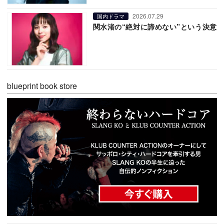
2026.07.29
国内ドラマ
関水渚の“絶対に諦めない”という決意
blueprint book store