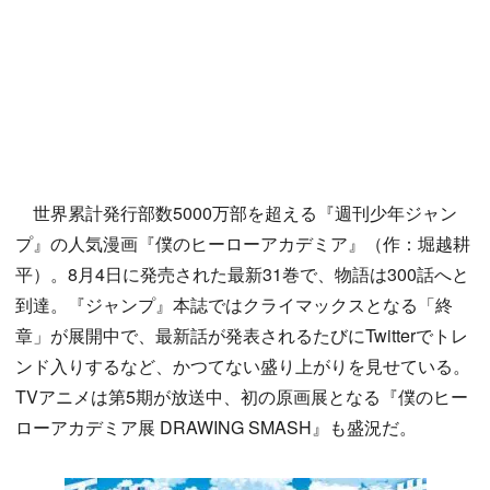
世界累計発行部数5000万部を超える『週刊少年ジャン
プ』の人気漫画『僕のヒーローアカデミア』（作：堀越耕
平）。8月4日に発売された最新31巻で、物語は300話へと
到達。『ジャンプ』本誌ではクライマックスとなる「終
章」が展開中で、最新話が発表されるたびにTwitterでトレ
ンド入りするなど、かつてない盛り上がりを見せている。
TVアニメは第5期が放送中、初の原画展となる『僕のヒー
ローアカデミア展 DRAWING SMASH』も盛況だ。