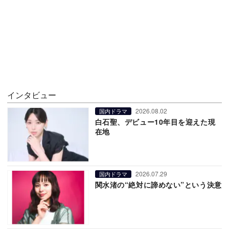
インタビュー
2026.08.02
国内ドラマ
白石聖、デビュー10年目を迎えた現
在地
2026.07.29
国内ドラマ
関水渚の“絶対に諦めない”という決意