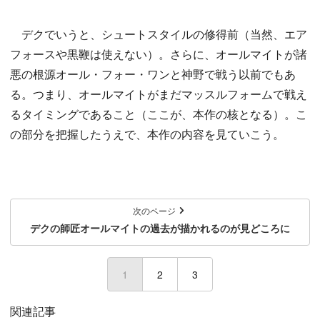
デクでいうと、シュートスタイルの修得前（当然、エア
フォースや黒鞭は使えない）。さらに、オールマイトが諸
悪の根源オール・フォー・ワンと神野で戦う以前でもあ
る。つまり、オールマイトがまだマッスルフォームで戦え
るタイミングであること（ここが、本作の核となる）。こ
の部分を把握したうえで、本作の内容を見ていこう。
次のページ
デクの師匠オールマイトの過去が描かれるのが見どころに
1
(current)
2
3
関連記事