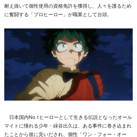
耐え抜いて個性使用の資格免許を獲得し、人々を護るため
に奮闘する「プロヒーロー」が職業として台頭。
日本国内No.1ヒーローとして生きる伝説となったオール
マイトに憧れる少年・緑谷出久は、ある事件に巻き込まれ
たことから彼に見いだされ、個性「ワン・フォー・オー