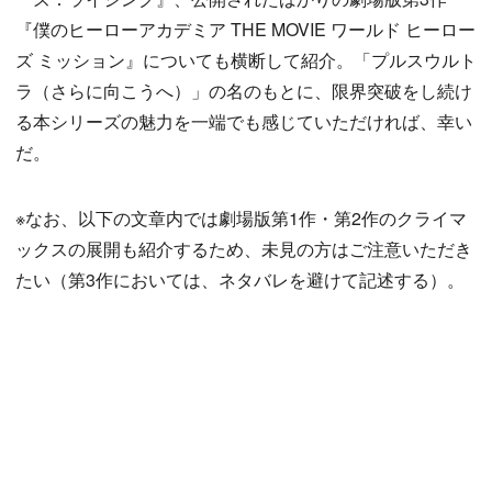
『僕のヒーローアカデミア THE MOVIE ワールド ヒーロー
ズ ミッション』についても横断して紹介。「プルスウルト
ラ（さらに向こうへ）」の名のもとに、限界突破をし続け
る本シリーズの魅力を一端でも感じていただければ、幸い
だ。
※なお、以下の文章内では劇場版第1作・第2作のクライマ
ックスの展開も紹介するため、未見の方はご注意いただき
たい（第3作においては、ネタバレを避けて記述する）。