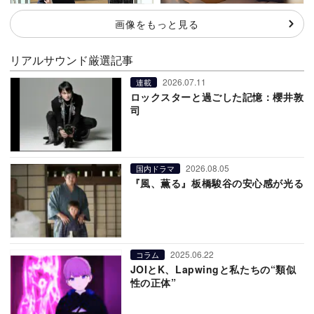
画像をもっと見る
リアルサウンド厳選記事
2026.07.11
連載
ロックスターと過ごした記憶：櫻井敦
司
2026.08.05
国内ドラマ
『風、薫る』板橋駿谷の安心感が光る
2025.06.22
コラム
JOIとK、Lapwingと私たちの“類似
性の正体”