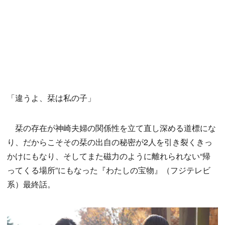
「違うよ、栞は私の子」
栞の存在が神崎夫婦の関係性を立て直し深める道標にな
り、だからこそその栞の出自の秘密が2人を引き裂くきっ
かけにもなり、そしてまた磁力のように離れられない“帰
ってくる場所”にもなった『わたしの宝物』（フジテレビ
系）最終話。