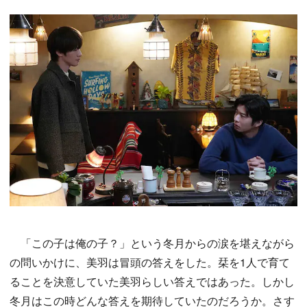
「この子は俺の子？」という冬月からの涙を堪えながら
の問いかけに、美羽は冒頭の答えをした。栞を1人で育て
ることを決意していた美羽らしい答えではあった。しかし
冬月はこの時どんな答えを期待していたのだろうか。さす