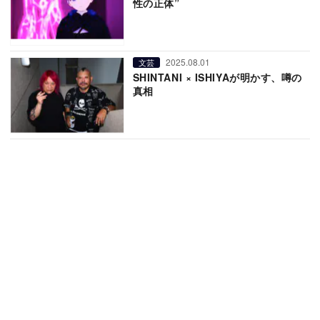
性の正体”
2025.08.01
文芸
SHINTANI × ISHIYAが明かす、噂の
真相