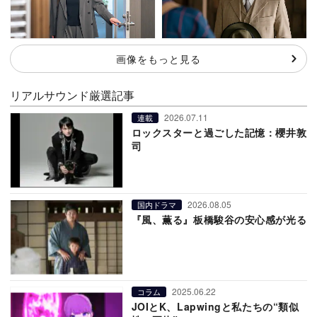
画像をもっと見る
リアルサウンド厳選記事
2026.07.11
連載
ロックスターと過ごした記憶：櫻井敦
司
2026.08.05
国内ドラマ
『風、薫る』板橋駿谷の安心感が光る
2025.06.22
コラム
JOIとK、Lapwingと私たちの“類似