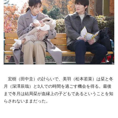
宏樹（田中圭）の計らいで、美羽（松本若菜）は栞と冬
月（深澤辰哉）と3人での時間を過ごす機会を得る。最後
まで冬月は結局栞が血縁上の子どもであるということを知
らされないままだった。