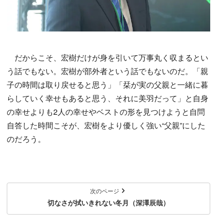
だからこそ、宏樹だけが身を引いて万事丸く収まるとい
う話でもない。宏樹が部外者という話でもないのだ。「親
子の時間は取り戻せると思う」「栞が実の父親と一緒に暮
らしていく幸せもあると思う、それに美羽だって」と自身
の幸せよりも2人の幸せやベストの形を見つけようと自問
自答した時間こそが、宏樹をより優しく強い“父親”にした
のだろう。
次のページ
切なさが拭いきれない冬月（深澤辰哉）