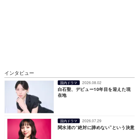
インタビュー
2026.08.02
国内ドラマ
白石聖、デビュー10年目を迎えた現
在地
2026.07.29
国内ドラマ
関水渚の“絶対に諦めない”という決意