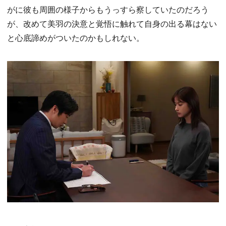
がに彼も周囲の様子からもうっすら察していたのだろう
が、改めて美羽の決意と覚悟に触れて自身の出る幕はない
と心底諦めがついたのかもしれない。