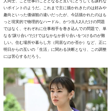
人同士、こと仕事のこととなると互いにどうしても譲れな
いポイントのようだ。これまで主に描かれきたのは好みや
趣向といった価値観の違いだったが、今話描かれたのはも
っと現実的で物理的なハードル、かつ当人2人だけの問題
ではなく、それぞれに仕事相手を巻き込んでの問題で、単
なる“譲り合い”だけではなかなか折り合いをつけるのが難
しい。住む場所や暮らし方（同居なのか否か）など、正に
明日からの互いの「生活」に関わる決断となり、この調整
には苦心するだろう。