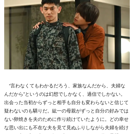
“言わなくてもわかるだろう、家族なんだから、夫婦な
んだから”というのは幻想でしかなく、過信でしかない。
出会った当初からずっと相手も自分も変わらないと信じて
疑わないのも驕りだ。紘一の母親がずっと自分の好みでは
ない卵焼きを夫のために作り続けていたように。どの幸せ
な思い出にも不在な夫を見て見ぬふりしながら夫婦を続け