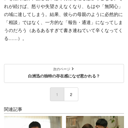
れが続けば、怒りや失望さえなくなり、もはや「無関心」
の域に達してしまう。結果、彼らの母親のように必然的に
「相談」ではなく、一方的な「報告・通達」になってしま
うのだろう（あるあるすぎて書き連ねていて辛くなってく
る……）。
次のページ
白洲迅の独特の存在感になぜ惹かれる？
1
(current)
2
関連記事