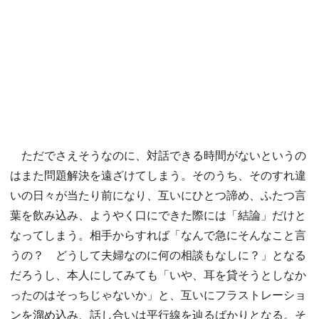
ただでさえそうなのに、対話できる時間がないというの
はまた問題解決を遠ざけてしまう。そのうち、そのすれ違
いの日々が当たり前になり、互いにひとつ諦め、ふたつ言
葉を飲み込み、ようやく口にできた際には「結論」だけと
なってしまう。相手からすれば「なんで急にそんなこと言
うの？ どうして夫婦なのに何の相談もなしに？」となる
だろうし、本人にしてみても「いや、耳を貸そうとしなか
ったのはそっちじゃないか」と、互いにフラストレーショ
ンを溜め込み、話し合いは平行線を辿るばかりとなる。そ