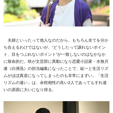
夫婦といったって他人なのだから、もちろん全てを分か
ち合えるわけではないが、“どうしたって譲れないポイン
ト、目をつぶれないポイント”が一致しないのはなかなか
に致命的だ。咲が文芸部に異動になり恋愛小説家・水無月
連（白洲迅）の担当編集になったことで、紘一と生活リズ
ムがほぼ真逆になってしまったのも非常にまずい。「生活
リズムの違い」は、余程相性の良い2人であってもすれ違
いの原因に大いになり得る。