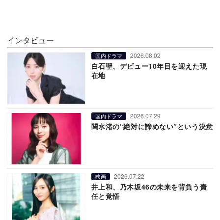
インタビュー
2026.08.02
国内ドラマ
白石聖、デビュー10年目を迎えた現
在地
2026.07.29
国内ドラマ
関水渚の“絶対に諦めない”という決意
2026.07.22
映画
井上和、乃木坂46の未来を背負う責
任と覚悟