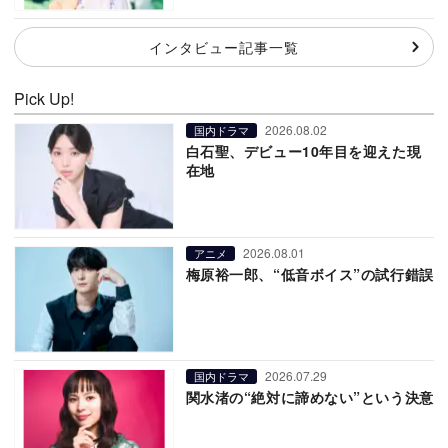
インタビュー記事一覧
Pick Up!
2026.08.02
国内ドラマ
白石聖、デビュー10年目を迎えた現
在地
2026.08.01
アニメ
梅原裕一郎、“低音ボイス”の試行錯誤
2026.07.29
国内ドラマ
関水渚の“絶対に諦めない”という決意