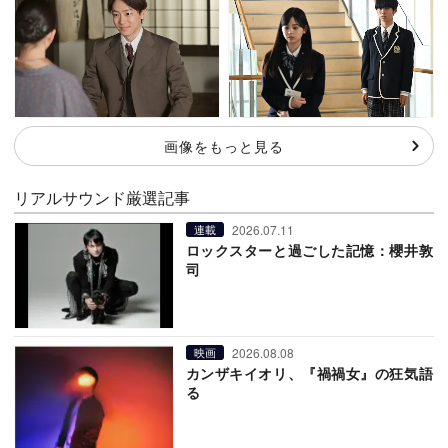
画像をもっと見る
リアルサウンド厳選記事
2026.07.11
連載
ロックスターと過ごした記憶：櫻井敦
司
2026.08.08
映画
カンザキイオリ、『禍禍女』の狂気語
る