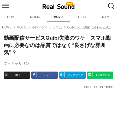
HOME
MUSIC
MOVIE
TECH
BOOK
HOME
MOVIE
海外ドラマ
コラム
Quibiはなぜ失敗に終わったのか
動画配信サービスQuibi失敗のワケ スマホ動
画に必要なのは品質ではなく“良さげな雰囲
気”？
文＝キャサリン
ポスト
シェア
ブックマーク
LINEで送る
2020.11.08 10:00