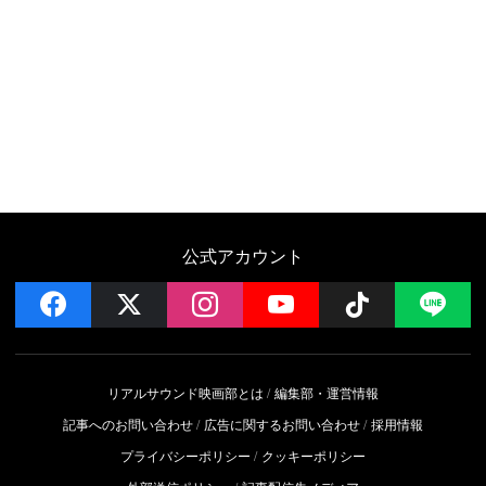
公式アカウント
facebook
x
instagram
YouTube
Follow on 
LI
リアルサウンド映画部とは
編集部・運営情報
記事へのお問い合わせ
広告に関するお問い合わせ
採用情報
プライバシーポリシー
クッキーポリシー