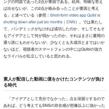
ングの問題であった2点が要因である。結局、明確な答え
は出せないが、この2点が絡み合ったことが要因と考え
る」と述べている（参照：
Short-form video app Quibi is
shutting down after just six months｜CNN
）。では果たし
て、パンデミックがなければ成功したのか、そしてそもそ
もアイデアとして何が弱かったのか。それはまさに書簡の
通り誰にもわからないが、少なくとも大成功とまではいか
ないほど、視聴者のスマートフォンの中にはQuibiの強力
なライバルが乱立していると思われる。
素人が配信した動画に億をかけたコンテンツが負け
る時代
「アイデアとして充分でなかった」点を深掘りするので
あれば、どう考えてもSNSの存在感が想像以上に強かった