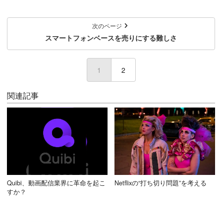
次のページ
スマートフォンベースを売りにする難しさ
1
(current)
2
関連記事
Quibi、動画配信業界に革命を起こ
Netflixの“打ち切り問題”を考える
すか？