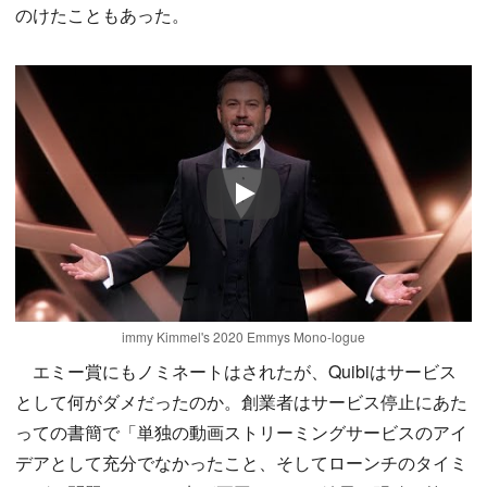
のけたこともあった。
Play
immy Kimmel's 2020 Emmys Mono-logue
エミー賞にもノミネートはされたが、Quibiはサービス
として何がダメだったのか。創業者はサービス停止にあた
っての書簡で「単独の動画ストリーミングサービスのアイ
デアとして充分でなかったこと、そしてローンチのタイミ