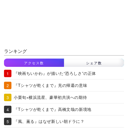
ランキング
アクセス数
シェア数
『映画ちいかわ』が描いた“恐ろしさ”の正体
『Tシャツが乾くまで』充の帰還の意味
小栗旬×横浜流星、豪華初共演への期待
『Tシャツが乾くまで』高橋文哉の新境地
『風、薫る』はなぜ新しい朝ドラに？