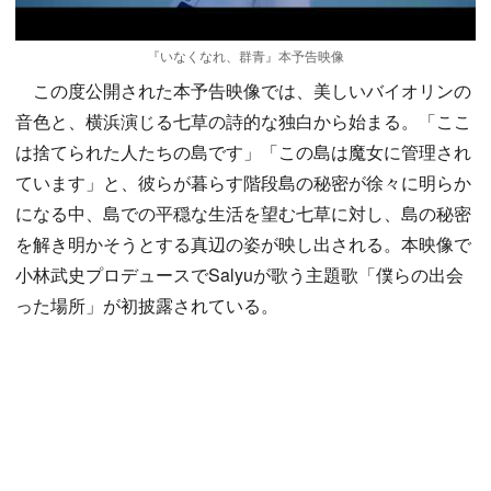
『いなくなれ、群青』本予告映像
この度公開された本予告映像では、美しいバイオリンの
音色と、横浜演じる七草の詩的な独白から始まる。「ここ
は捨てられた人たちの島です」「この島は魔女に管理され
ています」と、彼らが暮らす階段島の秘密が徐々に明らか
になる中、島での平穏な生活を望む七草に対し、島の秘密
を解き明かそうとする真辺の姿が映し出される。本映像で
小林武史プロデュースでSalyuが歌う主題歌「僕らの出会
った場所」が初披露されている。