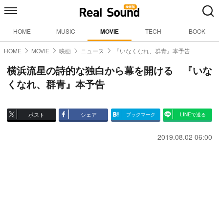
HOME
MUSIC
MOVIE
TECH
BOOK
HOME
MOVIE
映画
ニュース
『いなくなれ、群青』本予告
横浜流星の詩的な独白から幕を開ける 『いな
くなれ、群青』本予告
ポスト
シェア
ブックマーク
LINEで送る
2019.08.02 06:00