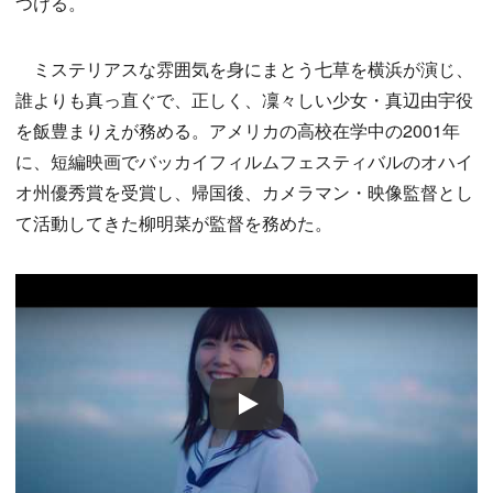
つける。
ミステリアスな雰囲気を身にまとう七草を横浜が演じ、
誰よりも真っ直ぐで、正しく、凜々しい少女・真辺由宇役
を飯豊まりえが務める。アメリカの高校在学中の2001年
に、短編映画でバッカイフィルムフェスティバルのオハイ
オ州優秀賞を受賞し、帰国後、カメラマン・映像監督とし
て活動してきた柳明菜が監督を務めた。
Play