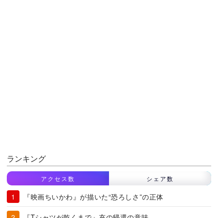
ランキング
アクセス数
シェア数
『映画ちいかわ』が描いた“恐ろしさ”の正体
『Tシャツが乾くまで』充の帰還の意味