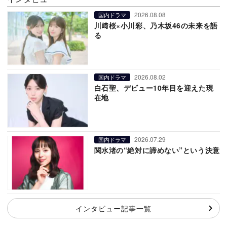
2026.08.08
国内ドラマ
川﨑桜×小川彩、乃木坂46の未来を語
る
2026.08.02
国内ドラマ
白石聖、デビュー10年目を迎えた現
在地
2026.07.29
国内ドラマ
関水渚の“絶対に諦めない”という決意
インタビュー記事一覧