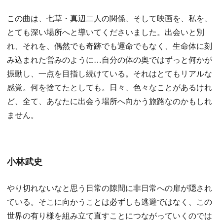
この曲は、七草・真辺二人の関係、そして映画を、私を、
とても深い場所へと導いてくださいました。出会いと別
れ、それを、偶然でも奇跡でも運命でもなく、生命体に刻
み込まれた営みのように…自分の体の奥ではずっと何かが
振動し、一点を目指し続けている。それはとてもリアルな
感覚。何を捨てたとしても。日々、色々なことがあるけれ
ど、全て、あなたに出会う場所へ向かう旅路なのかもしれ
ません。
小林武史
やり切れないなと思う日常の隙間に非日常への扉が隠され
ている。そこに向かうことは必ずしも逃避ではなく、この
世界の有り様を組み立て直すことにつながっていくのでは