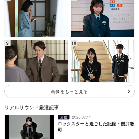
画像をもっと見る
リアルサウンド厳選記事
2026.07.11
連載
ロックスターと過ごした記憶：櫻井敦
司