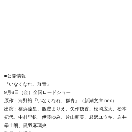
■公開情報
『いなくなれ、群青』
9月6日（金）全国ロードショー
原作：河野裕『いなくなれ、群青』（新潮文庫 nex）
出演：横浜流星、飯豊まりえ、矢作穂香、松岡広大、松本
妃代、中村里帆、伊藤ゆみ、片山萌美、君沢ユウキ、岩井
拳士朗、黒羽麻璃央