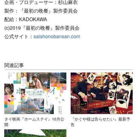
企画・プロデューサー：杉山麻衣
製作：『最初の晩餐』製作委員会
配給：KADOKAWA
(c)2019『最初の晩餐』製作委員会
公式サイト：
saishonobansan.com
関連記事
タイ映画『ホームステイ』10月公
『かぐや様は告らせたい』最新予
開
告