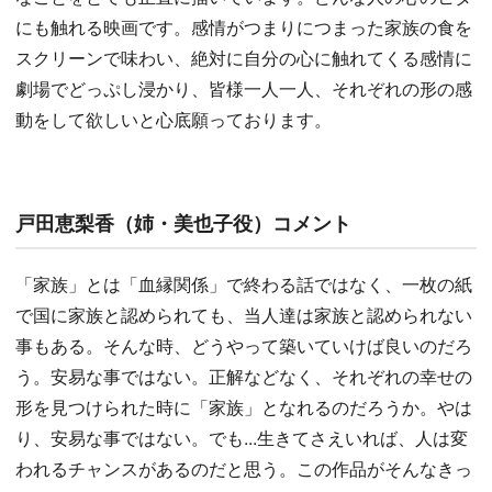
にも触れる映画です。感情がつまりにつまった家族の食を
スクリーンで味わい、絶対に自分の心に触れてくる感情に
劇場でどっぷし浸かり、皆様一人一人、それぞれの形の感
動をして欲しいと心底願っております。
戸田恵梨香（姉・美也子役）コメント
「家族」とは「血縁関係」で終わる話ではなく、一枚の紙
で国に家族と認められても、当人達は家族と認められない
事もある。そんな時、どうやって築いていけば良いのだろ
う。安易な事ではない。正解などなく、それぞれの幸せの
形を見つけられた時に「家族」となれるのだろうか。やは
り、安易な事ではない。でも...生きてさえいれば、人は変
われるチャンスがあるのだと思う。この作品がそんなきっ