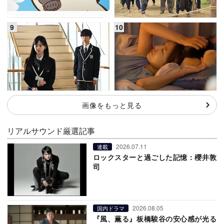
画像をもっと見る
リアルサウンド厳選記事
2026.07.11
連載
ロックスターと過ごした記憶：櫻井敦
司
2026.08.05
国内ドラマ
『風、薫る』板橋駿谷の安心感が光る