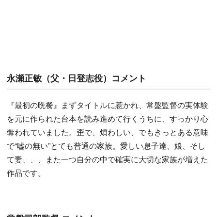
永瀬正敏（父・日登志役）コメント
『最初の晩餐』まずタイトルに惹かれ、常盤監督の実体験
を元に作られた台本を読み進めて行くうちに、すっかり心
奪われていました。歪で、煩わしい、でもきっとある意味
で“嘘の無い”とても普通の家族。愛しい息子達、娘、そし
て妻、、、また一つ自分の中で確実に大切な家族が増えた
作品です。