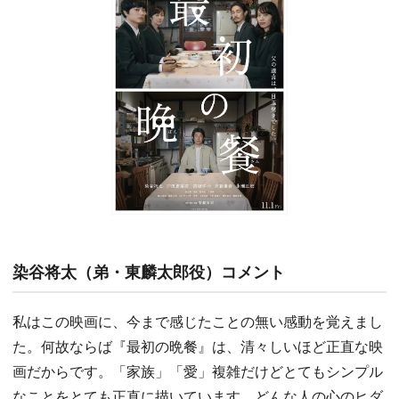
染谷将太（弟・東麟太郎役）コメント
私はこの映画に、今まで感じたことの無い感動を覚えまし
た。何故ならば『最初の晩餐』は、清々しいほど正直な映
画だからです。「家族」「愛」複雑だけどとてもシンプル
なことをとても正直に描いています。どんな人の心のヒダ