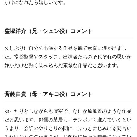
かけになれたら嬉しいです。
窪塚洋介（兄・シュン役）コメント
久しぶりに自分の出演する作品を観て素直に涙が出まし
た。常盤監督やスタッフ、出演者たちのそれぞれの思いが
静かだけど熱く染み込んだ素敵な作品だと思います。
斉藤由貴（母・アキコ役）コメント
ゆったりとしながらも濃密で、なにか原風景のような作品
だと思います。俳優の芝居も、テンポよく進んでいくとい
うより、会話のやりとりの間に、ふっとにじみ出る間合い
みたいなものの正直さが、お客様に伝わる映画になってい