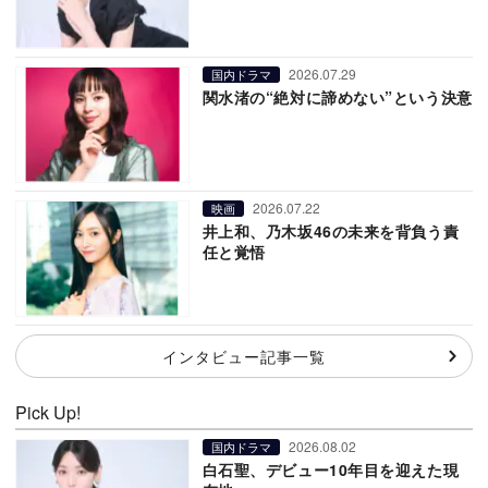
2026.07.29
国内ドラマ
関水渚の“絶対に諦めない”という決意
2026.07.22
映画
井上和、乃木坂46の未来を背負う責
任と覚悟
インタビュー記事一覧
Pick Up!
2026.08.02
国内ドラマ
白石聖、デビュー10年目を迎えた現