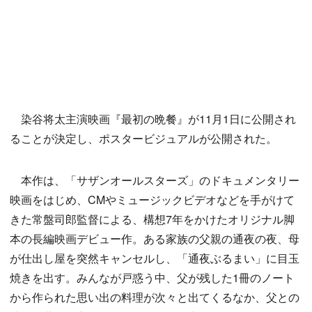
染谷将太主演映画『最初の晩餐』が11月1日に公開され
ることが決定し、ポスタービジュアルが公開された。
本作は、「サザンオールスターズ」のドキュメンタリー
映画をはじめ、CMやミュージックビデオなどを手がけて
きた常盤司郎監督による、構想7年をかけたオリジナル脚
本の長編映画デビュー作。ある家族の父親の通夜の夜、母
が仕出し屋を突然キャンセルし、「通夜ぶるまい」に目玉
焼きを出す。みんなが戸惑う中、父が残した1冊のノート
から作られた思い出の料理が次々と出てくるなか、父との