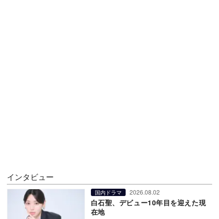
インタビュー
2026.08.02
国内ドラマ
白石聖、デビュー10年目を迎えた現
在地