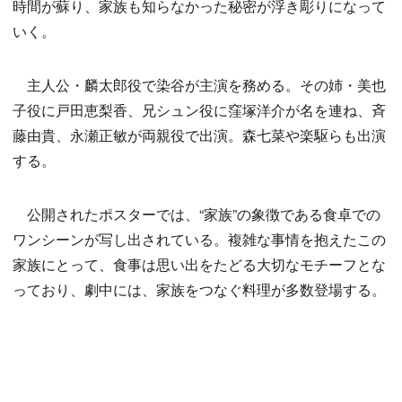
時間が蘇り、家族も知らなかった秘密が浮き彫りになって
いく。
主人公・麟太郎役で染谷が主演を務める。その姉・美也
子役に戸田恵梨香、兄シュン役に窪塚洋介が名を連ね、斉
藤由貴、永瀬正敏が両親役で出演。森七菜や楽駆らも出演
する。
公開されたポスターでは、“家族”の象徴である食卓での
ワンシーンが写し出されている。複雑な事情を抱えたこの
家族にとって、食事は思い出をたどる大切なモチーフとな
っており、劇中には、家族をつなぐ料理が多数登場する。