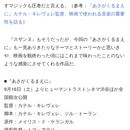
すマジックも圧巻だと言える。（参考：
『あさがくるまえ
に』カテル・キレヴェレ監督、映画で使われる音楽の重要
性を語る
）
『スザンヌ』もそうだったが、今回の『あさがくるまえ
に』も一見ありきたりなテーマとストーリーかと思いき
や、映画を観終わった頃にはこれまで味わったことのない
ような感覚にさせてくれる作品だ。
■『あさがくるまえに』
9月16日（土）よりヒューマントラストシネマ渋谷ほか全
国順次公開
監督：カテル・キレヴェレ
脚本：カテル・キレヴェレ、ジル・トーラン
原作：メイリス・ド・ケランガル
撮影監督：トマ・アラリ