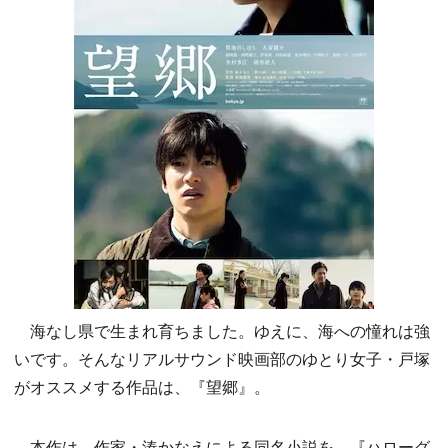
海なし県で生まれ育ちました。ゆえに、海への憧れは強
いです。そんなリアルサウンド映画部のゆとり女子・戸塚
がオススメする作品は、『望郷』。
本作は、作家・湊かなえによる同名小説を、『ハローグ