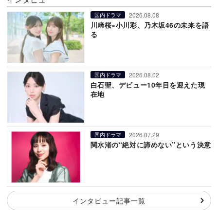
2026.08.08
国内ドラマ
川﨑桜×小川彩、乃木坂46の未来を語
る
2026.08.02
国内ドラマ
白石聖、デビュー10年目を迎えた現
在地
2026.07.29
国内ドラマ
関水渚の“絶対に諦めない”という決意
インタビュー記事一覧