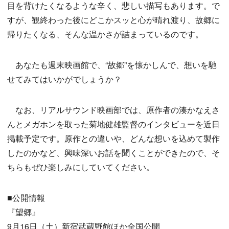
目を背けたくなるような辛く、悲しい描写もあります。で
すが、観終わった後にどこかスッと心が晴れ渡り、故郷に
帰りたくなる、そんな温かさが詰まっているのです。
あなたも週末映画館で、“故郷”を懐かしんで、想いを馳
せてみてはいかがでしょうか？
なお、リアルサウンド映画部では、原作者の湊かなえさ
んとメガホンを取った菊地健雄監督のインタビューを近日
掲載予定です。原作との違いや、どんな想いを込めて製作
したのかなど、興味深いお話を聞くことができたので、そ
ちらもぜひ楽しみにしていてください。
■公開情報
『望郷』
9月16日（土）新宿武蔵野館ほか全国公開