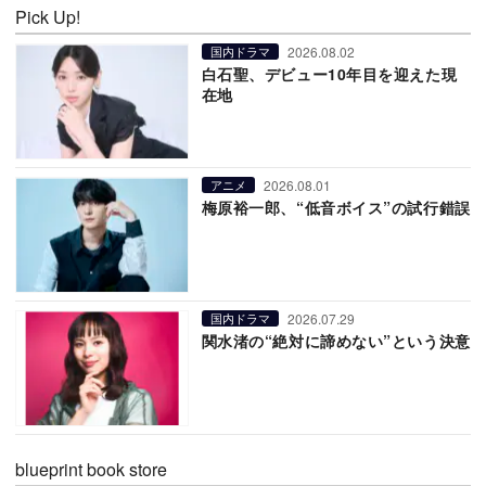
Pick Up!
2026.08.02
国内ドラマ
白石聖、デビュー10年目を迎えた現
在地
2026.08.01
アニメ
梅原裕一郎、“低音ボイス”の試行錯誤
2026.07.29
国内ドラマ
関水渚の“絶対に諦めない”という決意
blueprint book store