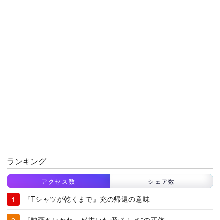
ランキング
アクセス数
シェア数
『Tシャツが乾くまで』充の帰還の意味
『映画ちいかわ』が描いた“恐ろしさ”の正体