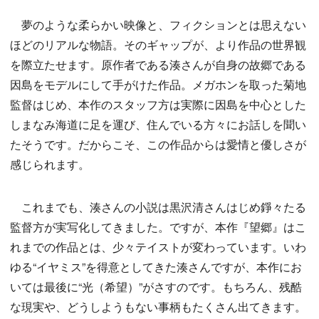
夢のような柔らかい映像と、フィクションとは思えない
ほどのリアルな物語。そのギャップが、より作品の世界観
を際立たせます。原作者である湊さんが自身の故郷である
因島をモデルにして手がけた作品。メガホンを取った菊地
監督はじめ、本作のスタッフ方は実際に因島を中心とした
しまなみ海道に足を運び、住んでいる方々にお話しを聞い
たそうです。だからこそ、この作品からは愛情と優しさが
感じられます。
これまでも、湊さんの小説は黒沢清さんはじめ錚々たる
監督方が実写化してきました。ですが、本作『望郷』はこ
れまでの作品とは、少々テイストが変わっています。いわ
ゆる“イヤミス”を得意としてきた湊さんですが、本作にお
いては最後に“光（希望）”がさすのです。もちろん、残酷
な現実や、どうしようもない事柄もたくさん出てきます。