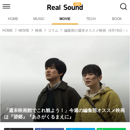
HOME
MUSIC
MOVIE
TECH
BOOK
HOME
MOVIE
映画
コラム
編集部の週末オススメ映画（9月16日～）
「週末映画館でこれ観よう！」今週の編集部オススメ映画
は『望郷』『あさがくるまえに』