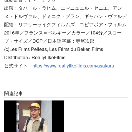
出演：タハール・ラヒム、エマニュエル・セニエ、アン
ヌ・ドルヴァル、ドミニク・ブラン、ギャバン・ヴァルデ
配給：リアリーライクフィルムズ、コピアポア・フィルム
2016年／フランス＝ベルギー／カラー／104分／スコー
プ・サイズ／DCP／日本語字幕：寺尾次郎
(c)Les Films Pelleas, Les Films du Belier, Films
Distribution / ReallyLikeFilms
公式サイト：
https://www.reallylikefilms.com/asakuru
関連記事