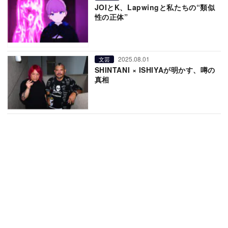
JOIとK、Lapwingと私たちの“類似
性の正体”
2025.08.01
文芸
SHINTANI × ISHIYAが明かす、噂の
真相