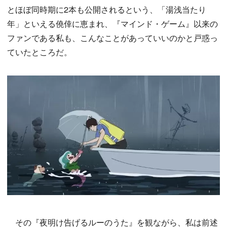
とほぼ同時期に2本も公開されるという、「湯浅当たり
年」といえる僥倖に恵まれ、『マインド・ゲーム』以来の
ファンである私も、こんなことがあっていいのかと戸惑っ
ていたところだ。
その『夜明け告げるルーのうた』を観ながら、私は前述