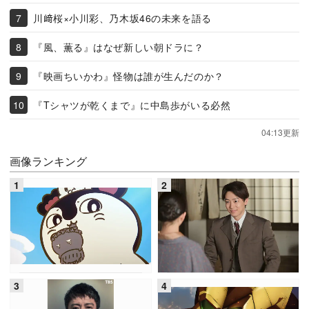
川﨑桜×小川彩、乃木坂46の未来を語る
『風、薫る』はなぜ新しい朝ドラに？
『映画ちいかわ』怪物は誰が生んだのか？
『Tシャツが乾くまで』に中島歩がいる必然
04:13更新
画像ランキング