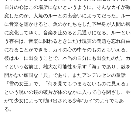
自分の心はこの場所にないというように。そんなカイが激
変したのが、人魚のルーとの出会いによってだった。ルー
に音楽を聴かせると、魚のかたちをした下半身が人間の脚
に変化してゆく。音楽を止めると元通りになる。ルーとい
う存在は、音楽に関わるときにだけ現実の問題を忘れ自由
になることができる、カイの心の中そのものともいえる。
彼はルーに出会うことで、本当の自分にも出会たのだ。カ
イという名前は、雄大な可能性を示す「海」であり、殻を
開かない頑固な「貝」であり、またアンデルセンの童話
『雪の女王』で、「何を見てもつまらないものに見える」
という呪いの鏡の破片が体のなかに入って心を閉ざし、や
がて少女によって助け出される少年“カイ”のようでもあ
る。