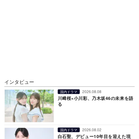
インタビュー
2026.08.08
国内ドラマ
川﨑桜×小川彩、乃木坂46の未来を語
る
2026.08.02
国内ドラマ
白石聖、デビュー10年目を迎えた現