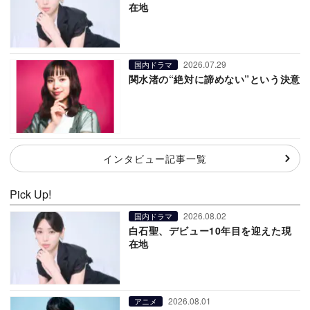
在地
2026.07.29
国内ドラマ
関水渚の“絶対に諦めない”という決意
インタビュー記事一覧
Pick Up!
2026.08.02
国内ドラマ
白石聖、デビュー10年目を迎えた現
在地
2026.08.01
アニメ