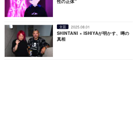
性の正体”
2025.08.01
文芸
SHINTANI × ISHIYAが明かす、噂の
真相