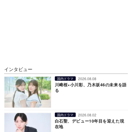
インタビュー
2026.08.08
国内ドラマ
川﨑桜×小川彩、乃木坂46の未来を語
る
2026.08.02
国内ドラマ
白石聖、デビュー10年目を迎えた現
在地