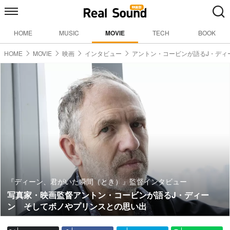
HOME
MUSIC
MOVIE
TECH
BOOK
HOME
MOVIE
映画
インタビュー
アントン・コービンが語るJ・ディ
『ディーン、君がいた瞬間（とき）』監督インタビュー
写真家・映画監督アントン・コービンが語るJ・ディー
ン そしてボノやプリンスとの思い出