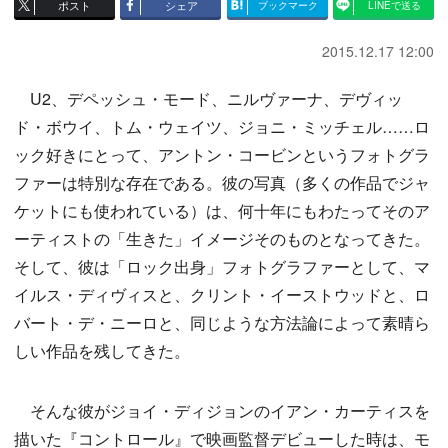
ポスト
シェア
ブックマーク
LINEで送る
2015.12.17 12:00
U2、デペッシュ・モード、ニルヴァーナ、デヴィッ
ド・ボウイ、トム・ウェイツ、ジョニ・ミッチェル……ロ
ック好きにとって、アントン・コービンというフォトグラ
ファーは特別な存在である。彼の写真（多くの作品でジャ
ケットにも使われている）は、何十年にもわたってそのア
ーティストの「生きた」イメージそのものとなってきた。
そして、彼は「ロック出身」フォトグラファーとして、マ
イルス・ディヴィスと、クリント・イーストウッドと、ロ
バート・デ・ニーロと、同じような方法論によって素晴ら
しい作品を残してきた。
そんな彼がジョイ・ディジョンのイアン・カーティスを
描いた『コントロール』で映画監督デビューした時は、モ