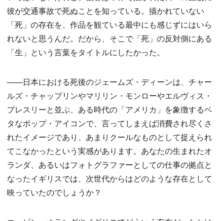
彼が交通事故で死ぬことを知っている。描かれていない
「死」の存在を、作品を観ている最中にも感じずにはいら
れないと思うんだ。だから、そこで「死」の反対側にある
「生」という言葉をタイトルにしたかった。
——日本における死後のジェームズ・ディーンは、チャー
ルズ・チャップリンやマリリン・モンローやエルヴィス・
プレスリーと並ぶ、ある時代の「アメリカ」を象徴するベ
タなポップ・アイコンで、言ってしまえば消費され尽くさ
れたイメージであり、あまりクールなものとして捉えられ
てこなかったという実感があります。あなたの生まれたオ
ランダ、あるいはフォトグラファーとしての仕事の拠点と
なったイギリスでは、次世代からはどのような存在として
映っていたのでしょうか？