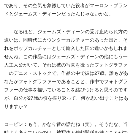
であり、その空気を象徴していた役者がマーロン・ブラン
ドとジェームズ・ディーンだったんじゃないかな。
——なるほど。ジェームズ・ディーンの受け止められ方の
違いは、同時代にカウンターカルチャーのあった国と、そ
れをポップカルチャーとして輸入した国の違いかもしれま
せんね。この作品にはジェームズ・ディーンの他にもう一
人主人公がいて、それは彼の写真を撮ったフォトグラファ
ーのデニス・ストックで、作品の中で彼は27歳。誰もがあ
なたがフォトグラファーであることと、作中でフォトグラ
ファーの仕事を描いていることを結びつけると思うのです
が、自分が27歳の頃を振り返って、何か思い出すことはあ
りますか？
コービン：もう、かなり昔の話だね（笑）。そうだな、当
時よく考えていたのは、被写体と信頼関係を結ぶことがで