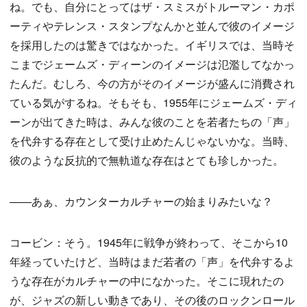
ね。でも、自分にとってはザ・スミスがトルーマン・カポ
ーティやテレンス・スタンプなんかと並んで彼のイメージ
を採用したのは驚きではなかった。イギリスでは、当時そ
こまでジェームズ・ディーンのイメージは氾濫してなかっ
たんだ。むしろ、今の方がそのイメージが盛んに消費され
ている気がするね。そもそも、1955年にジェームズ・ディ
ーンが出てきた時は、みんな彼のことを若者たちの「声」
を代弁する存在として受け止めたんじゃないかな。当時、
彼のような反抗的で無軌道な存在はとても珍しかった。
——あぁ、カウンターカルチャーの始まりみたいな？
コービン：そう。1945年に戦争が終わって、そこから10
年経っていたけど、当時はまだ若者の「声」を代弁するよ
うな存在がカルチャーの中になかった。そこに現れたの
が、ジャズの新しい動きであり、その後のロックンロール