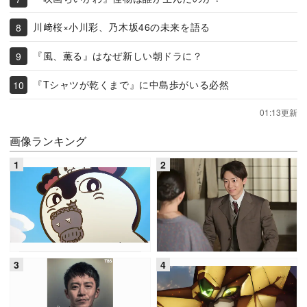
川﨑桜×小川彩、乃木坂46の未来を語る
『風、薫る』はなぜ新しい朝ドラに？
『Tシャツが乾くまで』に中島歩がいる必然
01:13更新
画像ランキング