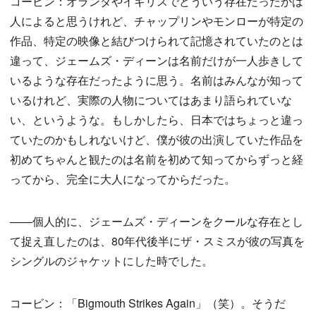
コービン：オランダやイギリスでどういう存在だったかは
人によると思うけれど、チャップリンやモンローが特定の
作品、特定の映像と結びつけられて記憶されていたのとは
違って、ジェームズ・ディーンは名前だけが一人歩きして
いるような存在だったように思う。名前はみんなが知って
いるけれど、実際の人物についてはあまり語られていな
い、というような。もしかしたら、日本ではちょっと違っ
ていたのかもしれないけど、僕が彼の出演していた作品を
初めてちゃんと観たのは名前を初めて知ってからずっと経
ってから、完全に大人になってからだった。
——個人的に、ジェームズ・ディーンをクールな存在とし
て捉え直したのは、80年代後半にザ・スミスが彼の写真を
シングルのジャケットにした時でした。
コービン：「Bigmouth Strikes Again」（笑）。そうだ