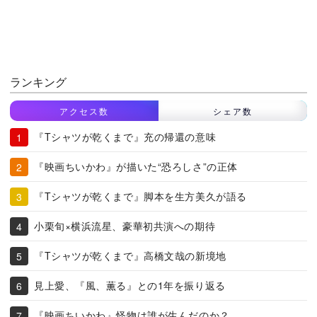
ランキング
アクセス数
シェア数
『Tシャツが乾くまで』充の帰還の意味
『映画ちいかわ』が描いた“恐ろしさ”の正体
『Tシャツが乾くまで』脚本を生方美久が語る
小栗旬×横浜流星、豪華初共演への期待
『Tシャツが乾くまで』高橋文哉の新境地
見上愛、『風、薫る』との1年を振り返る
『映画ちいかわ』怪物は誰が生んだのか？