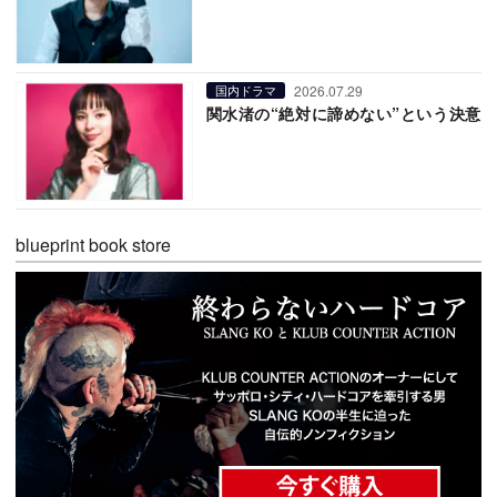
2026.07.29
国内ドラマ
関水渚の“絶対に諦めない”という決意
blueprint book store