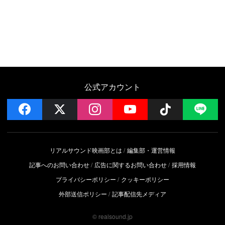
公式アカウント
facebook
x
instagram
YouTube
Follow on 
LI
リアルサウンド映画部とは
編集部・運営情報
記事へのお問い合わせ
広告に関するお問い合わせ
採用情報
プライバシーポリシー
クッキーポリシー
外部送信ポリシー
記事配信先メディア
© realsound.jp