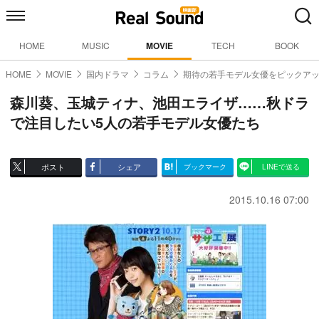
HOME
MUSIC
MOVIE
TECH
BOOK
HOME
MOVIE
国内ドラマ
コラム
期待の若手モデル女優をピックア
森川葵、玉城ティナ、池田エライザ……秋ドラ
で注目したい5人の若手モデル女優たち
ポスト
シェア
ブックマーク
LINEで送る
2015.10.16 07:00