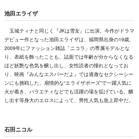
池田エライザ
玉城ティナと同じく『JKは雪女』に出演。今作がドラマ
デビュー作となった池田エライザは、福岡県出身の19歳。
2009年にファッション雑誌「ニコラ」の専属モデルとな
り、表紙を飾ったことも。誌面では年齢が分からなくなる
ほど妖艶な色気を醸し出し、女性読者の憧れとなってお
り、映画『みんなエスパーだよ』では過激なセクシーシー
ンにも挑戦した。扇情的な“エライザポーズ”で一躍人気に
火が着き、バラエティなどでも活躍の場を拡げている。醸
し出す等身大のエロスによって、男性人気も急上昇中だ。
石田ニコル