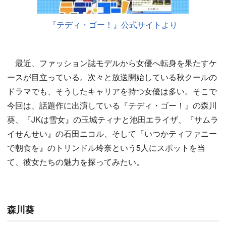
『テディ・ゴー！』公式サイトより
最近、ファッション誌モデルから女優へ転身を果たすケ
ースが目立っている。次々と放送開始している秋クールの
ドラマでも、そうしたキャリアを持つ女優は多い。そこで
今回は、話題作に出演している『テディ・ゴー！』の森川
葵、『JKは雪女』の玉城ティナと池田エライザ、『サムラ
イせんせい』の石田ニコル、そして『いつかティファニー
で朝食を』のトリンドル玲奈という5人にスポットを当
て、彼女たちの魅力を探ってみたい。
森川葵