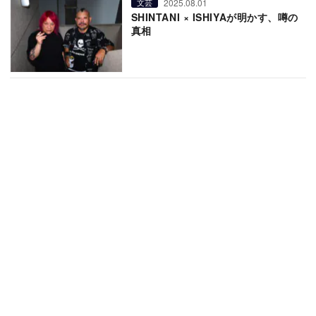
2025.08.01
文芸
SHINTANI × ISHIYAが明かす、噂の
真相