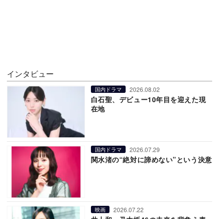
インタビュー
2026.08.02
国内ドラマ
白石聖、デビュー10年目を迎えた現
在地
2026.07.29
国内ドラマ
関水渚の“絶対に諦めない”という決意
2026.07.22
映画