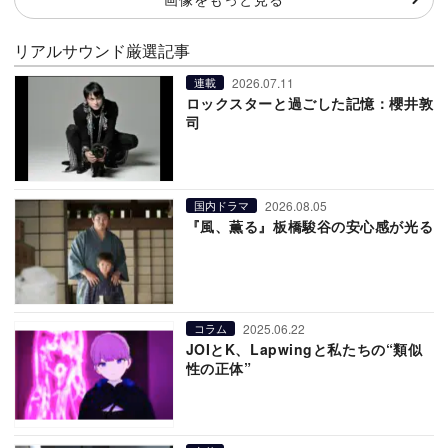
リアルサウンド厳選記事
2026.07.11
連載
ロックスターと過ごした記憶：櫻井敦
司
2026.08.05
国内ドラマ
『風、薫る』板橋駿谷の安心感が光る
2025.06.22
コラム
JOIとK、Lapwingと私たちの“類似
性の正体”