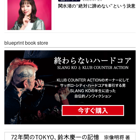
関水渚の“絶対に諦めない”という決意
blueprint book store