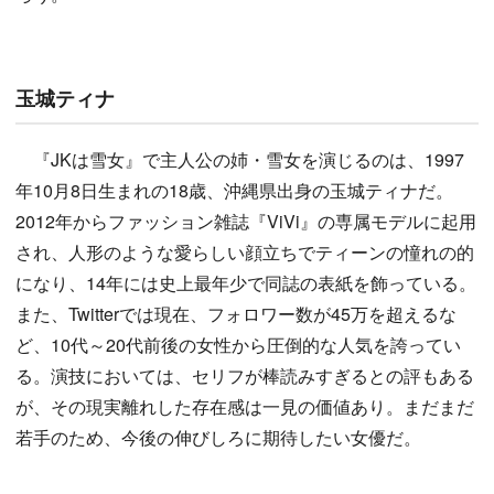
玉城ティナ
『JKは雪女』で主人公の姉・雪女を演じるのは、1997
年10月8日生まれの18歳、沖縄県出身の玉城ティナだ。
2012年からファッション雑誌『ViVi』の専属モデルに起用
され、人形のような愛らしい顔立ちでティーンの憧れの的
になり、14年には史上最年少で同誌の表紙を飾っている。
また、Twitterでは現在、フォロワー数が45万を超えるな
ど、10代～20代前後の女性から圧倒的な人気を誇ってい
る。演技においては、セリフが棒読みすぎるとの評もある
が、その現実離れした存在感は一見の価値あり。まだまだ
若手のため、今後の伸びしろに期待したい女優だ。