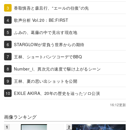
香取慎吾と森且行、“エールの往復”の先
歌声分析 Vol.20：BE:FIRST
ふみの、葛藤の中で見出す現在地
STARGLOWが背負う世界からの期待
王林、ショートパンツコーデでBBQ
Number_i、異次元の速度で駆け上がるシーン
王林、夏の思い出ショットを公開
EXILE AKIRA、20年の歴史を辿ったソロ公演
16:12更新
画像ランキング