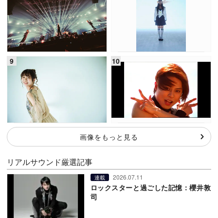
画像をもっと見る
リアルサウンド厳選記事
2026.07.11
連載
ロックスターと過ごした記憶：櫻井敦
司