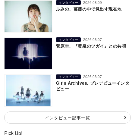
2026.08.09
インタビュー
ふみの、葛藤の中で見出す現在地
2026.08.07
インタビュー
菅原圭、『黄泉のツガイ』との共鳴
2026.08.07
インタビュー
Girls Archives. プレデビューインタ
ビュー
インタビュー記事一覧
Pick Up!