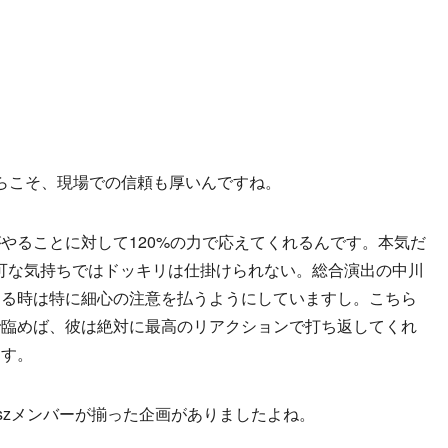
らこそ、現場での信頼も厚いんですね。
やることに対して120%の力で応えてくれるんです。本気だ
可な気持ちではドッキリは仕掛けられない。総合演出の中川
ける時は特に細心の注意を払うようにしていますし。こちら
で臨めば、彼は絶対に最高のリアクションで打ち返してくれ
ます。
leszメンバーが揃った企画がありましたよね。