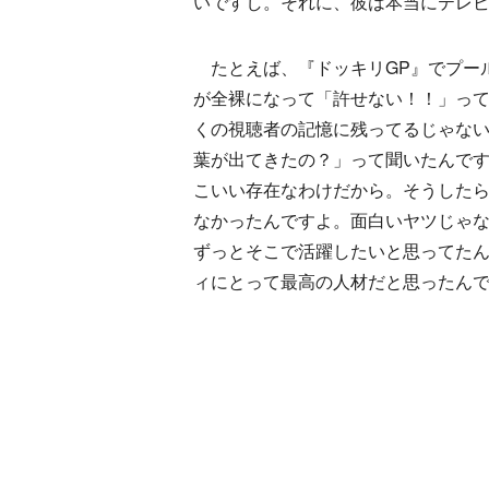
いですし。それに、彼は本当にテレ
たとえば、『ドッキリGP』でプー
が全裸になって「許せない！！」っ
くの視聴者の記憶に残ってるじゃな
葉が出てきたの？」って聞いたんで
こいい存在なわけだから。そうした
なかったんですよ。面白いヤツじゃ
ずっとそこで活躍したいと思ってた
ィにとって最高の人材だと思ったん