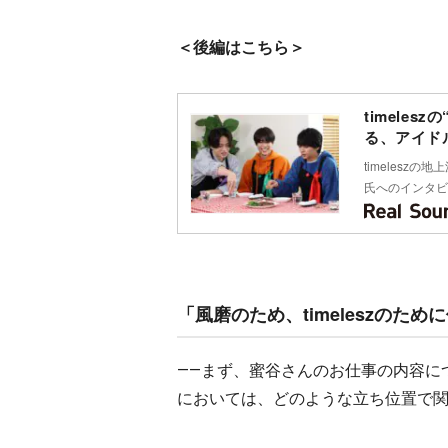
＜後編はこちら＞
timele
る、アイド
timeles
氏へのインタビ
「風磨のため、timeleszの
――まず、蜜谷さんのお仕事の内容に
においては、どのような立ち位置で