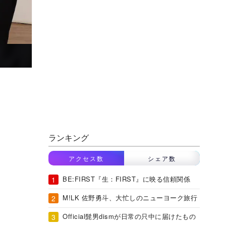
ランキング
アクセス数
シェア数
BE:FIRST『生：FIRST』に映る信頼関係
M!LK 佐野勇斗、大忙しのニューヨーク旅行
Official髭男dismが日常の只中に届けたもの