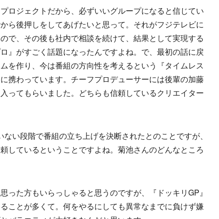
るプロジェクトだから、必ずいいグループになると信じてい
階から後押しをしてあげたいと思って。それがフジテレビに
たので、その後も社内で相談を続けて、結果として実現する
プロ』がすごく話題になったんですよね。で、最初の話に戻
ームを作り、今は番組の方向性を考えるという『タイムレス
スに携わっています。チーフプロデューサーには後輩の加藤
に入ってもらいました。どちらも信頼しているクリエイター
いない段階で番組の立ち上げを決断されたとのことですが、
信頼しているということですよね。菊池さんのどんなところ
思った方もいらっしゃると思うのですが、『ドッキリGP』
じることが多くて。何をやるにしても異常なまでに負けず嫌