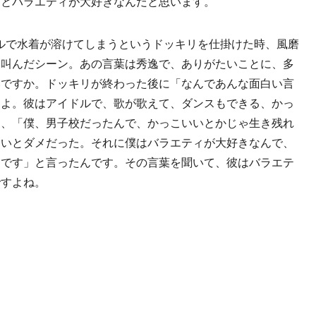
ビとバラエティが大好きなんだと思います。
ルで水着が溶けてしまうというドッキリを仕掛けた時、風磨
て叫んだシーン。あの言葉は秀逸で、ありがたいことに、多
いですか。ドッキリが終わった後に「なんであんな面白い言
すよ。彼はアイドルで、歌が歌えて、ダンスもできる、かっ
ら、「僕、男子校だったんで、かっこいいとかじゃ生き残れ
ないとダメだった。それに僕はバラエティが大好きなんで、
んです」と言ったんです。その言葉を聞いて、彼はバラエテ
ですよね。