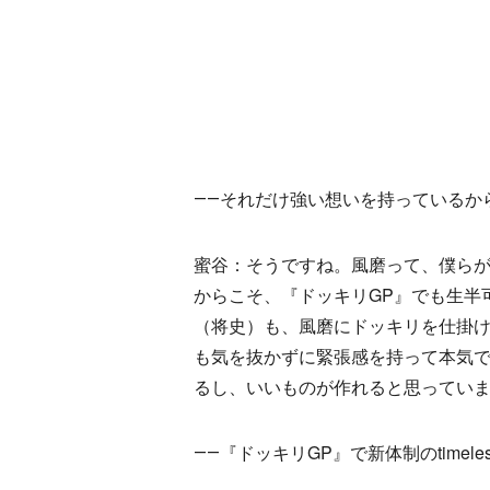
――それだけ強い想いを持っているか
蜜谷：そうですね。風磨って、僕らが
からこそ、『ドッキリGP』でも生半
（将史）も、風磨にドッキリを仕掛
も気を抜かずに緊張感を持って本気
るし、いいものが作れると思ってい
――『ドッキリGP』で新体制のtime