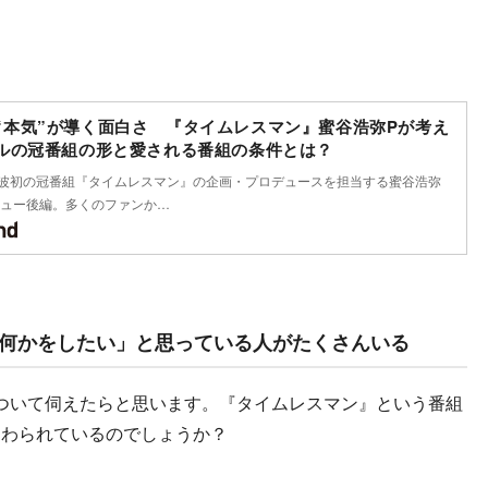
szの“本気”が導く面白さ 『タイムレスマン』蜜谷浩弥Pが考え
ルの冠番組の形と愛される番組の条件とは？
zの地上波初の冠番組『タイムレスマン』の企画・プロデュースを担当する蜜谷浩弥
ュー後編。多くのファンか…
ために何かをしたい」と思っている人がたくさんいる
ついて伺えたらと思います。『タイムレスマン』という番組
関わられているのでしょうか？