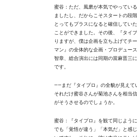
蜜谷：ただ、風磨が本気でやってい
ましたし、だからこそスタートの段
とってもプラスになると確信してい
ことができました。その後、『タイ
りますが、僕は企画を立ち上げてチ
マン』の全体的な企画・プロデュー
智章、総合演出には同期の當麻晋三
です。
――まだ『タイプロ』の全貌が見えて
それだけ蜜谷さんが菊池さんを相当
がそうさせるのでしょうか。
蜜谷：『タイプロ』を観て同じように
でも「覚悟が違う」「本気だ」と感