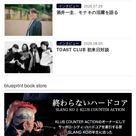
2026.07.29
インタビュー
酒井一圭、モナキの活躍を語る
2026.08.05
インタビュー
TOAST CLUB 初来日対談
blueprint book store