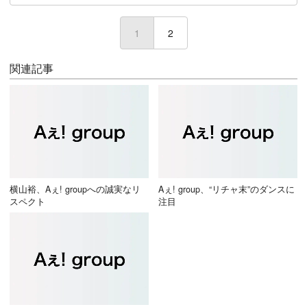
1
(current)
2
関連記事
横山裕、Aぇ! groupへの誠実なリ
Aぇ! group、“リチャ末”のダンスに
スペクト
注目