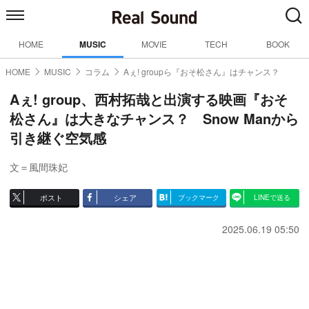
HOME
MUSIC
MOVIE
TECH
BOOK
HOME
MUSIC
コラム
Aぇ! groupら『おそ松さん』はチャンス？
Aぇ! group、西村拓哉と出演する映画『おそ
松さん』は大きなチャンス？ Snow Manから
引き継ぐ空気感
文＝風間珠妃
ポスト
シェア
ブックマーク
LINEで送る
2025.06.19 05:50