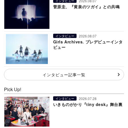
2026.08.07
インタビュー
菅原圭、『黄泉のツガイ』との共鳴
2026.08.07
インタビュー
Girls Archives. プレデビューインタ
ビュー
インタビュー記事一覧
Pick Up!
2026.07.28
インタビュー
いきものがかり『tiny desk』舞台裏