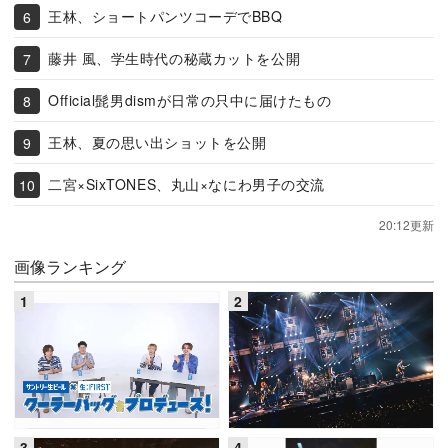
王林、ショートパンツコーデでBBQ
藤井 風、学生時代の秘蔵カットを公開
Official髭男dismが日常の只中に届けたもの
王林、夏の思い出ショットを公開
二宮×SixTONES、丸山×なにわ男子の交流
20:12更新
画像ランキング