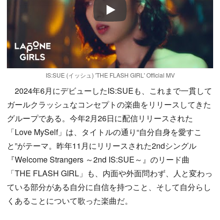
Play
IS:SUE (イッシュ) 'THE FLASH GIRL' Official MV
2024年6月にデビューしたIS:SUEも、これまで一貫して
ガールクラッシュなコンセプトの楽曲をリリースしてきた
グループである。今年2月26日に配信リリースされた
「Love MySelf」は、タイトルの通り“自分自身を愛すこ
と”がテーマ。昨年11月にリリースされた2ndシングル
『Welcome Strangers ～2nd IS:SUE～』のリード曲
「THE FLASH GIRL」も、内面や外面問わず、人と変わっ
ている部分がある自分に自信を持つこと、そして自分らし
くあることについて歌った楽曲だ。