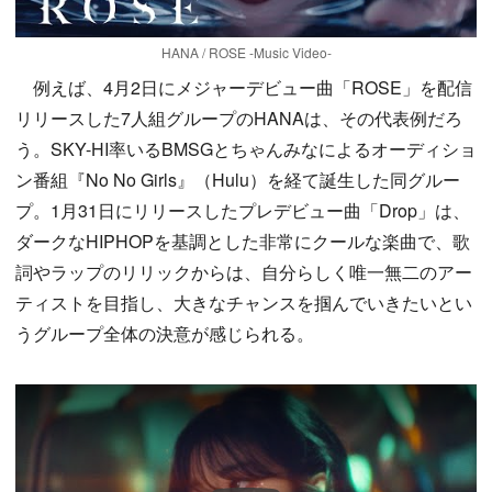
HANA / ROSE -Music Video-
例えば、4月2日にメジャーデビュー曲「ROSE」を配信
リリースした7人組グループのHANAは、その代表例だろ
う。SKY-HI率いるBMSGとちゃんみなによるオーディショ
ン番組『No No Girls』（Hulu）を経て誕生した同グルー
プ。1月31日にリリースしたプレデビュー曲「Drop」は、
ダークなHIPHOPを基調とした非常にクールな楽曲で、歌
詞やラップのリリックからは、自分らしく唯一無二のアー
ティストを目指し、大きなチャンスを掴んでいきたいとい
うグループ全体の決意が感じられる。