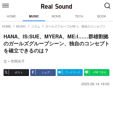
HOME
MUSIC
MOVIE
TECH
BOOK
HOME
MUSIC
コラム
ガールズグループが持つ、独自のコンセプト
HANA、IS:SUE、MYERA、ME:I……群雄割拠
のガールズグループシーン、独自のコンセプト
を確立できるのは？
文＝市岡光子
ポスト
シェア
ブックマーク
LINEで送る
2025.06.14 19:00