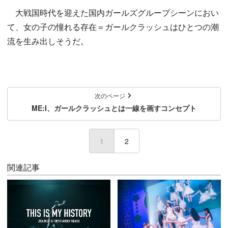
大戦国時代を迎えた国内ガールズグループシーンにおい
て、女の子の憧れる存在＝ガールクラッシュはひとつの潮
流を生み出しそうだ。
次のページ
ME:I、ガールクラッシュとは一線を画すコンセプト
1
(current)
2
関連記事