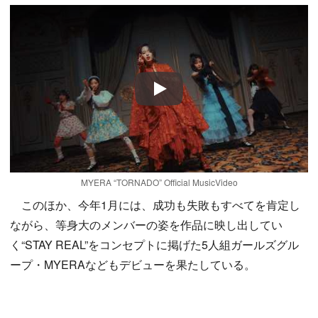
Play
MYERA “TORNADO” Official MusicVideo
このほか、今年1月には、成功も失敗もすべてを肯定し
ながら、等身大のメンバーの姿を作品に映し出してい
く“STAY REAL”をコンセプトに掲げた5人組ガールズグル
ープ・MYERAなどもデビューを果たしている。