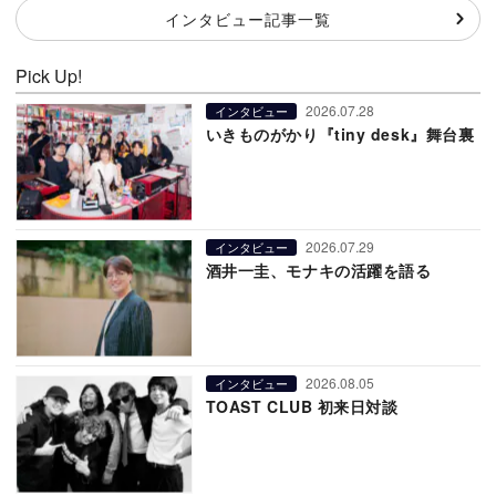
インタビュー記事一覧
Pick Up!
2026.07.28
インタビュー
いきものがかり『tiny desk』舞台裏
2026.07.29
インタビュー
酒井一圭、モナキの活躍を語る
2026.08.05
インタビュー
TOAST CLUB 初来日対談