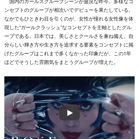
国内のガールズグループシーンが盛況な昨今。多様なコ
ンセプトのグループが相次いでデビューを果たしている。
なかでもひときわ目を引くのが、女性が憧れる女性像を体
現した“ガールクラッシュ”なコンセプトを主軸としたグル
ープである。日本では、美しさとクールさを兼ね備え、自
分らしい輝き方や生き方を追求する要素をコンセプトに掲
げたグループはこれまで多くなかった印象だが、この1年
ほどでそうした雰囲気をまとうグループが増えた。
Play