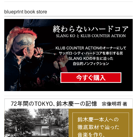
blueprint book store