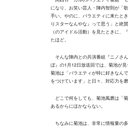
になり、お笑い芸人・陣内智則が「
手い。やのに、バラエティに来たと
りスターなんやな』って思う」と絶
（のアイドル活動）を見たときに、
たほど。
そんな陣内との共演番組『ニノさん
ぼ』の1月12日放送回では、菊池が
菊池は「バラエティが特に好きなん
をつけています」と日々、対応力を
どこで何をしても、菊池風磨は「菊池
あるからにほかならない。
ちなみに菊池は、非常に情報量の多い人