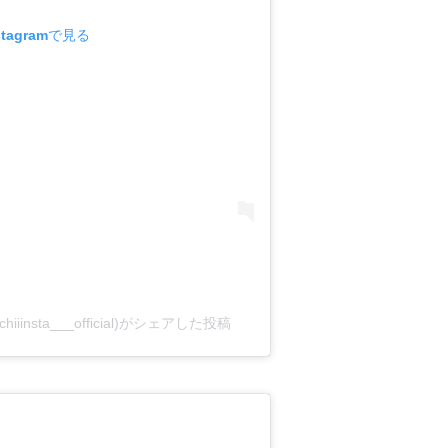
tagramで見る
chiiinsta___official)がシェアした投稿