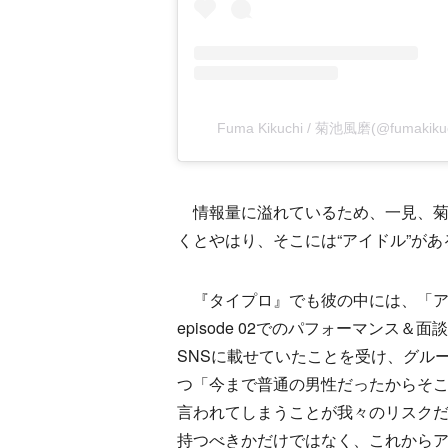
Fuma Kikuchi / 菊池風磨(@fumakiku
情報量に溢れているため、一見、菊
くとやはり、そこには“アイドル”があ
『タイプロ』でも彼の中には、「ア
episode 02でのパフォーマン
SNSに載せていたことを受け、グル
つ「今まで普通の男性だったからそ
言われてしまうことが我々のリスク
持つべきかだけではなく、これから