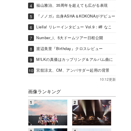
福山雅治、35周年を超えても広がる表現
『ノノガ』出身ASHA＆KOKONAがデビュー
Liella! リレーインタビュー Vol.9：岬 なこ
Number_i、5大ドームツアー日程公開
渡辺美里『Birthday』クロスレビュー
M!LKの真価はカップリング＆アルバム曲に
宮舘涼太、CM、アンバサダー起用の背景
10:12更新
画像ランキング