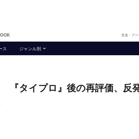
BOOK
音楽・アー
ース
ジャンル別
 『タイプロ』後の再評価、反