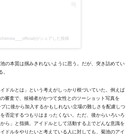
chiiinsta___official)がシェアした投稿
池の本質は掴みきれないように思う。だが、突き詰めてい
る。
イドルとは」という考えがしっかり根づいていた。例えば
ス＆面談の審査で、候補者がかつて女性とのツーショット写真を
ープに後から加入するかもしれない立場の難しさを配慮しつ
こを否定するつもりはまったくない。ただ、後からいろいろ
だから」と指摘。アイドルとして活動する上でどんな意識を
アイドルをやりたいと考えている人に対しても、菊池のアイ