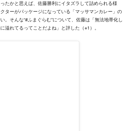
あったかと思えば、佐藤勝利にイタズラして詰められる様
キャラクターがパッケージになっている「マッサマンカレー」の
い。そんな“#ふまぐらむ”について、佐藤は「無法地帯化し
に溢れてるってことだよね」と評した（※1）。