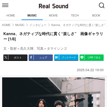
HOME
MUSIC
MOVIE
TECH
BOOK
HOME
MUSIC
インタビュー
Kanna、ネガティブな時代に貫く“楽しさ”
Kanna、ネガティブな時代に貫く“楽しさ” 画像ギャラリ
ー [1/8]
文・取材＝高久大輝、写真＝タマイシンゴ
ポスト
シェア
ブックマーク
LINEで送る
2025.04.22 19:00