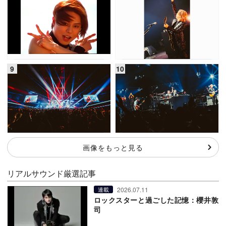
画像をもっと見る
リアルサウンド厳選記事
2026.07.11
連載
ロックスターと過ごした記憶：櫻井敦
司