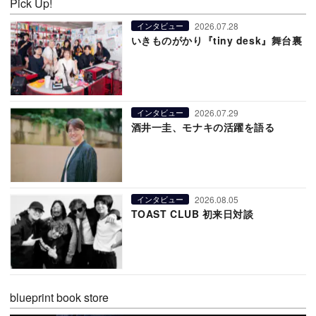
Pick Up!
2026.07.28
インタビュー
いきものがかり『tiny desk』舞台裏
2026.07.29
インタビュー
酒井一圭、モナキの活躍を語る
2026.08.05
インタビュー
TOAST CLUB 初来日対談
blueprint book store