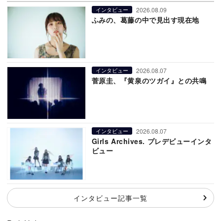
2026.08.09
インタビュー
ふみの、葛藤の中で見出す現在地
2026.08.07
インタビュー
菅原圭、『黄泉のツガイ』との共鳴
2026.08.07
インタビュー
Girls Archives. プレデビューインタ
ビュー
インタビュー記事一覧