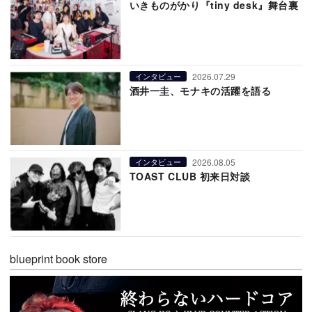
いきものがかり『tiny desk』舞台裏
2026.07.29
インタビュー
酒井一圭、モナキの活躍を語る
2026.08.05
インタビュー
TOAST CLUB 初来日対談
blueprint book store