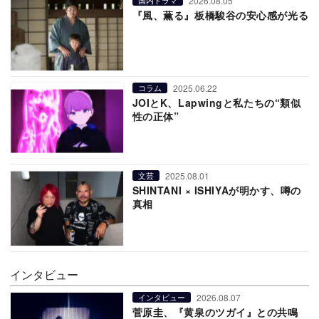
2026.08.05
国内ドラマ
『風、薫る』板橋駿谷の安心感が光る
2025.06.22
コラム
JOIとK、Lapwingと私たちの“類似
性の正体”
2025.08.01
文芸
SHINTANI × ISHIYAが明かす、噂の
真相
インタビュー
2026.08.07
インタビュー
菅原圭、『黄泉のツガイ』との共鳴