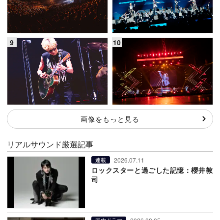
画像をもっと見る
リアルサウンド厳選記事
2026.07.11
連載
ロックスターと過ごした記憶：櫻井敦
司