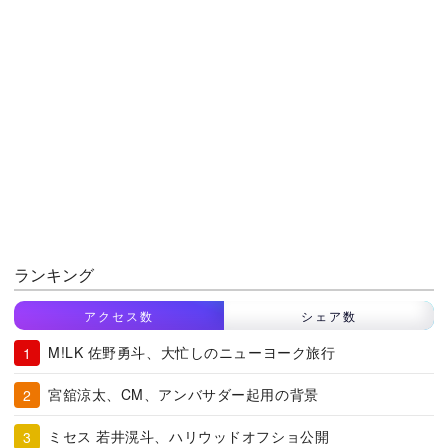
ランキング
アクセス数
シェア数
M!LK 佐野勇斗、大忙しのニューヨーク旅行
宮舘涼太、CM、アンバサダー起用の背景
ミセス 若井滉斗、ハリウッドオフショ公開