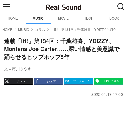
HOME
MUSIC
MOVIE
TECH
BOOK
HOME
MUSIC
コラム
「lit!」第134回：千葉雄喜、YDIZZYら紹介
連載「lit!」第134回：千葉雄喜、YDIZZY、
Montana Joe Carter……深い情感と美意識で
踊らせるヒップホップ5作
文＝市川タツキ
ポスト
シェア
ブックマーク
LINEで送る
2025.01.19 17:00