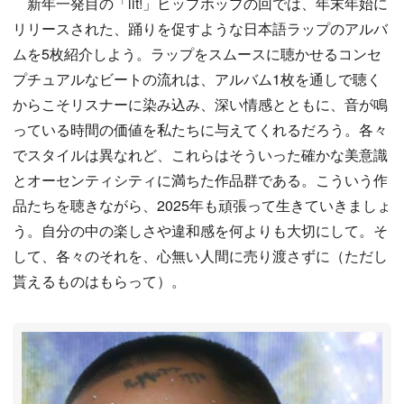
新年一発目の「lit!」ヒップホップの回では、年末年始に
リリースされた、踊りを促すような日本語ラップのアルバ
ムを5枚紹介しよう。ラップをスムースに聴かせるコンセ
プチュアルなビートの流れは、アルバム1枚を通しで聴く
からこそリスナーに染み込み、深い情感とともに、音が鳴
っている時間の価値を私たちに与えてくれるだろう。各々
でスタイルは異なれど、これらはそういった確かな美意識
とオーセンティシティに満ちた作品群である。こういう作
品たちを聴きながら、2025年も頑張って生きていきましょ
う。自分の中の楽しさや違和感を何よりも大切にして。そ
して、各々のそれを、心無い人間に売り渡さずに（ただし
貰えるものはもらって）。