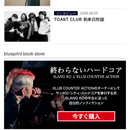
2026.08.05
インタビュー
TOAST CLUB 初来日対談
blueprint book store