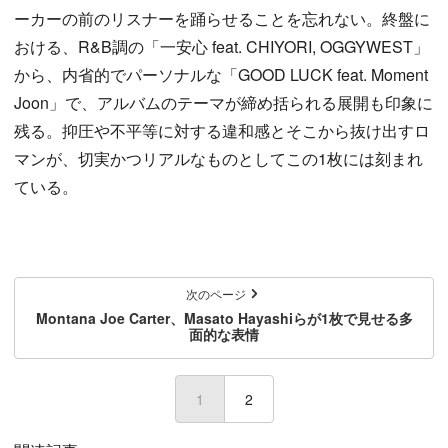
ーカーの前のリスナーを踊らせることを忘れない。終盤に
おける、R&B調の「一安心 feat. CHIYORI, OGGYWEST」
から、内省的でパーソナルな「GOOD LUCK feat. Moment
Joon」で、アルバムのテーマが締め括られる展開も印象に
残る。抑圧や不平等に対する違和感とそこから抜け出すロ
マンが、切実かつリアルなものとしてこの1枚には刻まれ
ている。
次のページ
Montana Joe Carter、Masato Hayashiらが1枚で見せる多
面的な表情
1
(current)
2