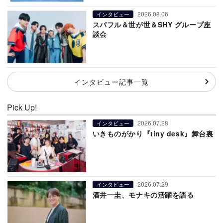
2026.08.06
インタビュー
スパフル＆世が世＆SHY グループ座
談会
インタビュー記事一覧
Pick Up!
2026.07.28
インタビュー
いきものがかり『tiny desk』舞台裏
2026.07.29
インタビュー
酒井一圭、モナキの活躍を語る