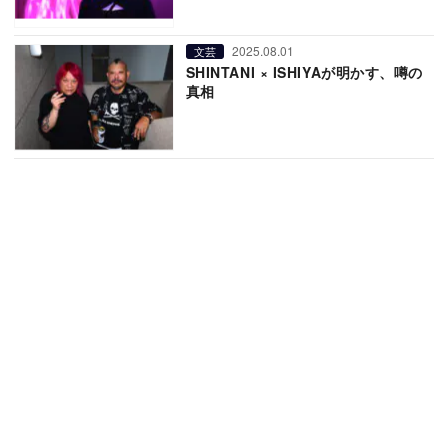
2025.08.01
文芸
SHINTANI × ISHIYAが明かす、噂の
真相