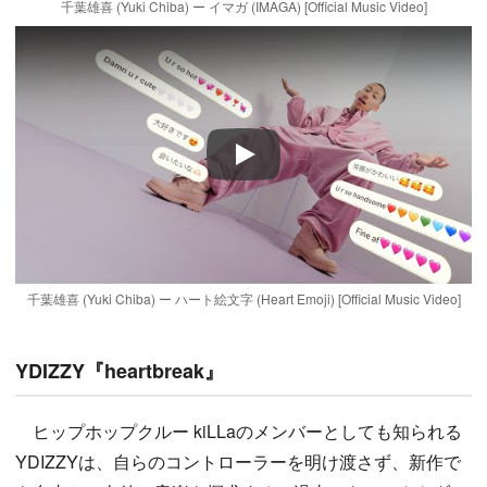
千葉雄喜 (Yuki Chiba) ー イマガ (IMAGA) [Official Music Video]
Play
千葉雄喜 (Yuki Chiba) ー ハート絵文字 (Heart Emoji) [Official Music Video]
YDIZZY『heartbreak』
ヒップホップクルー kiLLaのメンバーとしても知られる
YDIZZYは、自らのコントローラーを明け渡さず、新作で