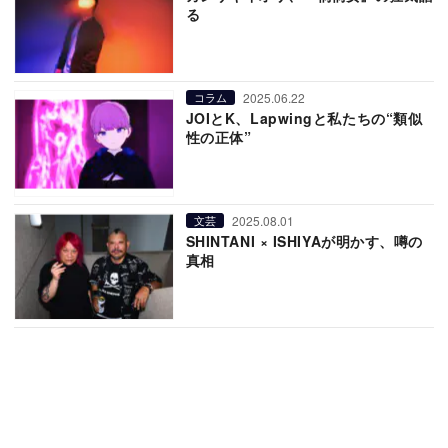
る
2025.06.22
コラム
JOIとK、Lapwingと私たちの“類似
性の正体”
2025.08.01
文芸
SHINTANI × ISHIYAが明かす、噂の
真相