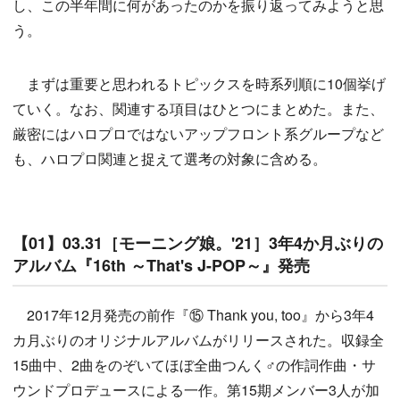
し、この半年間に何があったのかを振り返ってみようと思
う。
まずは重要と思われるトピックスを時系列順に10個挙げ
ていく。なお、関連する項目はひとつにまとめた。また、
厳密にはハロプロではないアップフロント系グループなど
も、ハロプロ関連と捉えて選考の対象に含める。
【01】03.31［モーニング娘。'21］3年4か月ぶりの
アルバム『16th ～That's J-POP～』発売
2017年12月発売の前作『⑮ Thank you, too』から3年4
カ月ぶりのオリジナルアルバムがリリースされた。収録全
15曲中、2曲をのぞいてほぼ全曲つんく♂の作詞作曲・サ
ウンドプロデュースによる一作。第15期メンバー3人が加