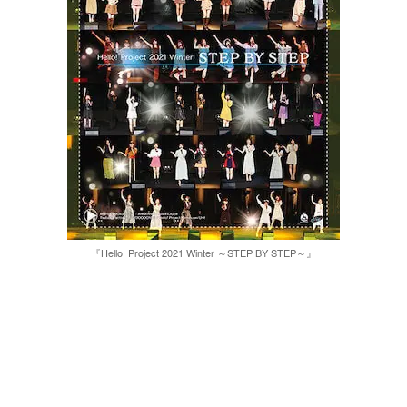
『Hello! Project 2021 Winter ～STEP BY STEP～』