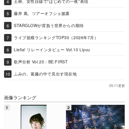
王林、女性目線で“はじめての一夜”表現
藤井 風、ツアーオフショ披露
STARGLOWが背負う世界からの期待
ライブ規模ランキングTOP30（2026年7月）
Liella! リレーインタビュー Vol.10 Liyuu
歌声分析 Vol.20：BE:FIRST
ふみの、葛藤の中で見出す現在地
05:11更新
画像ランキング