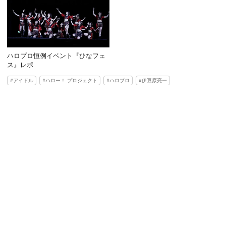
ハロプロ恒例イベント『ひなフェ
ス』レポ
アイドル
ハロー！ プロジェクト
ハロプロ
伊豆原亮一