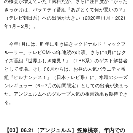
の機会が増えていた上國料だが、さらに注目度が上がった
きっかけは、バラエティ番組『あざとくて何が悪いの？』
（テレビ朝日系）への出演が大きい（2020年11月・2021
年1月～2月）。
今年1月には、昨年に引き続きマクドナルド「マックフ
ルーリー」テレビCMへ2年連続の出演、さらに4月にはク
イズ番組『世界ふしぎ発見！』（TBS系）のゲスト解答者
として登場。そして6月からは、お昼の人気バラエティ番
組『ヒルナンデス！』（日本テレビ系）に、水曜のシーズ
ンレギュラー（6～7月の期間限定）としての出演が決まっ
た。アンジュルムへのグループ人気の相乗効果も期待でき
る。
【03】06.21［アンジュルム］笠原桃奈、年内での