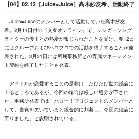
【04】02.12［Juice=Juice］高木紗友希、活動終了
Juice=Juiceのメンバーとして活動していた高木紗友
希。2月11日付の『文春オンライン』で、シンガーソング
ライターの優里との熱愛が報じられたことを受け、翌12日
にはグループおよびハロプロでの活動を終了することが発
表された。3月31日には所属事務所との専属マネージメン
ト契約を終了したことも発表。
アイドルが恋愛することの是非は、たびたび世の議論に
上るところであるが、今回の場合は厳しい処分が下され
た。事務所発表では「ハロー！プロジェクトのメンバーと
して、自覚を欠いていると総合的に判断し、今回の結論に
至りました」と説明されている。