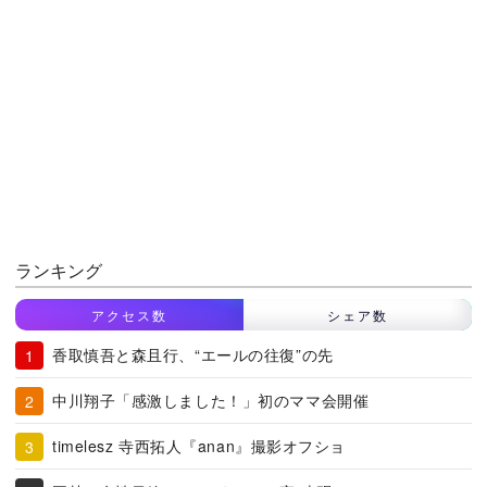
ランキング
アクセス数
シェア数
香取慎吾と森且行、“エールの往復”の先
中川翔子「感激しました！」初のママ会開催
timelesz 寺西拓人『anan』撮影オフショ