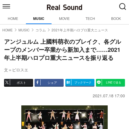
HOME
MUSIC
MOVIE
TECH
BOOK
HOME
MUSIC
コラム
2021年上半期ハロプロ重大ニュース
アンジュルム 上國料萌衣のブレイク、各グル
ープのメンバー卒業から新加入まで……2021
年上半期ハロプロ重大ニュースを振り返る
文＝ピロスエ
ポスト
シェア
ブックマーク
LINEで送る
2021.07.18 17:00