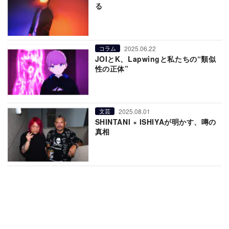
る
2025.06.22
コラム
JOIとK、Lapwingと私たちの“類似
性の正体”
2025.08.01
文芸
SHINTANI × ISHIYAが明かす、噂の
真相