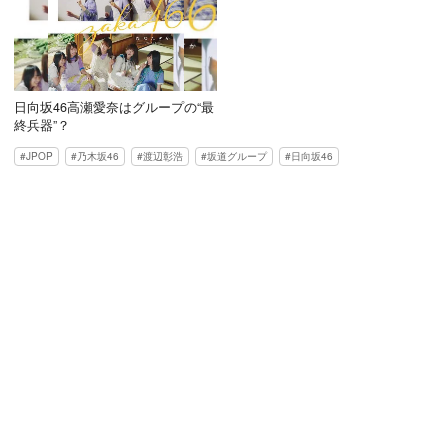
日向坂46高瀬愛奈はグループの“最
終兵器”？
JPOP
乃木坂46
渡辺彰浩
坂道グループ
日向坂46