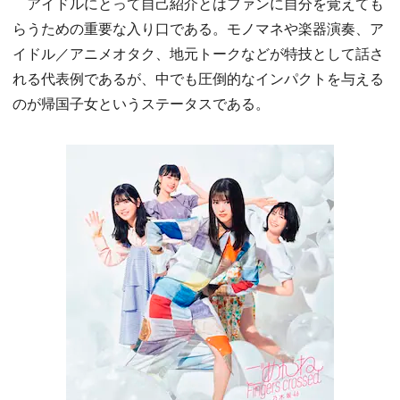
アイドルにとって自己紹介とはファンに自分を覚えても
らうための重要な入り口である。モノマネや楽器演奏、ア
イドル／アニメオタク、地元トークなどが特技として話さ
れる代表例であるが、中でも圧倒的なインパクトを与える
のが帰国子女というステータスである。