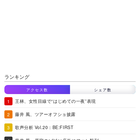
ランキング
アクセス数
シェア数
王林、女性目線で“はじめての一夜”表現
藤井 風、ツアーオフショ披露
歌声分析 Vol.20：BE:FIRST