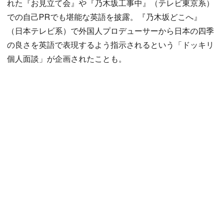
れた『お見立て会』や『乃木坂工事中』（テレビ東京系）
での自己PRでも堪能な英語を披露。『乃木坂どこへ』
（日本テレビ系）で外国人プロデューサーから日本の四季
の良さを英語で表現するよう指示されるという「ドッキリ
個人面談」が企画されたことも。