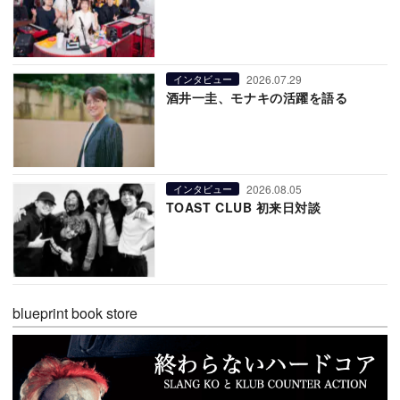
2026.07.29
インタビュー
酒井一圭、モナキの活躍を語る
2026.08.05
インタビュー
TOAST CLUB 初来日対談
blueprint book store