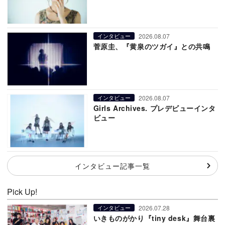
2026.08.07
インタビュー
菅原圭、『黄泉のツガイ』との共鳴
2026.08.07
インタビュー
Girls Archives. プレデビューインタ
ビュー
インタビュー記事一覧
Pick Up!
2026.07.28
インタビュー
いきものがかり『tiny desk』舞台裏