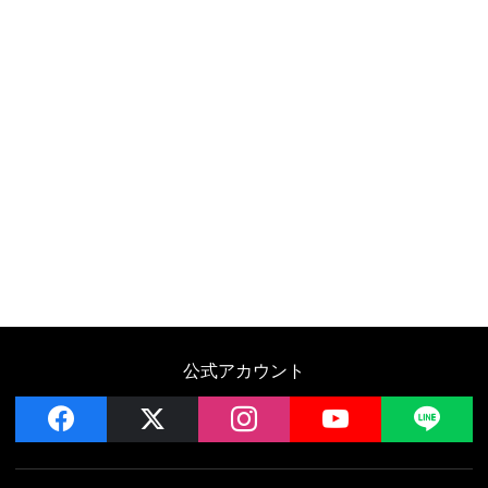
公式アカウント
facebook
x
instagram
YouTube
LIN