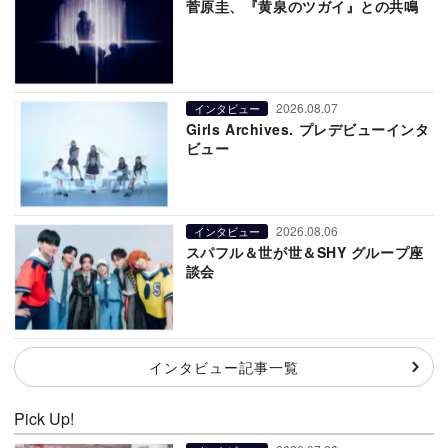
菅原圭、『黄泉のツガイ』との共鳴
2026.08.07
インタビュー
Girls Archives. プレデビューインタ
ビュー
2026.08.06
インタビュー
スパフル＆世が世＆SHY グループ座
談会
インタビュー記事一覧
Pick Up!