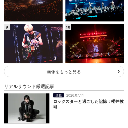
画像をもっと見る
リアルサウンド厳選記事
2026.07.11
連載
ロックスターと過ごした記憶：櫻井敦
司