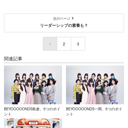
次のページ
リーダーシップの素養も？
1
(current)
2
3
関連記事
BEYOOOOONDS島倉、5つのポイ
BEYOOOOONDS一岡、5つのポイ
ント
ント