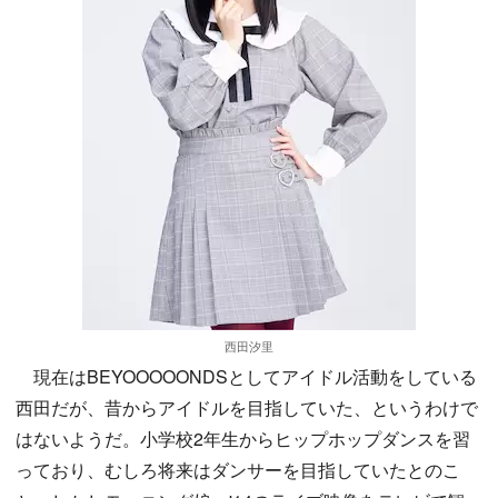
西田汐里
現在はBEYOOOOONDSとしてアイドル活動をしている
西田だが、昔からアイドルを目指していた、というわけで
はないようだ。小学校2年生からヒップホップダンスを習
っており、むしろ将来はダンサーを目指していたとのこ