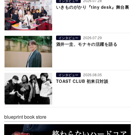
2026.07.28
インタビュー
いきものがかり『tiny desk』舞台裏
2026.07.29
インタビュー
酒井一圭、モナキの活躍を語る
2026.08.05
インタビュー
TOAST CLUB 初来日対談
blueprint book store