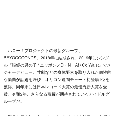
ハロー！プロジェクトの最新グループ、
BEYOOOOONDS。2018年に結成され、2019年にシング
ル『眼鏡の男の子 / ニッポンノD・N・A! / Go Waist』でメ
ジャーデビュー。寸劇などの身体要素を取り入れた個性的
な楽曲が話題を呼び、オリコン週間チャート初登場1位を
獲得。同年末には日本レコード大賞の最優秀新人賞を受
賞。令和2年、さらなる飛躍が期待されているアイドルグ
ループだ。