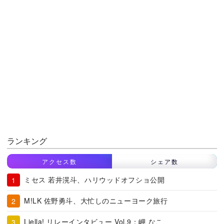
ランキング
アクセス数
シェア数
ミセス 若井滉斗、ハリウッドオフショ公開
M!LK 佐野勇斗、大忙しのニューヨーク旅行
Liella! リレーインタビュー Vol.9：岬 なこ