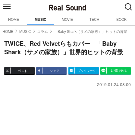
HOME
MUSIC
MOVIE
TECH
BOOK
HOME
MUSIC
コラム
「Baby Shark（サメの家族）」ヒットの背景
TWICE、Red Velvetらもカバー 「Baby
Shark（サメの家族）」世界的ヒットの背景
ポスト
シェア
ブックマーク
LINEで送る
2019.01.24 08:00