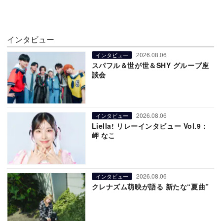
インタビュー
2026.08.06
インタビュー
スパフル＆世が世＆SHY グループ座
談会
2026.08.06
インタビュー
Liella! リレーインタビュー Vol.9：
岬 なこ
2026.08.06
インタビュー
クレナズム萌映が語る 新たな“夏曲”