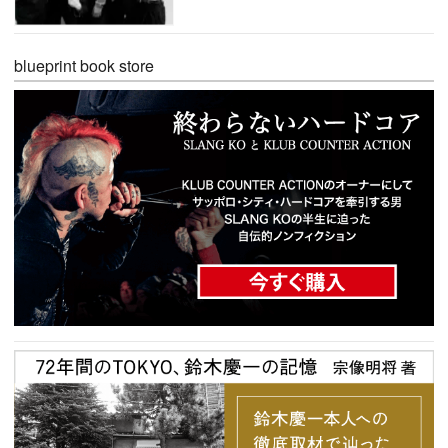
blueprint book store