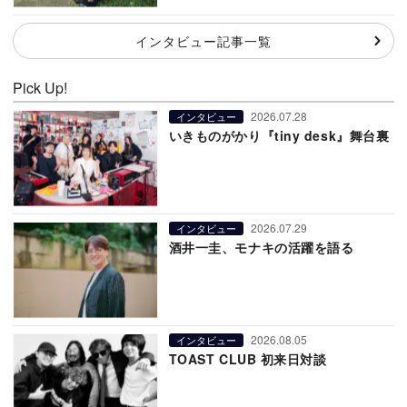
インタビュー記事一覧
Pick Up!
2026.07.28
インタビュー
いきものがかり『tiny desk』舞台裏
2026.07.29
インタビュー
酒井一圭、モナキの活躍を語る
2026.08.05
インタビュー
TOAST CLUB 初来日対談