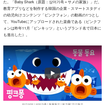
た。「Baby Shark（原題：상어가족＝サメの家族）」だ。
教育アプリなどを制作する韓国の企業・スマートスタディ
の幼児向けコンテンツ「ピンクフォン」の動画の1つとし
て、YouTubeにアップロードされた楽曲である（ピンクフ
ォンは昨年11月「ピンキッツ」というブランド名で日本に
も進出した）。
Play
아기상어 | 상어가족 | 동물동요 | 핑크퐁! 인기동요