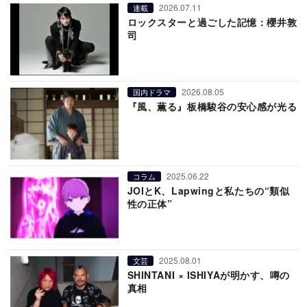
2026.07.11
連載
ロックスターと過ごした記憶：櫻井敦
司
2026.08.05
国内ドラマ
『風、薫る』板橋駿谷の安心感が光る
2025.06.22
コラム
JOIとK、Lapwingと私たちの“類似
性の正体”
2025.08.01
文芸
SHINTANI × ISHIYAが明かす、噂の
真相