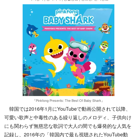
『Pinkfong Presents: The Best Of Baby Shark』
韓国では2016年1月にYouTubeで動画公開されて以降、
可愛い歌声と中毒性のある繰り返しのメロディ、子供向け
にも関わらず無慈悲な歌詞で大人の間でも爆発的な人気を
記録し、2016年の「韓国内で最も視聴されたYouTube動