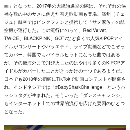
画」となった。2017年の大統領選挙の際は、それぞれの候
補を歌の中のサメに例えた替え歌動画も登場。済州（チェ
ジュ）航空ではピンクフォンと提携して「サメ家族」の航
空機が運行した。この流行にのって、Red Velvet、
TWICE、BLACKPINK、GOT7など多くの人気K-POPアイ
ドルがコンサートやバラエティ、ライブ動画などでこぞっ
てカバー。韓国でもバイラルヒットになった曲ではある
が、その後海外まで飛び火したのはやはり多くのK-POPア
イドルがカバーしたことがきっかけの一つであるようだ。
日本でも2018年の初頭にTikTokで動画コンテストが開催さ
れ、インドネシアでは「#BabySharkChallenge」というハ
ッシュタグが生まれた。そういった「ダンスチャレンジ」
もインターネット上での世界的流行を広げた要因のひとつ
となった。