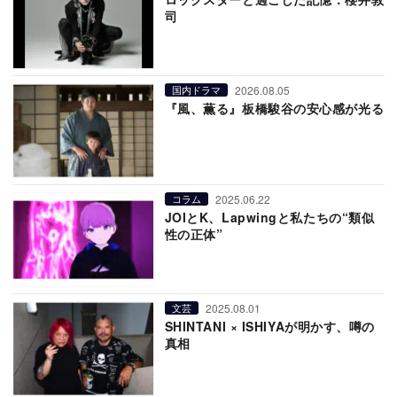
司
2026.08.05
国内ドラマ
『風、薫る』板橋駿谷の安心感が光る
2025.06.22
コラム
JOIとK、Lapwingと私たちの“類似
性の正体”
2025.08.01
文芸
SHINTANI × ISHIYAが明かす、噂の
真相