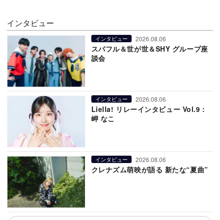
インタビュー
2026.08.06
インタビュー
スパフル＆世が世＆SHY グループ座
談会
2026.08.06
インタビュー
Liella! リレーインタビュー Vol.9：
岬 なこ
2026.08.06
インタビュー
クレナズム萌映が語る 新たな“夏曲”