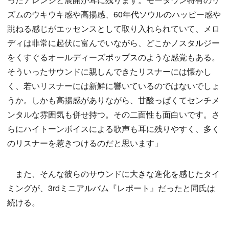
ズムのウキウキ感や高揚感、60年代ソウルのハッピー感や
跳ねる感じがエッセンスとして取り入れられていて、メロ
ディは非常に起伏に富んでいながら、どこかノスタルジー
をくすぐるオールディーズポップスのような感覚もある。
そういったサウンドに親しんできたリスナーには懐かし
く、若いリスナーには新鮮に響いているのではないでしょ
うか。しかも高揚感がありながら、甘酸っぱくてセンチメ
ンタルな雰囲気も併せ持つ。その二面性も面白いです。さ
らにハイトーンボイスによる歌声も耳に残りやすく、多く
のリスナーを惹きつけるのだと思います」
また、そんな彼らのサウンドに大きな進化を感じたタイ
ミングが、3rdミニアルバム『レポート』だったと同氏は
続ける。