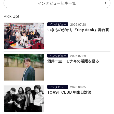
インタビュー記事一覧
Pick Up!
2026.07.28
インタビュー
いきものがかり『tiny desk』舞台裏
2026.07.29
インタビュー
酒井一圭、モナキの活躍を語る
2026.08.05
インタビュー
TOAST CLUB 初来日対談