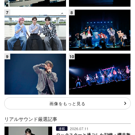
画像をもっと見る
リアルサウンド厳選記事
2026.07.11
連載
ロックスターと過ごした記憶：櫻井敦