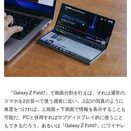
『Galaxy Z Fold7』で画面分割を行えば、それは通常の
スマホを2台並べて使う感覚に近い。上記の写真のように
角度をつければ、上画面＋下画面で情報を表示することも
可能だ。PCと併用すればサブディスプレイ的に使うこと
もできるだろう。あるいは『Galaxy Z Fold7』にワイヤレ