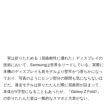
実は折りたためる（屈曲耐性に優れた）ディスプレイの
技術において、Samsungは世界をリードしている。実際に
本機のディスプレイも前モデルより堅牢かつ滑らかになっ
ており、写真のようにヒンジ部分の隙間も気にならないほ
どだ。過去モデルは折りたたんだ際に屈曲部が詰まって、
本体がV字型になることもあったが、『Galaxy Z Fold7』
の折りたたんだ姿は一般的なスマホと大差がない。