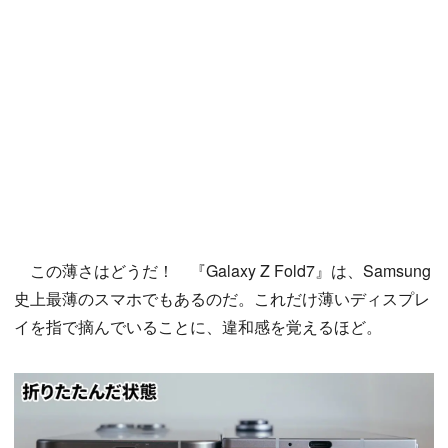
この薄さはどうだ！ 『Galaxy Z Fold7』は、Samsung
史上最薄のスマホでもあるのだ。これだけ薄いディスプレ
イを指で摘んでいることに、違和感を覚えるほど。