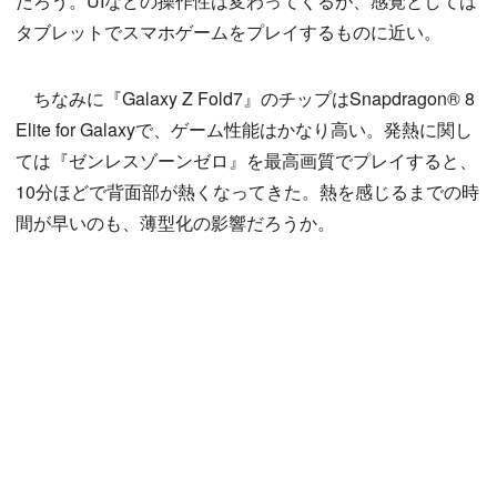
だろう。UIなどの操作性は変わってくるが、感覚としては
タブレットでスマホゲームをプレイするものに近い。
ちなみに『Galaxy Z Fold7』のチップはSnapdragon® 8
Elite for Galaxyで、ゲーム性能はかなり高い。発熱に関し
ては『ゼンレスゾーンゼロ』を最高画質でプレイすると、
10分ほどで背面部が熱くなってきた。熱を感じるまでの時
間が早いのも、薄型化の影響だろうか。