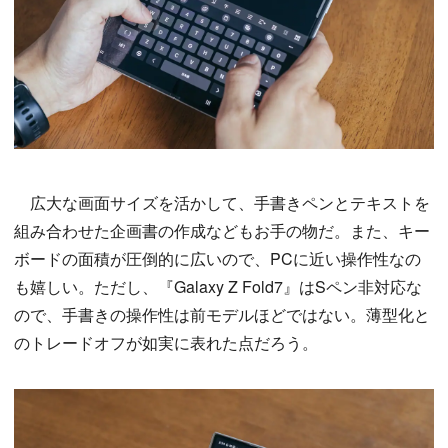
広大な画面サイズを活かして、手書きペンとテキストを
組み合わせた企画書の作成などもお手の物だ。また、キー
ボードの面積が圧倒的に広いので、PCに近い操作性なの
も嬉しい。ただし、『Galaxy Z Fold7』はSペン非対応な
ので、手書きの操作性は前モデルほどではない。薄型化と
のトレードオフが如実に表れた点だろう。