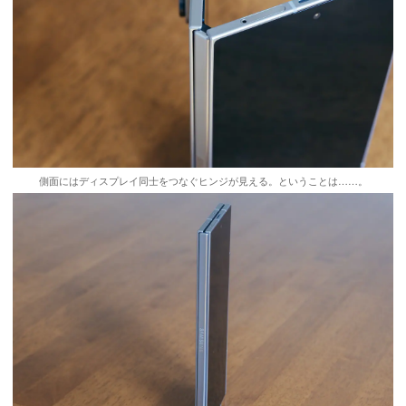
側面にはディスプレイ同士をつなぐヒンジが見える。ということは……。