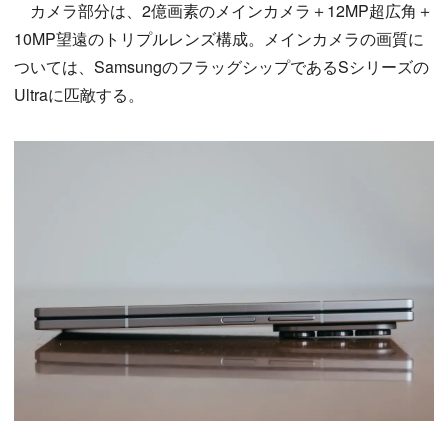
カメラ部分は、2億画素のメインカメラ＋12MP超広角＋
10MP望遠のトリプルレンズ構成。メインカメラの画質に
ついては、SamsungのフラッグシップであるSシリーズの
Ultraに匹敵する。