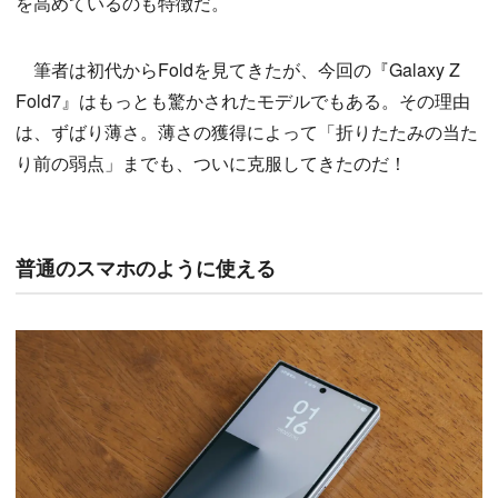
を高めているのも特徴だ。
筆者は初代からFoldを見てきたが、今回の『Galaxy Z
Fold7』はもっとも驚かされたモデルでもある。その理由
は、ずばり薄さ。薄さの獲得によって「折りたたみの当た
り前の弱点」までも、ついに克服してきたのだ！
普通のスマホのように使える