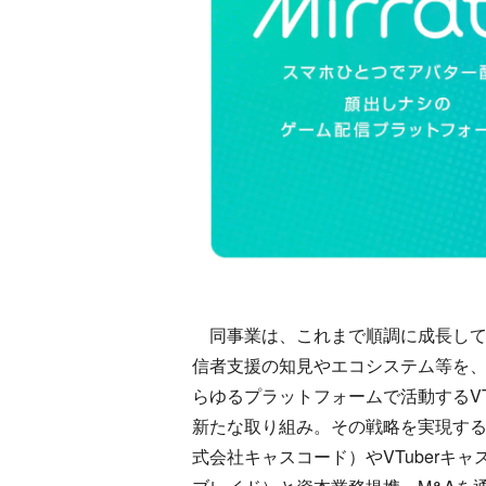
同事業は、これまで順調に成長してきた
信者支援の知見やエコシステム等を、『Mirr
らゆるプラットフォームで活動するVT
新たな取り組み。その戦略を実現する取
式会社キャスコード）やVTuberキ