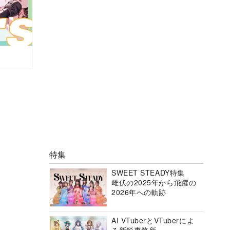
特集
SWEET STEADY特集
雌伏の2025年から飛躍の
2026年への軌跡
AI VTuberとVTuberによ