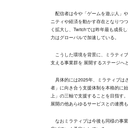
配信者は今や「ゲームを遊ぶ人」や
ニティや経済を動かす存在となりつつある
く拡大し、Twitchでは昨年最も成長
力はグローバルで加速している。
こうした環境を背景に、ミラティブは“
支える事業群を 展開するステージへ
具体的には2025年、ミラティブは
者」に向き合う支援体制を本格的に
上」の三軸で支援することを目指す
展開の他あらゆるサービスとの連携
なおミラティブは今後も同様の事業