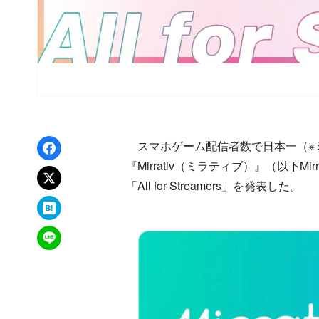
Facebookでシェア
スマホゲーム配信者数で日本一（※
『Mirrativ（ミラティブ）』（以下M
xでポスト
「All for Streamers」を発表した。
はてなブックマーク
LINEで送る