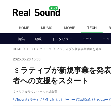
HOME
MUSIC
MOVIE
TECH
特集
連載
インタビュー
コラム
ニュ
HOME
TECH
ニュース
ミラティブが新規事業戦略を発表
2025.05.26 15:00
ミラティブが新規事業を発表 “Al
者への支援をスタート
文＝リアルサウンドテック編集部
VTuber
ミラティブ
Mirrativ
ストリーマー
CastCraft
キャスコード