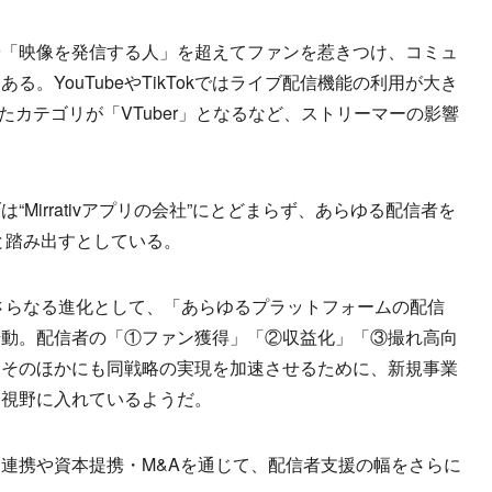
「映像を発信する人」を超えてファンを惹きつけ、コミュ
。YouTubeやTikTokではライブ配信機能の利用が大き
したカテゴリが「VTuber」となるなど、ストリーマーの影響
Mirrativアプリの会社”にとどまらず、あらゆる配信者を
と踏み出すとしている。
さらなる進化として、「あらゆるプラットフォームの配信
始動。配信者の「①ファン獲得」「②収益化」「③撮れ高向
。そのほかにも同戦略の実現を加速させるために、新規事業
も視野に入れているようだ。
連携や資本提携・M&Aを通じて、配信者支援の幅をさらに