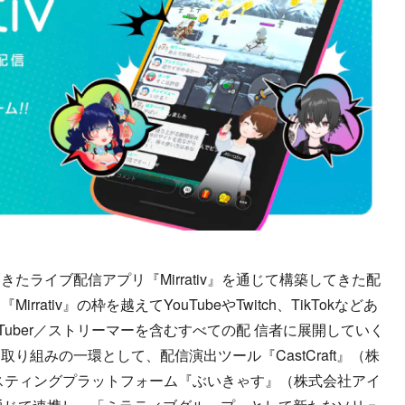
ライブ配信アプリ『Mirrativ』を通じて構築してきた配
ativ』の枠を越えてYouTubeやTwitch、TikTokなどあ
uber／ストリーマーを含むすべての配 信者に展開していく
り組みの一環として、配信演出ツール『CastCraft』（株
ャスティングプラットフォーム『ぶいきゃす』（株式会社アイ