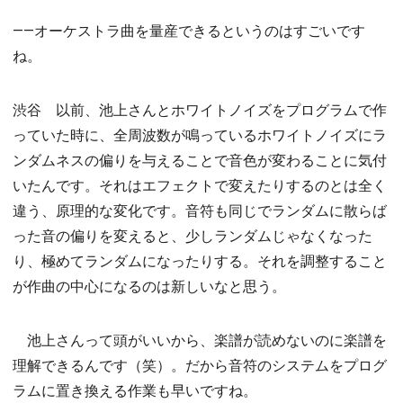
――オーケストラ曲を量産できるというのはすごいです
ね。
渋谷 以前、池上さんとホワイトノイズをプログラムで作
っていた時に、全周波数が鳴っているホワイトノイズにラ
ンダムネスの偏りを与えることで音色が変わることに気付
いたんです。それはエフェクトで変えたりするのとは全く
違う、原理的な変化です。音符も同じでランダムに散らば
った音の偏りを変えると、少しランダムじゃなくなった
り、極めてランダムになったりする。それを調整すること
が作曲の中心になるのは新しいなと思う。
池上さんって頭がいいから、楽譜が読めないのに楽譜を
理解できるんです（笑）。だから音符のシステムをプログ
ラムに置き換える作業も早いですね。