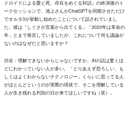
ドロイドによる愛と死、存在をめぐる対話』の終演後のト
ークセッションで、池上さんがChatGPTを同期させただけ
でオルタ3が挙動し始めたことについて話されていまし
た。彼は「しぐさが言葉から出てくる」「2023年は革命の
年」とまで発言していましたが、これについて何も議論が
ないのはなぜだと思いますか？
渋谷：理解できないからじゃないですか。AIの話は驚くほ
どにわかっていない人が多い。「とりあえず恐ろしい、も
しくはよくわからないテクノロジー」くらいに思ってる人
がほとんどというのが実際の現状で、そこを理解している
人が生き残れる判別の日が来てほしいですね（笑）。