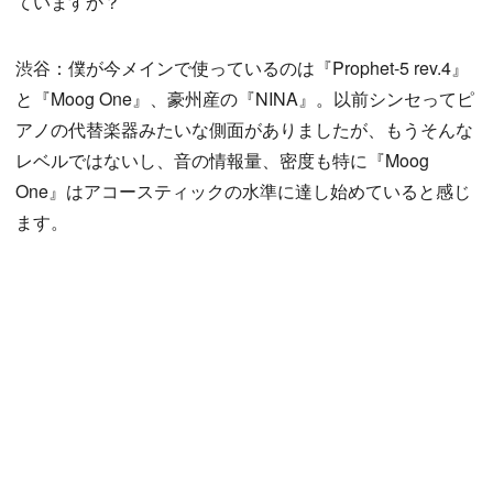
ていますか？
渋谷：僕が今メインで使っているのは『Prophet-5 rev.4』
と『Moog One』、豪州産の『NINA』。以前シンセってピ
アノの代替楽器みたいな側面がありましたが、もうそんな
レベルではないし、音の情報量、密度も特に『Moog
One』はアコースティックの水準に達し始めていると感じ
ます。