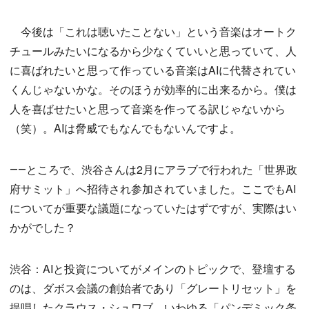
今後は「これは聴いたことない」という音楽はオートク
チュールみたいになるから少なくていいと思っていて、人
に喜ばれたいと思って作っている音楽はAIに代替されてい
くんじゃないかな。そのほうが効率的に出来るから。僕は
人を喜ばせたいと思って音楽を作ってる訳じゃないから
（笑）。AIは脅威でもなんでもないんですよ。
――ところで、渋谷さんは2月にアラブで行われた「世界政
府サミット」へ招待され参加されていました。ここでもAI
についてが重要な議題になっていたはずですが、実際はい
かがでした？
渋谷：AIと投資についてがメインのトピックで、登壇する
のは、ダボス会議の創始者であり「グレートリセット」を
提唱したクラウス・シュワブ、いわゆる「パンデミック条