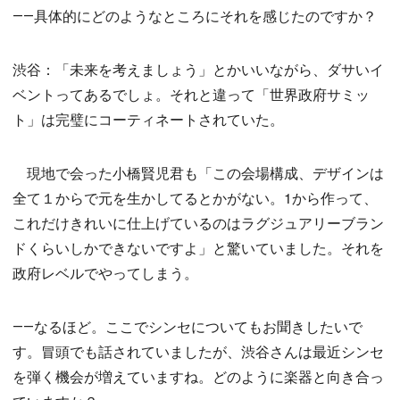
――具体的にどのようなところにそれを感じたのですか？
渋谷：「未来を考えましょう」とかいいながら、ダサいイ
ベントってあるでしょ。それと違って「世界政府サミッ
ト」は完璧にコーティネートされていた。
現地で会った小橋賢児君も「この会場構成、デザインは
全て１からで元を生かしてるとかがない。1から作って、
これだけきれいに仕上げているのはラグジュアリーブラン
ドくらいしかできないですよ」と驚いていました。それを
政府レベルでやってしまう。
――なるほど。ここでシンセについてもお聞きしたいで
す。冒頭でも話されていましたが、渋谷さんは最近シンセ
を弾く機会が増えていますね。どのように楽器と向き合っ