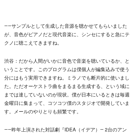
――サンプルとして生成した音源を聴かせてもらいました
が、音色がピアノだと現代音楽に、シンセにすると急にテ
クノに聴こえてきますね。
渋谷：だから人間がいかに音色で音楽を聴いているか、と
いうことです。このプログラムは僕個人が編集込みで使う
分にはもう実用できますね。ミラノでも断片的に使いまし
た。ただオーケストラ曲をまるまる生成する、という域に
までは達していないのが現状。僕が日本にいるときは毎週
金曜日に集まって、コツコツ僕のスタジオで開発していま
す。メールのやりとりも頻繁です。
――昨年上演された対話劇『IDEA（イデア）― 2台のアン