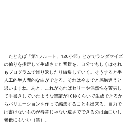
たとえば「第1フルート、120小節」とかでランダマイズ
の偏りを指定して生成させた音群を、自分でもしくはそれ
もプログラムで繰り返したり編集していく。そうすると半
人工的半人間的な曲ができる。それは今までと感触違うと
思いますね。あと、これがあればセリーや偶然性を苦労し
て手書きしていたような楽譜が10秒くらいで生成できるか
らバリエーションを作って編集することも出来る。自力で
は書けないものが尋常じゃない速さでできるのは面白いし
老後にもいい（笑）。