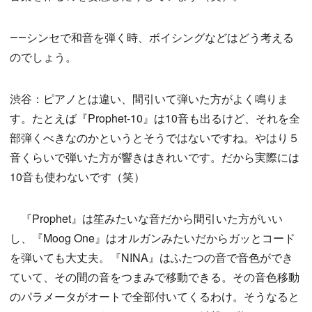
――シンセで和音を弾く時、ボイシングなどはどう考える
のでしょう。
渋谷：ピアノとは違い、間引いて弾いた方がよく鳴りま
す。たとえば『Prophet-10』は10音も出るけど、それを全
部弾くべきなのかというとそうではないですね。やはり５
音くらいで弾いた方が響きはきれいです。だから実際には
10音も使わないです（笑）
『Prophet』は笙みたいな音だから間引いた方がいい
し、『Moog One』はオルガンみたいだからガッとコード
を弾いても大丈夫。『NINA』はふたつの音で音色ができ
ていて、その間の音をつまみで移動できる。その音色移動
のパラメータがオートで全部付いてくるわけ。そうなると