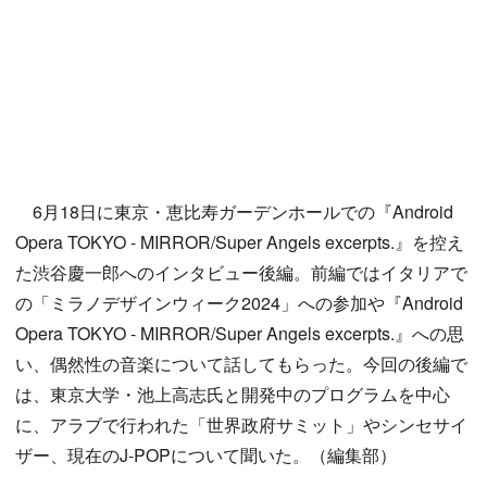
6月18日に東京・恵比寿ガーデンホールでの『Android
Opera TOKYO - MIRROR/Super Angels excerpts.』を控え
た渋谷慶一郎へのインタビュー後編。前編ではイタリアで
の「ミラノデザインウィーク2024」への参加や『Android
Opera TOKYO - MIRROR/Super Angels excerpts.』への思
い、偶然性の音楽について話してもらった。今回の後編で
は、東京大学・池上高志氏と開発中のプログラムを中心
に、アラブで行われた「世界政府サミット」やシンセサイ
ザー、現在のJ-POPについて聞いた。（編集部）