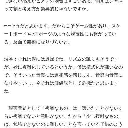
できない感覚がピアノの場合はすごいある。例えばジャズ
って割と考え方が楽典的じゃないですか。
――そうだと思います。だからこそゲーム性があり、スケ
ートボードやeスポーツのような競技性にも繋がってい
る。反面で芸術になりづらいと。
渋谷：それは僕には退屈でね。リズムの訛りもそうです
が、妙に複雑化しているというか。僕は様式化が嫌いなの
で、そういった音楽には違和感を感じます。音楽内音楽に
なりやすいし、今それは価値観として危機だと思います
ね。
現実問題として「複雑なもの」は、聴いたことがないく
らい複雑でないと意味がない。だから「少し複雑なもの」
は、勉強できないのに難しいことを言っている子供のよう