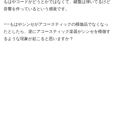
もはやコードがどうとかではなくて、鍵盤は弾いてるけど
音響を作っているという感覚です。
――もはやシンセがアコースティックの模倣品でなくなっ
たとしたら、逆にアコースティック楽器がシンセを模倣す
るような現象が起こると思いますか？