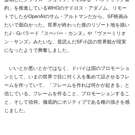
約」を推進しているWHOのテドロス・アダノム、リモー
トでしたがOpenAIのサム・アルトマンだから、SF映画み
たいで面白かった。世界が終わった後のリゾート地を描い
たJ・Gバラード『スーパー・カンヌ』や『ヴァーミリオ
ン・サンズ』みたいな、昔読んだSF小説の世界観が現実
になったようで興奮しました。
いいとか悪いとかではなく、ドバイは国のプロモーショ
ンとして、いまの世界で目に付く人を集めて話させるフレ
ームを作っていて、「フレームを作れば何かが起きる」と
信じている。フレームを作ること、プロモーションするこ
と、そして信仰。徹底的にポジティブである種の強さを感
じました。