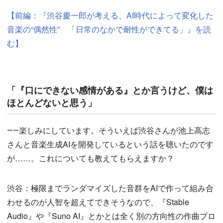
【前編：『渋谷慶一郎が考える、AI時代によって変化した
音楽の“偶然性” 「日常のなかで耐性ができてる」』を読
む】
「『口にできない感情がある』とか言うけど、僕は
ほとんどないと思う」
――楽しみにしています。そういえば渋谷さんが池上高志
さんと音楽生成AIを開発しているという話を聴いたのです
が……。これについても教えてもらえますか？
渋谷：極限までランダマイズした音群をAIで作って組み合
わせるのが人智を超えてできそうなので、『Stable
Audio』や『Suno AI』とかとは全く別の方向性の作曲プロ