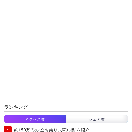
ランキング
アクセス数
シェア数
約150万円の“立ち乗り式草刈機”を紹介