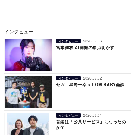
インタビュー
2026.08.06
インタビュー
宮本佳林 AI開発の原点明かす
2026.08.02
インタビュー
セガ・星野一幸 × LOM BABY鼎談
2026.08.01
インタビュー
音楽は「公共サービス」になったの
か？