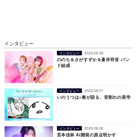
インタビュー
2026.08.08
インタビュー
ののち＆さがすずか＆蒼井羽音 バン
ド結成
2026.08.07
インタビュー
いのうつは×奏が語る、音割れの美学
2026.08.06
インタビュー
宮本佳林 AI開発の原点明かす