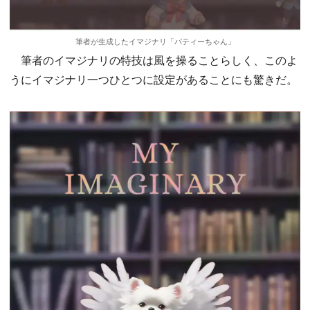
筆者が生成したイマジナリ「パティーちゃん」
筆者のイマジナリの特技は風を操ることらしく、このよ
うにイマジナリ一つひとつに設定があることにも驚きだ。