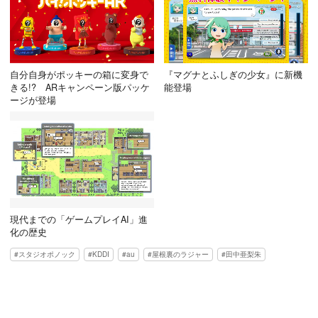
自分自身がポッキーの箱に変身で
『マグナとふしぎの少女』に新機
きる!? ARキャンペーン版パッケ
能登場
ージが登場
現代までの「ゲームプレイAI」進
化の歴史
スタジオポノック
KDDI
au
屋根裏のラジャー
田中亜梨朱