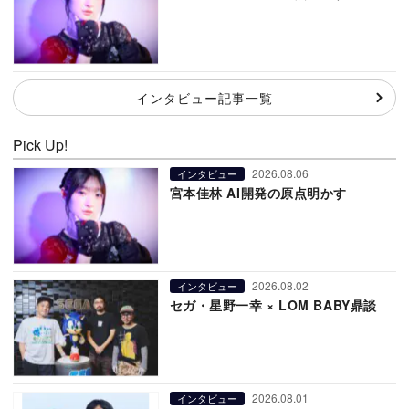
インタビュー記事一覧
Pick Up!
2026.08.06
インタビュー
宮本佳林 AI開発の原点明かす
2026.08.02
インタビュー
セガ・星野一幸 × LOM BABY鼎談
2026.08.01
インタビュー