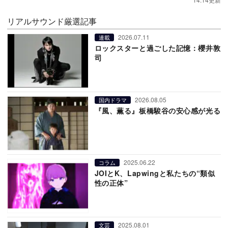
リアルサウンド厳選記事
2026.07.11
連載
ロックスターと過ごした記憶：櫻井敦
司
2026.08.05
国内ドラマ
『風、薫る』板橋駿谷の安心感が光る
2025.06.22
コラム
JOIとK、Lapwingと私たちの“類似
性の正体”
2025.08.01
文芸