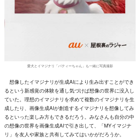
愛犬とイマジナリ「パティーちゃん」も一緒に写真撮影
想像したイマジナリが生成AIにより生み出すことができ
るという新感覚の体験を通し気づけば想像の世界に没入し
ていた。理想のイマジナリを求めて複数のイマジナリを生
成したり、画像生成AIが創造するイマジナリを想像してみ
るといった楽しみ方もできるだろう。みなさんも自分の中
の想像の世界を画像生成AIで引き出して、「MYイマジナ
リ」を友人や家族と共有してみてはいかがだろうか。