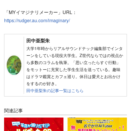
「MYイマジナリメーカー」URL：
https://rudger.au.com/imaginary/
田中亜梨朱
大学1年時からリアルサウンドテック編集部でインタ
ーンをしている現役大学生。Z世代ならではの視点か
ら多数のコラムを執筆。「思い立ったらすぐ行動」
をモットーに充実した学生生活を送っている。趣味
はドラマ鑑賞とカフェ巡り。休日は愛犬とお出かけ
をするのが好き。
田中亜梨朱の記事一覧はこちら
関連記事