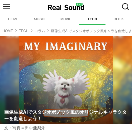
HOME
MUSIC
MOVIE
TECH
BOOK
HOME
TECH
コラム
画像生成AIでスタジオポノック風キャラを創造し
画像生成AIでスタジオポノック風のオリジナルキャラクタ
ーを創造しよう！
文・写真＝田中亜梨朱