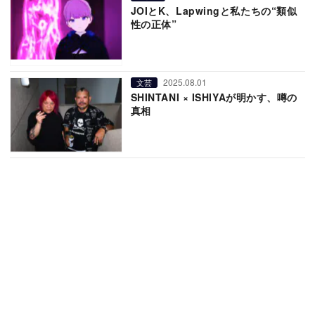
JOIとK、Lapwingと私たちの“類似
性の正体”
2025.08.01
文芸
SHINTANI × ISHIYAが明かす、噂の
真相