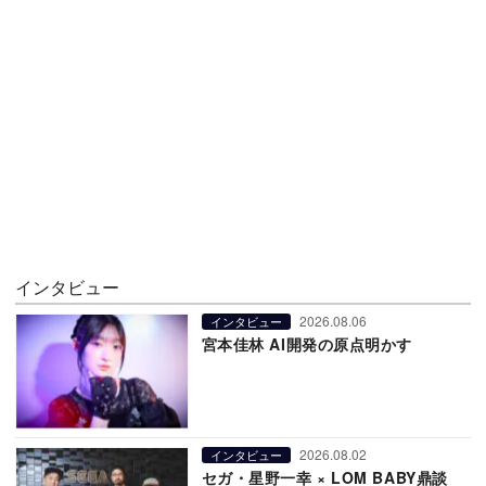
インタビュー
2026.08.06
インタビュー
宮本佳林 AI開発の原点明かす
2026.08.02
インタビュー
セガ・星野一幸 × LOM BABY鼎談