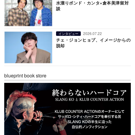
水溜りボンド・カンタ×倉本美津留対
談
2026.07.22
インタビュー
チェ・ジョンヒョプ、イメージからの
脱却
blueprint book store