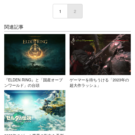
1
2
(current)
関連記事
『ELDEN RING』と「国産オープ
ゲーマーを待ちうける「2023年の
ンワールド」の台頭
超大作ラッシュ」