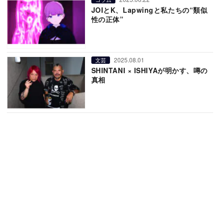
JOIとK、Lapwingと私たちの“類似
性の正体”
2025.08.01
文芸
SHINTANI × ISHIYAが明かす、噂の
真相