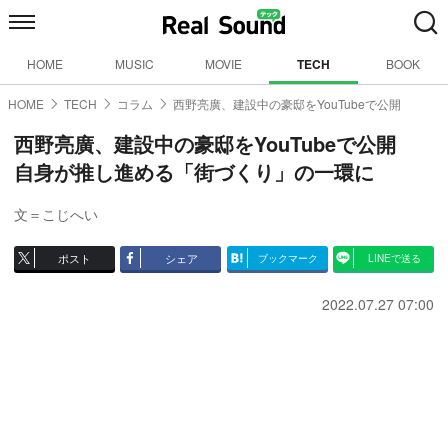
HOME
MUSIC
MOVIE
TECH
BOOK
HOME
TECH
コラム
西野亮廣、建設中の豪邸をYouTubeで公開
西野亮廣、建設中の豪邸をYouTubeで公開
自身が推し進める「街づくり」の一環に
文＝こじへい
ポスト
シェア
ブックマーク
LINEで送る
2022.07.27 07:00