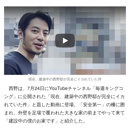
Play
現在、建築中の西野邸が完全にイカれていた件
西野は、7月24日にYouTubeチャンネル「毎週キングコ
ング」に公開された「現在、建築中の西野邸が完全にイカ
れていた件」と題した動画に登場。「安全第一」の柵に囲
まれ、外壁を足場で覆われた大きな家の前までやって来て
「建設中の僕のお家です」と紹介した。