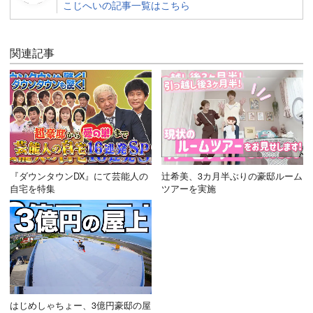
こじへいの記事一覧はこちら
関連記事
『ダウンタウンDX』にて芸能人の
辻希美、3カ月半ぶりの豪邸ルーム
自宅を特集
ツアーを実施
はじめしゃちょー、3億円豪邸の屋