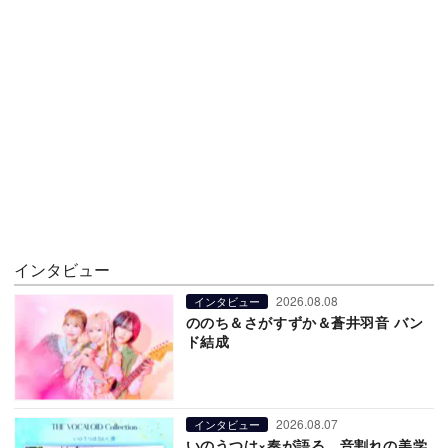
インタビュー
2026.08.08
インタビュー
ののち＆さがすずか＆蒼井羽音 バン
ド結成
2026.08.07
インタビュー
いのうつは×奏が語る、音割れの美学