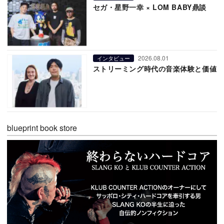
セガ・星野一幸 × LOM BABY鼎談
2026.08.01
インタビュー
ストリーミング時代の音楽体験と価値
blueprint book store