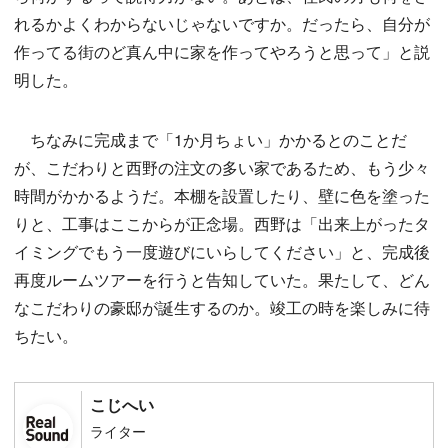
れるかよくわからないじゃないですか。だったら、自分が
作ってる街のど真ん中に家を作ってやろうと思って」と説
明した。
ちなみに完成まで「1か月ちょい」かかるとのことだ
が、こだわりと西野の注文の多い家であるため、もう少々
時間がかかるようだ。本棚を設置したり、壁に色を塗った
りと、工事はここからが正念場。西野は「出来上がったタ
イミングでもう一度遊びにいらしてください」と、完成後
再度ルームツアーを行うと告知していた。果たして、どん
なこだわりの豪邸が誕生するのか。竣工の時を楽しみに待
ちたい。
こじへい
ライター