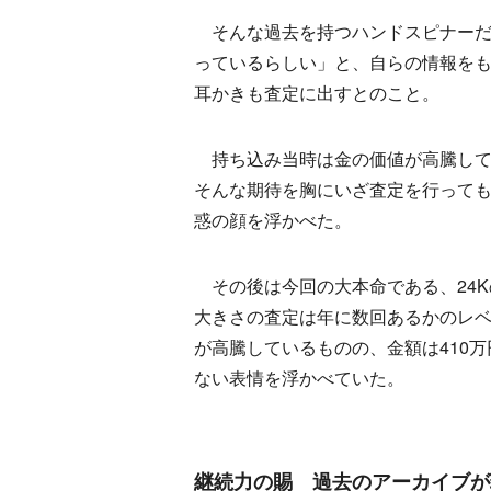
そんな過去を持つハンドスピナーだ
っているらしい」と、自らの情報をもと
耳かきも査定に出すとのこと。
持ち込み当時は金の価値が高騰してい
そんな期待を胸にいざ査定を行ってもら
惑の顔を浮かべた。
その後は今回の大本命である、24K
大きさの査定は年に数回あるかのレ
が高騰しているものの、金額は410
ない表情を浮かべていた。
継続力の賜 過去のアーカイブが