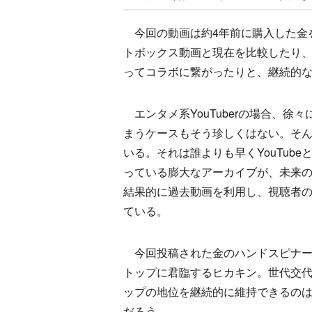
今回の動画は約4年前に購入した金
トボックス動画と現在を比較したり
ってコラボに繋がったりと、継続的
エンタメ系YouTuberの場合、
まうケースもそう珍しくはない。そ
いる。それは誰よりも早くYouTub
っている膨大なアーカイブが、未来
結果的に過去動画を利用し、視聴者
ている。
今回投稿された金のハンドスピナー
トップに君臨するヒカキン。世代交
ップの地位を継続的に維持できるの
だろう。