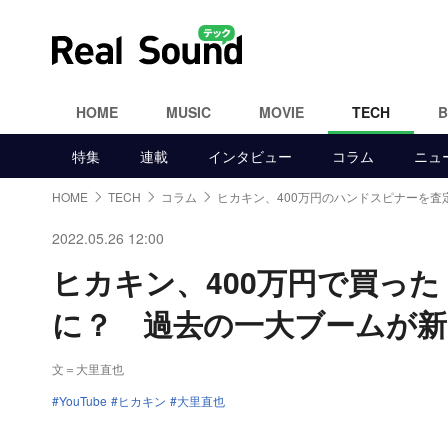
HOME
MUSIC
MOVIE
TECH
特集
連載
インタビュー
コラム
ニュ
HOME
TECH
コラム
ヒカキン、400万円のハンドスピナーを査
2022.05.26 12:00
ヒカキン、400万円で買っ
に？ 過去の一大ブームが
文＝大里直也
YouTube
ヒカキン
大里直也