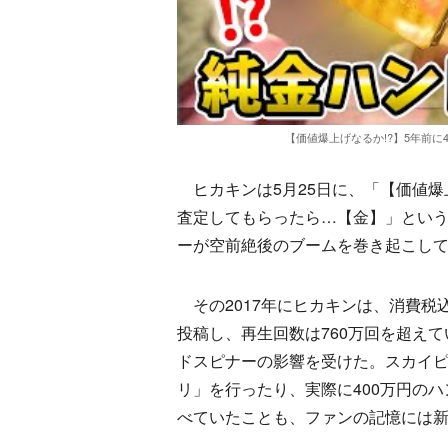
【価値爆上げなるか!?】5年前
ヒカキンは5月25日に、「【価値爆上
査定してもらったら…【金】」という
ーが空前絶後のブームを巻き起こし
その2017年にヒカキンは、消費税込
投稿し、再生回数は760万回を超えて
ドスピナーの影響を受けた。スカイピ
リ」を行ったり、実際に400万円の
べていたことも、ファンの記憶には