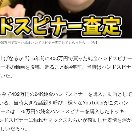
に400万円で買った純金ハンドスピナー査定してもらったら…【金】
げなるか!?】5年前に400万円で買った純金ハンドスピナー
一本の動画を投稿。遡ること約4年前、当時はハンドスピナ
ていた。
みで432万円の24K純金ハンドスピナーを購入。動画として
いる。当時大きな話題を呼び、様々なYouTuberがこのハン
ースは「75万円の純金ハンドスピナーを購入したドッキ
ハンドスピナーに触れたマックスむらいが感動した表情を浮か
新しいだろう。