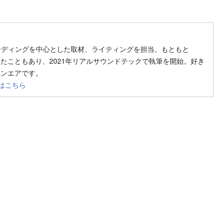
ow on SNS
uthor web site
ンディングを中心とした取材、ライティングを担当。もともと
きだったこともあり、2021年リアルサウンドテックで執筆を開始。好き
海オンエアです。
はこちら