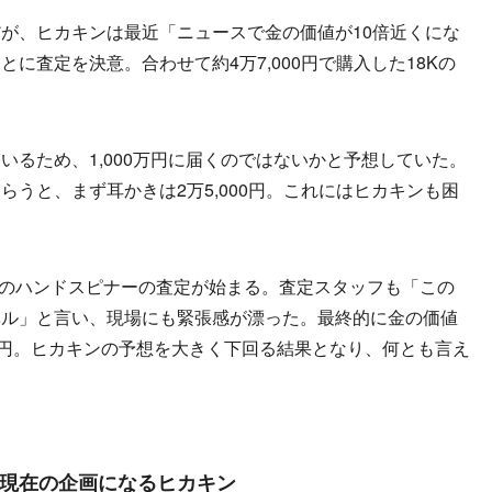
が、ヒカキンは最近「ニュースで金の価値が10倍近くにな
に査定を決意。合わせて約4万7,000円で購入した18Kの
るため、1,000万円に届くのではないかと予想していた。
うと、まず耳かきは2万5,000円。これにはヒカキンも困
のハンドスピナーの査定が始まる。査定スタッフも「この
ベル」と言い、現場にも緊張感が漂った。最終的に金の価値
万円。ヒカキンの予想を大きく下回る結果となり、何とも言え
現在の企画になるヒカキン