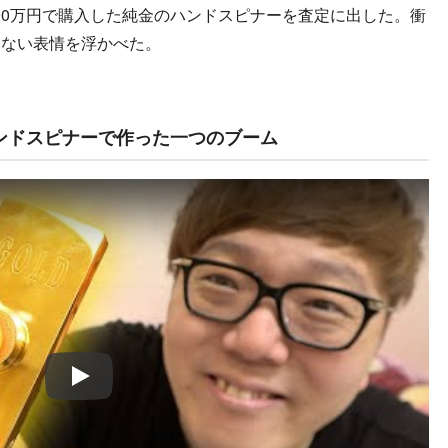
に400万円で購入した純金のハンドスピナーを査定に出した。衝
えない表情を浮かべた。
ハンドスピナーで作った一つのブーム
Play