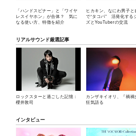
「ハンドスピナー」と「ワイヤ
ヒカキン、なにわ男子と
レスイヤホン」が合体？ 気に
で“タコパ” 活発化する
なる使い方、特徴を紹介
ズとYouTuberの交流
リアルサウンド厳選記事
ロックスターと過ごした記憶：
カンザキイオリ、『禍禍
櫻井敦司
狂気語る
インタビュー