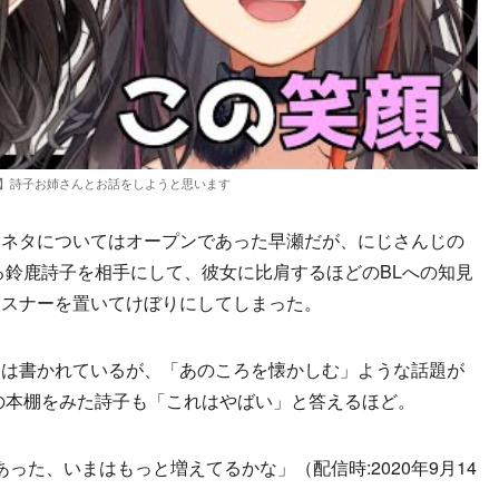
談】詩子お姉さんとお話をしようと思います
ネタについてはオープンであった早瀬だが、にじさんじの
る鈴鹿詩子を相手にして、彼女に比肩するほどのBLへの知見
リスナーを置いてけぼりにしてしまった。
は書かれているが、「あのころを懐かしむ」ような話題が
瀬の本棚をみた詩子も「これはやばい」と答えるほど。
冊あった、いまはもっと増えてるかな」（配信時:2020年9月14