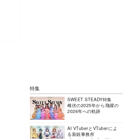
特集
SWEET STEADY特集
雌伏の2025年から飛躍の
2026年への軌跡
AI VTuberとVTuberによ
る新鋭事務所