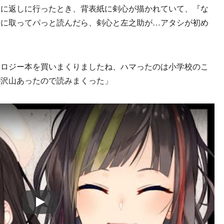
棚に返しに行ったとき、背表紙に剣心が描かれていて、『な
手に取ってパっと読んだら、剣心と左之助が…アタシが初め
ソロジー本を買いまくりましたね、ハマったのは小学校のこ
が沢山あったので読みまくった」
Play