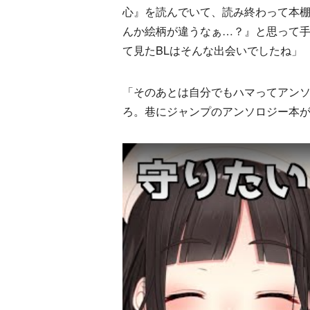
心』を読んでいて、読み終わって本
んか絵柄が違うなぁ…？』と思って
て見たBLはそんな出会いでしたね」
「そのあとは自分でもハマってアン
ろ。巷にジャンプのアンソロジー本