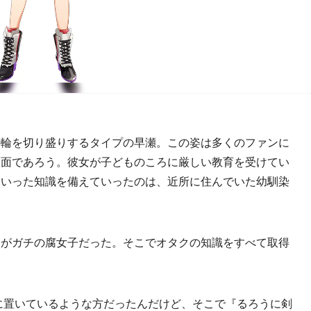
輪を切り盛りするタイプの早瀬。この姿は多くのファンに
一面であろう。彼女が子どものころに厳しい教育を受けてい
といった知識を備えていったのは、近所に住んでいた幼馴染
んがガチの腐女子だった。そこでオタクの知識をすべて取得
に置いているような方だったんだけど、そこで『るろうに剣