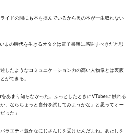
スライドの間にも本を挟んでいるから奥の本が一生取れない
る。いまの時代を生きるオタクは電子書籍に感謝すべきだと思
述したようなコミュニケーション力の高い人物像とは裏腹
ことができる。
rをあまり知らなかった。ふっとしたときにVTuberに触れる
のか、ならちょっと自分を試してみようかな』と思ってオー
リだった」
、バラエティ豊かなにじさんじを受けたんだよね。あたしを