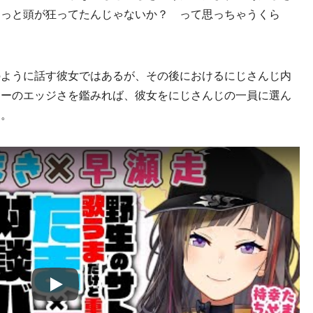
ょっと頭が狂ってたんじゃないか？ って思っちゃうくら
ように話す彼女ではあるが、その後におけるにじさんじ内
ターのエッジさを鑑みれば、彼女をにじさんじの一員に選ん
う。
Play