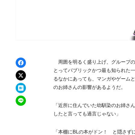
Facebookでシェア
周囲を明るく盛り上げ、グループの
とってパブリックかつ最も知られた
xでポスト
るなかにあっても、マンガやゲーム
はてなブックマーク
のお姉さんの影響があるようだ。
LINEで送る
「近所に住んでいた幼馴染のお姉さ
したと言っても過言じゃない」
「本棚にBLの本がドン！ と隠さず