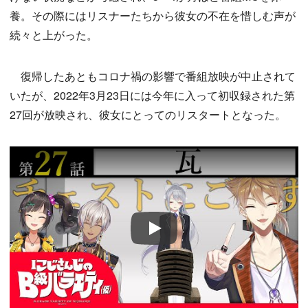
養。その際にはリスナーたちから彼女の不在を惜しむ声が
続々と上がった。
復帰したあともコロナ禍の影響で番組放映が中止されて
いたが、2022年3月23日には今年に入って初収録された第
27回が放映され、彼女にとってのリスタートとなった。
Play