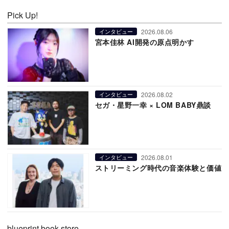
Pick Up!
2026.08.06
インタビュー
宮本佳林 AI開発の原点明かす
2026.08.02
インタビュー
セガ・星野一幸 × LOM BABY鼎談
2026.08.01
インタビュー
ストリーミング時代の音楽体験と価値
blueprint book store