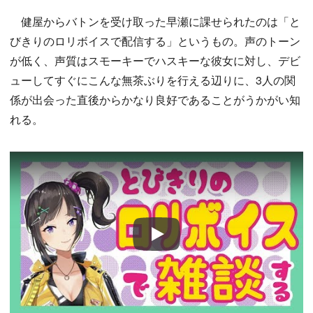
健屋からバトンを受け取った早瀬に課せられたのは「と
びきりのロリボイスで配信する」というもの。声のトーン
が低く、声質はスモーキーでハスキーな彼女に対し、デビ
ューしてすぐにこんな無茶ぶりを行える辺りに、3人の関
係が出会った直後からかなり良好であることがうかがい知
れる。
Play