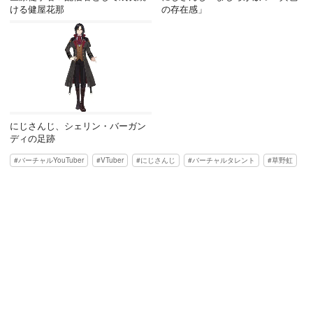
ける健屋花那
の存在感」
にじさんじ、シェリン・バーガン
ディの足跡
バーチャルYouTuber
VTuber
にじさんじ
バーチャルタレント
草野虹