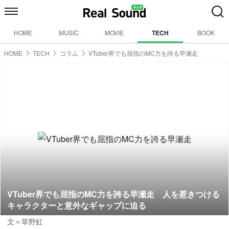
HOME
MUSIC
MOVIE
TECH
BOOK
HOME
TECH
コラム
VTuber界でも屈指のMC力を誇る早瀬走
VTuber界でも屈指のMC力を誇る早瀬走 人を惹きつける
キャラクターと意外なギャップに迫る
文＝草野虹