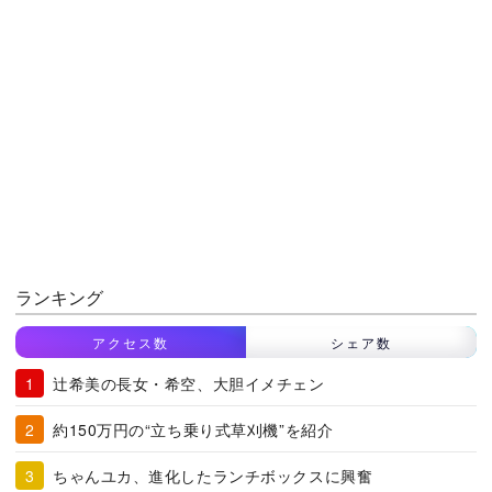
ランキング
アクセス数
シェア数
辻希美の長女・希空、大胆イメチェン
約150万円の“立ち乗り式草刈機”を紹介
ちゃんユカ、進化したランチボックスに興奮