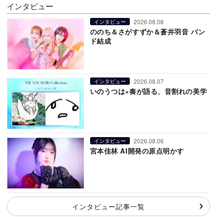
インタビュー
2026.08.08
インタビュー
ののち＆さがすずか＆蒼井羽音 バン
ド結成
2026.08.07
インタビュー
いのうつは×奏が語る、音割れの美学
2026.08.06
インタビュー
宮本佳林 AI開発の原点明かす
インタビュー記事一覧