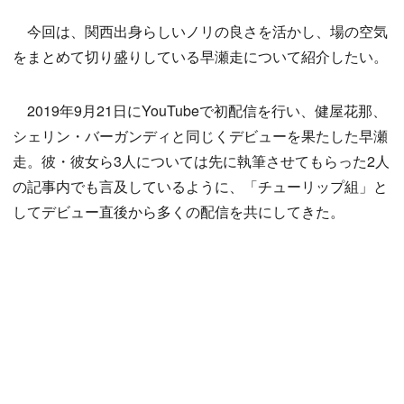
今回は、関西出身らしいノリの良さを活かし、場の空気
をまとめて切り盛りしている早瀬走について紹介したい。
2019年9月21日にYouTubeで初配信を行い、健屋花那、
シェリン・バーガンディと同じくデビューを果たした早瀬
走。彼・彼女ら3人については先に執筆させてもらった2人
の記事内でも言及しているように、「チューリップ組」と
してデビュー直後から多くの配信を共にしてきた。