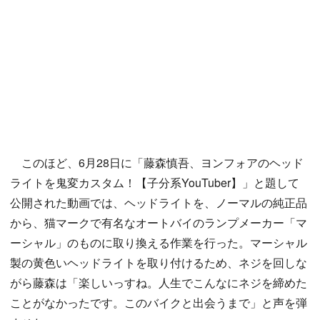
このほど、6月28日に「藤森慎吾、ヨンフォアのヘッド
ライトを鬼変カスタム！【子分系YouTuber】」と題して
公開された動画では、ヘッドライトを、ノーマルの純正品
から、猫マークで有名なオートバイのランプメーカー「マ
ーシャル」のものに取り換える作業を行った。マーシャル
製の黄色いヘッドライトを取り付けるため、ネジを回しな
がら藤森は「楽しいっすね。人生でこんなにネジを締めた
ことがなかったです。このバイクと出会うまで」と声を弾