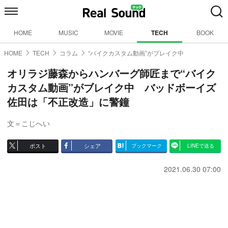
HOME
MUSIC
MOVIE
TECH
BOOK
HOME
TECH
コラム
“バイクカスタム動画”がブレイク中
オリラジ藤森からハンバーグ師匠まで“バイク
カスタム動画”がブレイク中 バッドボーイズ
佐田は「不正改造」に警鐘
文＝こじへい
ポスト
シェア
ブックマーク
LINEで送る
2021.06.30 07:00