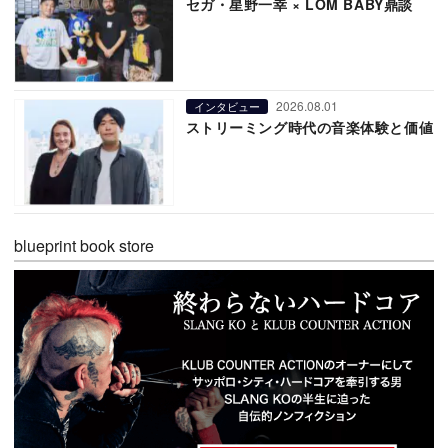
セガ・星野一幸 × LOM BABY鼎談
2026.08.01
インタビュー
ストリーミング時代の音楽体験と価値
blueprint book store