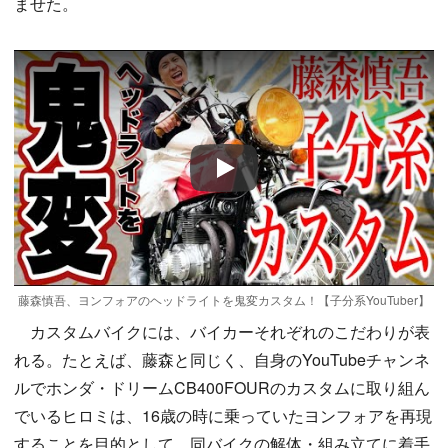
ませた。
Play
藤森慎吾、ヨンフォアのヘッドライトを鬼変カスタム！【子分系YouTuber】
カスタムバイクには、バイカーそれぞれのこだわりが表
れる。たとえば、藤森と同じく、自身のYouTubeチャンネ
ルでホンダ・ドリームCB400FOURのカスタムに取り組ん
でいるヒロミは、16歳の時に乗っていたヨンフォアを再現
することを目的として、同バイクの解体・組み立てに着手