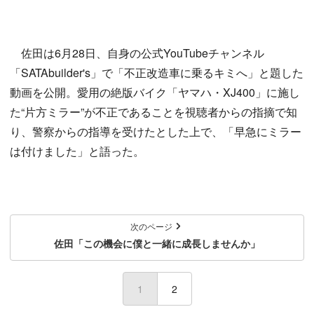
佐田は6月28日、自身の公式YouTubeチャンネル
「SATAbuilder's」で「不正改造車に乗るキミへ」と題した
動画を公開。愛用の絶版バイク「ヤマハ・XJ400」に施し
た“片方ミラー”が不正であることを視聴者からの指摘で知
り、警察からの指導を受けたとした上で、「早急にミラー
は付けました」と語った。
次のページ
佐田「この機会に僕と一緒に成長しませんか」
1
(current)
2