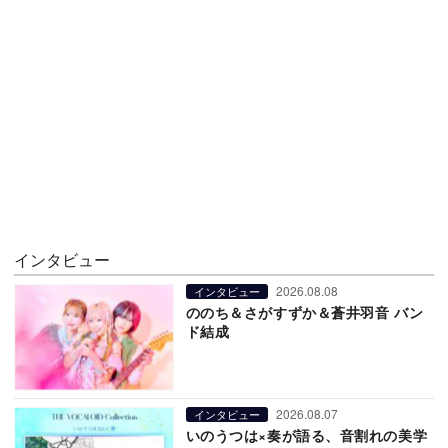
インタビュー
2026.08.08
インタビュー
ののち＆さがすずか＆蒼井羽音 バン
ド結成
2026.08.07
インタビュー
いのうつは×奏が語る、音割れの美学