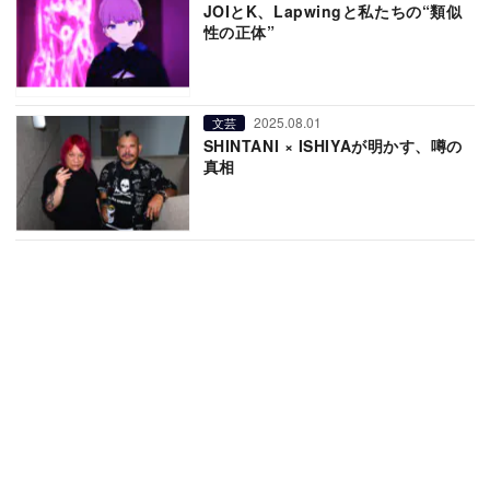
JOIとK、Lapwingと私たちの“類似
性の正体”
2025.08.01
文芸
SHINTANI × ISHIYAが明かす、噂の
真相