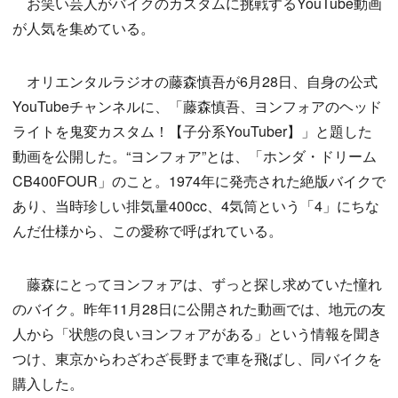
お笑い芸人がバイクのカスタムに挑戦するYouTube動画
が人気を集めている。
オリエンタルラジオの藤森慎吾が6月28日、自身の公式
YouTubeチャンネルに、「藤森慎吾、ヨンフォアのヘッド
ライトを鬼変カスタム！【子分系YouTuber】」と題した
動画を公開した。“ヨンフォア”とは、「ホンダ・ドリーム
CB400FOUR」のこと。1974年に発売された絶版バイクで
あり、当時珍しい排気量400cc、4気筒という「4」にちな
んだ仕様から、この愛称で呼ばれている。
藤森にとってヨンフォアは、ずっと探し求めていた憧れ
のバイク。昨年11月28日に公開された動画では、地元の友
人から「状態の良いヨンフォアがある」という情報を聞き
つけ、東京からわざわざ長野まで車を飛ばし、同バイクを
購入した。