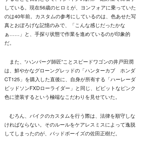
している。現在56歳のヒロミが、ヨンフォアに乗っていた
のは40年前。カスタムの参考にしているのは、色あせた写
真とおぼろげな記憶のみで、「こんな感じだったかな
ぁ……」と、手探り状態で作業を進めているのが印象的
だ。
また、“ハンバーグ師匠”ことスピードワゴンの井戸田潤
は、鮮やかなグローングレッドの「ハンターカブ ホンダ
CT125」を購入した直後に、自身が所有する「ハーレーダ
ビッドソンFXDローライダー」と同じ、ビビットなピンク
色に塗装するという極端なこだわりを見せていた。
むろん、バイクのカスタムを行う際は、法律を順守しな
ければならない。そのルールをケアレスミスによって逸脱
してしまったのが、バッドボーイズの佐田正樹だ。