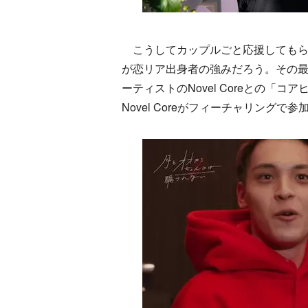
こうしてカップルごと応援してもら
が恋リア出身者の強みだろう。その最たる
ーティストのNovel Coreとの「コア
Novel Coreがフィーチャリング