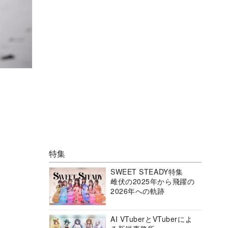
特集
SWEET STEADY特集
雌伏の2025年から飛躍の
2026年への軌跡
AI VTuberとVTuberによ