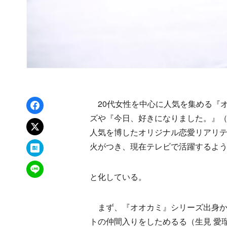
Facebookでシェア
20代女性を中心に人気を集める『
ズや『今日、好きになりました。』（
xでポスト
人気を博したオリジナル恋愛リアリ
はてなブックマーク
火がつき、現在テレビで活躍するよ
LINEで送る
と化している。
まず、『オオカミ』シリーズ出身か
トの仲間入りをしためるる（生見 愛