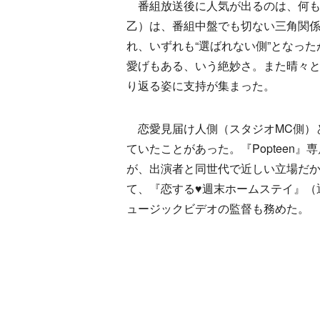
番組放送後に人気が出るのは、何も
乙）は、番組中盤でも切ない三角関
れ、いずれも“選ばれない側”となっ
愛げもある、いう絶妙さ。また晴々
り返る姿に支持が集まった。
恋愛見届け人側（スタジオMC側）
ていたことがあった。『Popteen
が、出演者と同世代で近しい立場だ
て、『恋する♥週末ホームステイ』（通
ュージックビデオの監督も務めた。