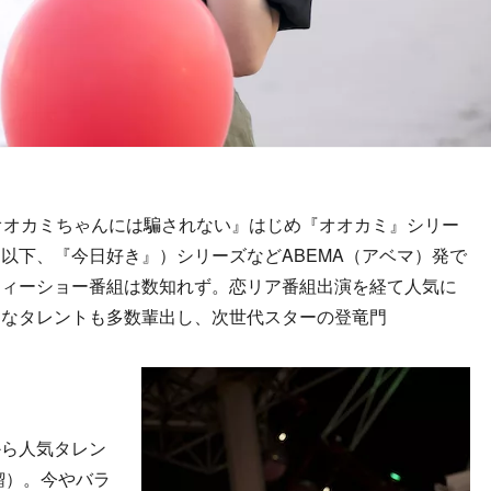
オオカミちゃんには騙されない』はじめ『オオカミ』シリー
以下、『今日好き』）シリーズなどABEMA（アベマ）発で
ティーショー番組は数知れず。恋リア番組出演を経て人気に
うなタレントも多数輩出し、次世代スターの登竜門
ら人気タレン
瑠）。今やバラ