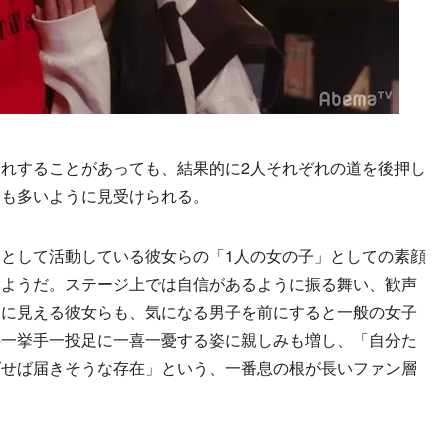
れすることがあっても、結果的に2人それぞれの道を後押し
ンも多いように見受けられる。
として活動している彼女らの「1人の女の子」としての素顔
いようだ。ステージ上では自信があるように振る舞い、歓声
うに見える彼女らも、気になる男子を前にすると一般の女子
の一挙手一投足に一喜一憂する姿に親しみも増し、「自分た
ばせば届きそうな存在」という、一番息の根が長いファン層