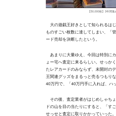
【50,000枚】3年
大の遊戯王好きとして知られるはじ
ものすごい枚数に達してしまい、「
ード売却を決断したという。
あまりに大量ゆえ、今回は特別にカ
ょー宅へ査定に来るらしい。せっか
たレアカードのみならず、未開封の
王関連グッズをまるっと売るつもり
40万円で、「40万円手に入れば、
その後、査定業者がはじめしゃちょ
ドの山を目の当たりにすると、「すご
せっせと査定に取りかかっていった