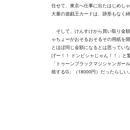
任せて、東京へ仕事に出たはじめしゃ
大量の遊戯王カードは、跡形もなく
そして、けんすけから買い取り金額
ゃちょーがおそるおそるその用紙を開
とほぼ同じ金額になるとは思っていな
げー！！ ドンピシャじゃん！！」と
「トゥーンブラックマジシャンガール」
殖するG」（18000円）だったらしい