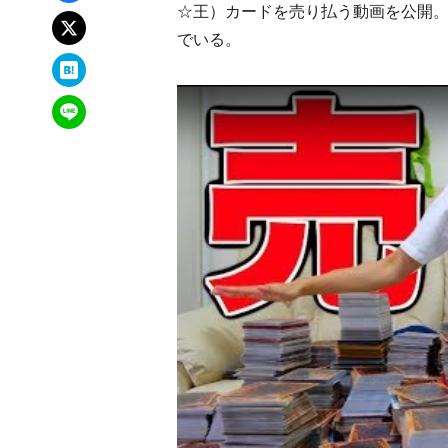
☆王）カードを売り払う動画を公開
xでポスト
でいる。
はてなブックマーク
LINEで送る