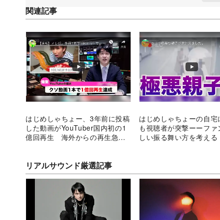
関連記事
はじめしゃちょー、3年前に投稿
はじめしゃちょーの自宅
した動画がYouTuber国内初の1
も視聴者が突撃ーーファ
億回再生 海外からの再生急増
しい振る舞い方を考える
で
リアルサウンド厳選記事