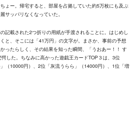
ちょー。帰宅すると、部屋を占拠していた約5万枚にも及ぶ
綺麗サッパリなくなっていた。
の記載された2つ折りの用紙が手渡されることに。はじめし
くと、そこには「41万円」の文字が。まさか、事前の予想
かったらしく、その結果を知った瞬間、「うおあー！！ す
驚愕した。ちなみに高かった遊戯王カードTOP３は、3位
（10000円）、2位「灰流うらら」（14000円）、1位「増
。