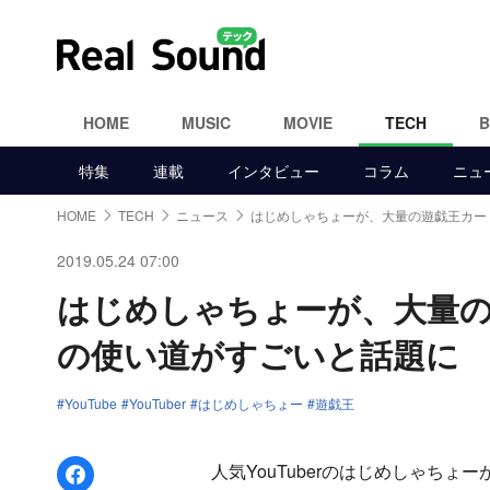
HOME
MUSIC
MOVIE
TECH
特集
連載
インタビュー
コラム
ニュ
HOME
TECH
ニュース
はじめしゃちょーが、大量の遊戯王カー
2019.05.24 07:00
はじめしゃちょーが、大量の
の使い道がすごいと話題に
YouTube
YouTuber
はじめしゃちょー
遊戯王
Facebookでシェア
人気YouTuberのはじめしゃちょ