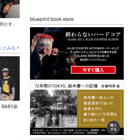
blueprint book store
Aが明かす、
っとみる
 BABY鼎