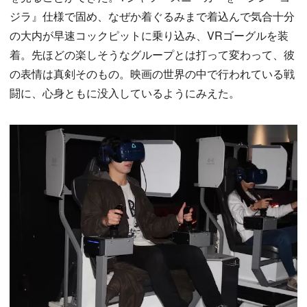
ジラ』仕様で固め、なぜか着ぐるみまで着込んで気合十分
の大内が早速コックピットに乗り込み、VRゴーグルを装
着。先ほどの楽しそうなグループとは打って変わって、彼
の表情は真剣そのもの。映画の世界の中で行われている戦
闘に、心身ともに没入しているようにみえた。