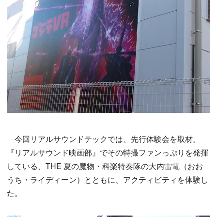
今回リアルサウンドテックでは、先行体験会を取材。
『リアルサウンド映画部』でその特撮ファンっぷりを発揮
している、THE 夏の魔物・科楽特奏隊の大内雷電（おお
うち・ライディーン）とともに、アクティビティを体験し
た。