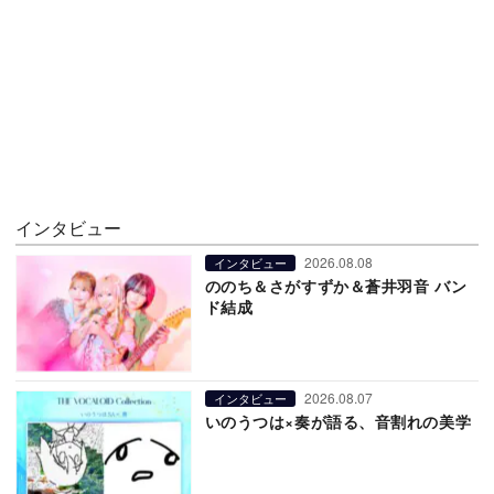
インタビュー
2026.08.08
インタビュー
ののち＆さがすずか＆蒼井羽音 バン
ド結成
2026.08.07
インタビュー
いのうつは×奏が語る、音割れの美学