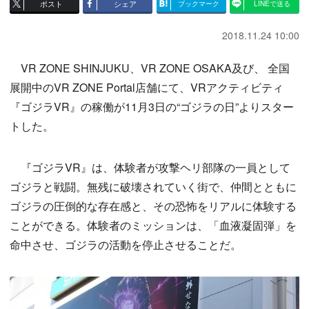
ポスト
シェア
ブックマーク
LINEで送る
2018.11.24 10:00
VR ZONE SHINJUKU、VR ZONE OSAKA及び、 全国
展開中のVR ZONE Portal店舗にて、VRアクティビティ
『ゴジラVR』の稼働が11月3日の“ゴジラの日”よりスター
トした。
『ゴジラVR』は、体験者が攻撃ヘリ部隊の一員として
ゴジラと戦闘。無残に破壊されていく街で、仲間とともに
ゴジラの圧倒的な存在感と、その恐怖をリアルに体験する
ことができる。体験者のミッションは、「血液凝固弾」を
命中させ、ゴジラの活動を停止させることだ。