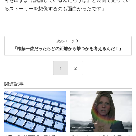
るストーリーを想像するのも面白かったです」
次のページ
『権藤一佐だったらどの距離から撃つかを考えるんだ！』
1
(current)
2
関連記事