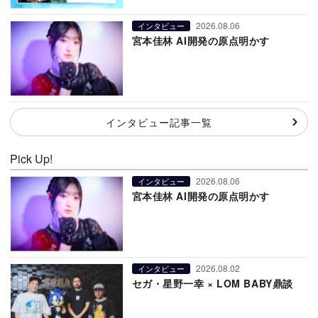
2026.08.06
インタビュー
宮本佳林 AI開発の原点明かす
インタビュー記事一覧
Pick Up!
2026.08.06
インタビュー
宮本佳林 AI開発の原点明かす
2026.08.02
インタビュー
セガ・星野一幸 × LOM BABY鼎談