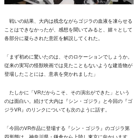
戦いの結果、大内は残念ながらゴジラの血液を凍らせる
ことはできなかったが、感想を聞いてみると、嬉々として
各部分に凝らされた意匠を解説してくれた。
「まず初めに驚いたのは、そのロケーションでしょうか。
従来の実写の怪獣映画では見たこともないような建造物が
登場したことには、意表を突かれました」
たしかに「VRだからこそ、その演出ができた」という
のは面白い。続けて大内は『シン・ゴジラ』と今回の『ゴ
ジラVR』のリンクについても次のように話す。
「今回のVR作品に登場する『シン・ゴジラ』のゴジラ第
四形態は、神奈川県・鎌倉から上陸し東京に向かいます。