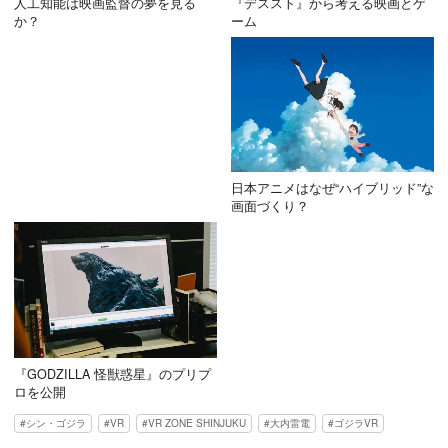
人工知能は映画監督の夢を見る
『デススト』から考える映画とゲ
か？
ーム
日本アニメはなぜ“ハイブリッド”な
画面づくり？
『GODZILLA 怪獣惑星』のプリプ
ロを公開
シン・ゴジラ
VR
VR ZONE SHINJUKU
大内雷電
ゴジラVR