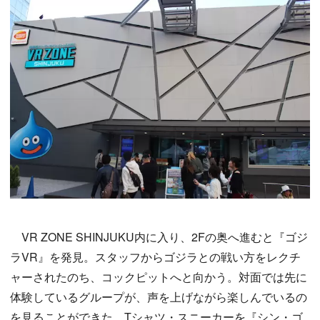
VR ZONE SHINJUKU内に入り、2Fの奥へ進むと『ゴジ
ラVR』を発見。スタッフからゴジラとの戦い方をレクチ
ャーされたのち、コックピットへと向かう。対面では先に
体験しているグループが、声を上げながら楽しんでいるの
を見ることができた。Tシャツ・スニーカーを『シン・ゴ