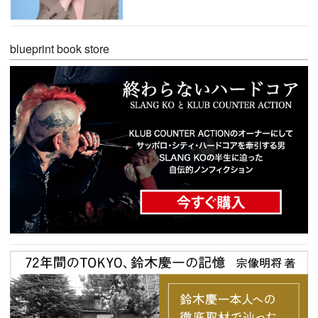
blueprint book store