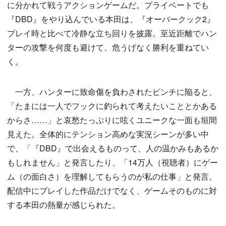
に分かれて戦うアクションゲームだ。プライベートでも
『DBD』をやり込んでいる本田は、『オーバークック2』
プレイ時と比べて冷静な立ち回りを披露。至近距離でハン
ターの攻撃を何度も避けて、危うげなく勝利を重ねてい
く。
一方、ハンターに致命傷を負わされたピンチに陥ると、
「たまには一人でフックに釣られて考えたいこととかある
からさ……」と哀愁たっぷりに呟くユニークな一面も垣間
見えた。全体的にテンション高めな実況シーンが多い中
で、「『DBD』で出会えるものって、人の温かみもあるか
もしれません」と発言したり、「14万人（視聴者）にゲー
ム（の面白さ）を理解してもらうのが私の仕事」と発言。
配信中にプレイした作品だけでなく、ゲームそのものに対
する本田の熱量が感じられた。