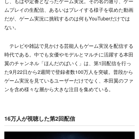
し、もはや定番となったゲーム実況。その名の通り、ゲー
ムプレイの生配信、あるいはプレイする様子を収めた動画
だが、ゲーム実況に挑戦するのは何もYouTuberだけでは
ない。
テレビや雑誌で見かける芸能人もゲーム実況を配信する
時代である。中でも女優やモデルとマルチに活躍する本田
翼のチャンネル「ほんだのばいく」は、第1回配信を行っ
た9月22日から2週間で登録者数100万人を突破。普段から
ゲーム実況を見ているユーザーだけでなく、本田翼のファ
ンを含め様々な層から大きな注目を集めている。
16万人が視聴した第2回配信