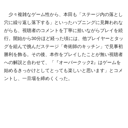
少々複雑なゲーム性から、本田も「ステージ内の落とし
穴に繰り返し落下する」といったハプニングに見舞われな
がらも、視聴者のコメントを丁寧に拾いながらプレイを続
行。開始から30分ほど経った頃には、他プレイヤーとタッ
グを組んで挑んだステージ「奇術師のキッチン」で見事初
勝利を飾る。その後、本作をプレイしたことが無い視聴者
への解説と合わせて、「『オーバークック2』はゲームを
始めるきっかけとしてとっても楽しいと思います」とコメ
ントし、一旦場を締めくくった。