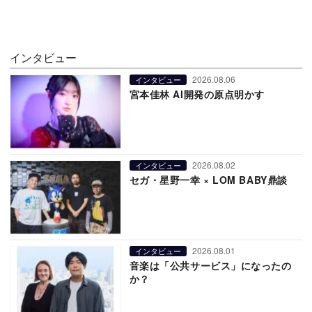
インタビュー
2026.08.06
インタビュー
宮本佳林 AI開発の原点明かす
2026.08.02
インタビュー
セガ・星野一幸 × LOM BABY鼎談
2026.08.01
インタビュー
音楽は「公共サービス」になったの
か？