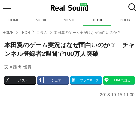
HOME
MUSIC
MOVIE
TECH
BOOK
HOME
TECH
コラム
本田翼のゲーム実況はなぜ面白いのか？
本田翼のゲーム実況はなぜ面白いのか？ チャ
ンネル登録者2週間で100万人突破
文＝龍田 優貴
ポスト
シェア
ブックマーク
LINEで送る
2018.10.15 11:00