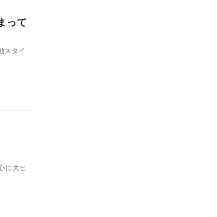
まって
動スタイ
中心に大ヒ