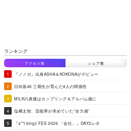
ランキング
アクセス数
シェア数
『ノノガ』出身ASHA＆KOKONAがデビュー
日向坂46 三期生が育んだ4人の関係性
M!LKの真価はカップリング＆アルバム曲に
塩﨑太智、芸能界が求めていた“全力感”
『s**t kingz FES 2026 「会社」』DAY2レポ