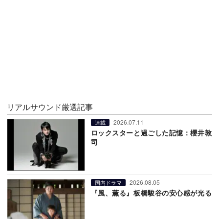
リアルサウンド厳選記事
2026.07.11
連載
ロックスターと過ごした記憶：櫻井敦
司
2026.08.05
国内ドラマ
『風、薫る』板橋駿谷の安心感が光る