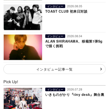
2026.08.05
インタビュー
TOAST CLUB 初来日対談
2026.08.04
インタビュー
ALAN SHIRAHAMA、移籍第1弾Sg
で描く挑戦
インタビュー記事一覧
Pick Up!
2026.07.28
インタビュー
いきものがかり『tiny desk』舞台裏