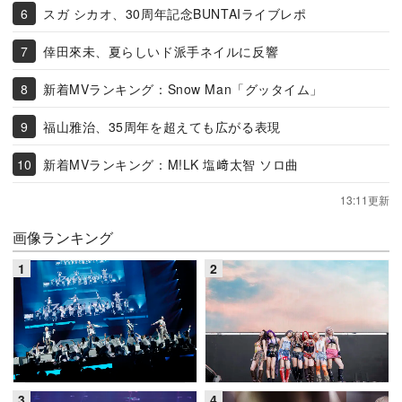
スガ シカオ、30周年記念BUNTAIライブレポ
倖田來未、夏らしいド派手ネイルに反響
新着MVランキング：Snow Man「グッタイム」
福山雅治、35周年を超えても広がる表現
新着MVランキング：M!LK 塩﨑太智 ソロ曲
13:11更新
画像ランキング