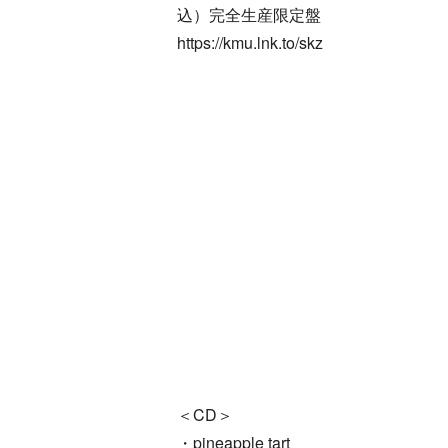
込）完全生産限定盤
https://kmu.lnk.to/skz
＜CD＞
・pineapple tart