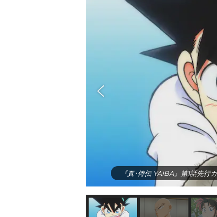
『真･侍伝 YAIBA』第1話先