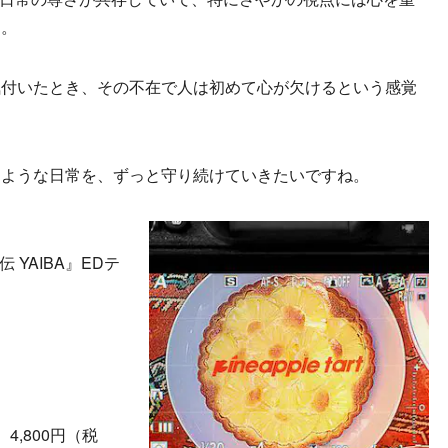
た。
気付いたとき、その不在で人は初めて心が欠けるという感覚
るような日常を、ずっと守り続けていきたいですね。
侍伝 YAIBA』EDテ
 4,800円（税