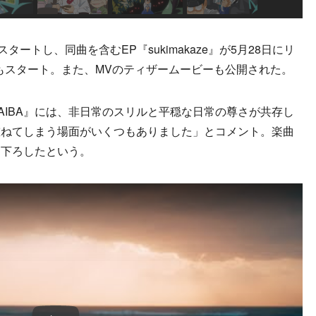
ートし、同曲を含むEP『sukimakaze』が5月28日にリ
もスタート。また、MVのティザームービーも公開された。
『YAIBA』には、非日常のスリルと平穏な日常の尊さが共存し
重ねてしまう場面がいくつもありました」とコメント。楽曲
き下ろしたという。