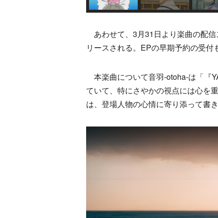
あわせて、3月31日より楽曲の配信スタ
リースされる。EPの早期予約の受付
本楽曲について音羽-otoha-は「
ていて、特にさやかの視点には心を
は、登場人物の心情に寄り添って書