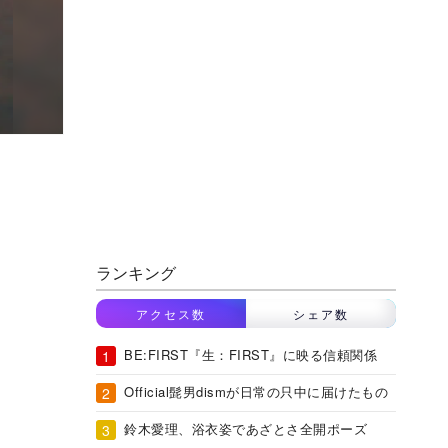
ランキング
アクセス数
シェア数
BE:FIRST『生：FIRST』に映る信頼関係
Official髭男dismが日常の只中に届けたもの
鈴木愛理、浴衣姿であざとさ全開ポーズ