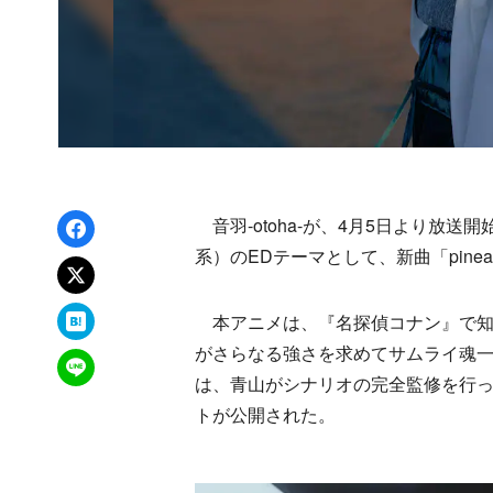
Facebookでシェア
音羽-otoha-が、4月5日より放送開
系）のEDテーマとして、新曲「pineap
xでポスト
はてなブックマーク
本アニメは、『名探偵コナン』で知
がさらなる強さを求めてサムライ魂
LINEで送る
は、青山がシナリオの完全監修を行っ
トが公開された。