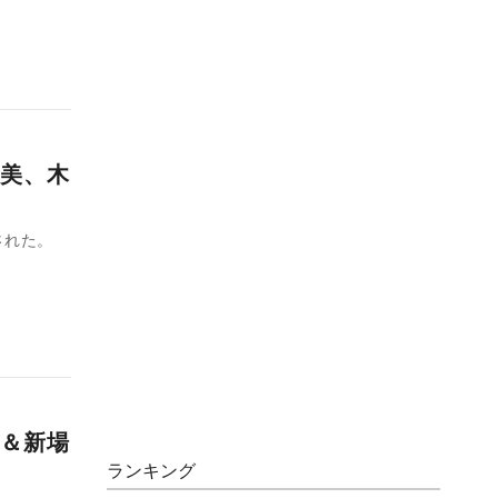
美、木
された。
＆新場
ランキング