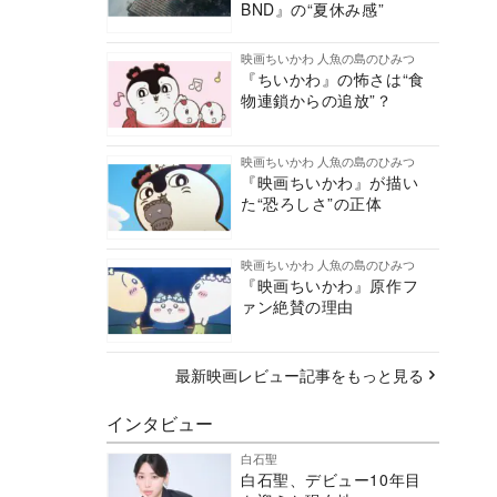
BND』の“夏休み感”
映画ちいかわ 人魚の島のひみつ
『ちいかわ』の怖さは“食
物連鎖からの追放”？
映画ちいかわ 人魚の島のひみつ
『映画ちいかわ』が描い
た“恐ろしさ”の正体
映画ちいかわ 人魚の島のひみつ
『映画ちいかわ』原作フ
ァン絶賛の理由
最新映画レビュー記事をもっと見る
インタビュー
白石聖
白石聖、デビュー10年目