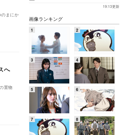
19:13更新
つのまにか
画像ランキング
クスへ
の置物