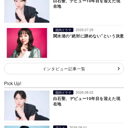
白石聖、デビュー10年目を迎えた現
在地
2026.07.29
国内ドラマ
関水渚の“絶対に諦めない”という決意
インタビュー記事一覧
Pick Up!
2026.08.02
国内ドラマ
白石聖、デビュー10年目を迎えた現
在地
2026.08.01
アニメ