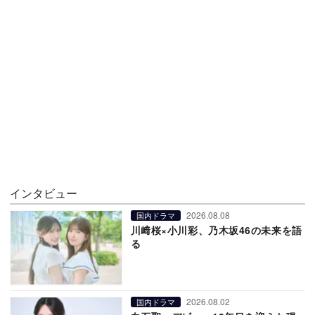
インタビュー
2026.08.08
国内ドラマ
川﨑桜×小川彩、乃木坂46の未来を語
る
2026.08.02
国内ドラマ