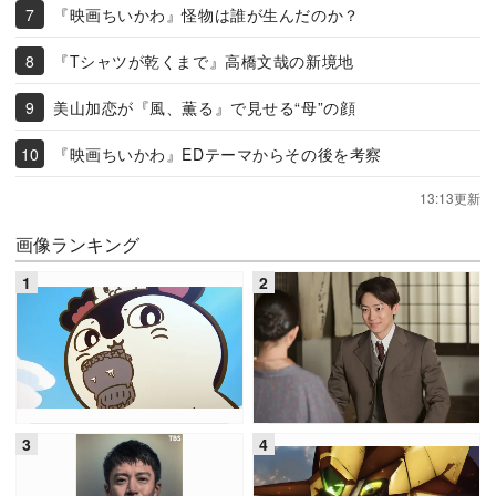
『映画ちいかわ』怪物は誰が生んだのか？
『Tシャツが乾くまで』高橋文哉の新境地
美山加恋が『風、薫る』で見せる“母”の顔
『映画ちいかわ』EDテーマからその後を考察
13:13更新
画像ランキング