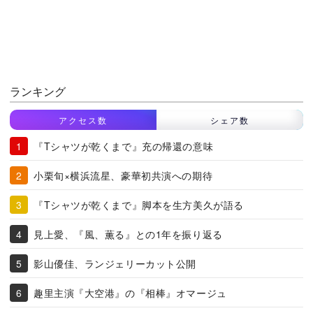
ランキング
アクセス数
シェア数
『Tシャツが乾くまで』充の帰還の意味
小栗旬×横浜流星、豪華初共演への期待
『Tシャツが乾くまで』脚本を生方美久が語る
見上愛、『風、薫る』との1年を振り返る
影山優佳、ランジェリーカット公開
趣里主演『大空港』の『相棒』オマージュ