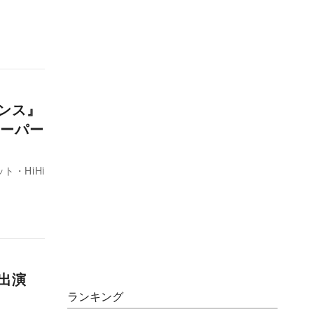
ナンス』
ーパー
・HiHi
』出演
ランキング