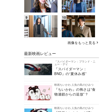
画像をもっと見る
最新映画レビュー
『スパイダーマン：ブランド・ニ
ュー・デイ
『スパイダーマン：
BND』の“夏休み感”
映画ちいかわ 人魚の島のひみつ
『ちいかわ』の怖さは“食
物連鎖からの追放”？
映画ちいかわ 人魚の島のひみつ