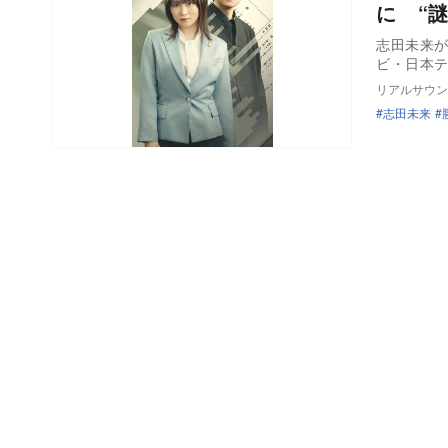
に “
志田未来
ビ・日本テ
リアルサウン
志田未来