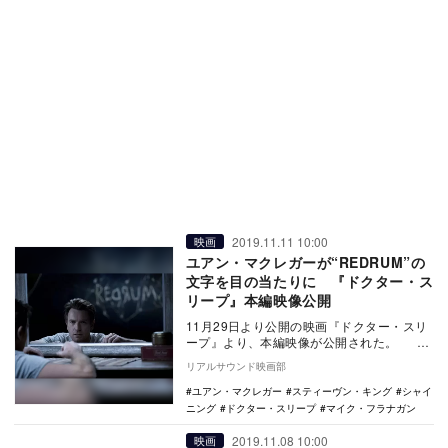
2019.11.11 10:00
映画
ユアン・マクレガーが“REDRUM”の
文字を目の当たりに 『ドクター・ス
リープ』本編映像公開
11月29日より公開の映画『ドクター・スリ
ープ』より、本編映像が公開された。 本
作は、スタンリー・キューブリック監督作
リアルサウンド映画部
『シ…
ユアン・マクレガー
スティーヴン・キング
シャイ
ニング
ドクター・スリープ
マイク・フラナガン
2019.11.08 10:00
映画