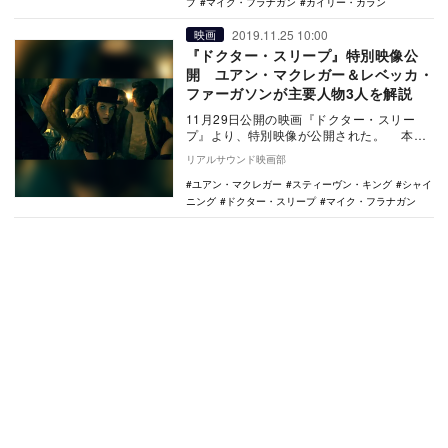
プ
マイク・フラナガン
カイリー・カラン
2019.11.25 10:00
映画
『ドクター・スリープ』特別映像公
開 ユアン・マクレガー＆レベッカ・
ファーガソンが主要人物3人を解説
11月29日公開の映画『ドクター・スリー
プ』より、特別映像が公開された。 本作
は、スタンリー・キューブリック監督作
リアルサウンド映画部
『シャイニ…
ユアン・マクレガー
スティーヴン・キング
シャイ
ニング
ドクター・スリープ
マイク・フラナガン