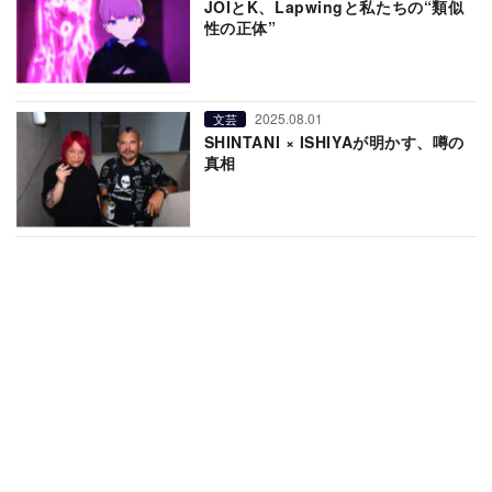
JOIとK、Lapwingと私たちの“類似
性の正体”
2025.08.01
文芸
SHINTANI × ISHIYAが明かす、噂の
真相