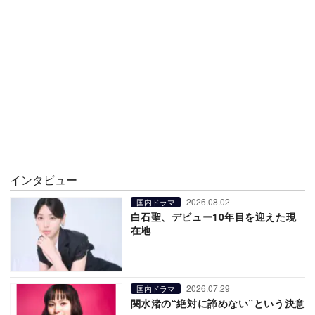
インタビュー
2026.08.02
国内ドラマ
白石聖、デビュー10年目を迎えた現
在地
2026.07.29
国内ドラマ
関水渚の“絶対に諦めない”という決意