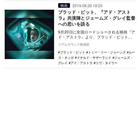
2019.08.26 18:20
映画
ブラッド・ピット、『アド・アスト
ラ』共演陣とジェームズ・グレイ監督
への思いを語る
9月20日に全国ロードショーされる映画『ア
ド・アストラ』より、ブラッド・ピットの
コメントが公開された。 本作は、『ムー
リアルサウンド映画部
ンライ…
ブラッド・ピット
トミー・リー・ジョーンズ
ルー
ス・ネッガ
ドナルド・サザーランド
ジェームズ・
グレイ
アド・アストラ
リヴ・タイラー