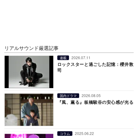
リアルサウンド厳選記事
2026.07.11
連載
ロックスターと過ごした記憶：櫻井敦
司
2026.08.05
国内ドラマ
『風、薫る』板橋駿谷の安心感が光る
2025.06.22
コラム