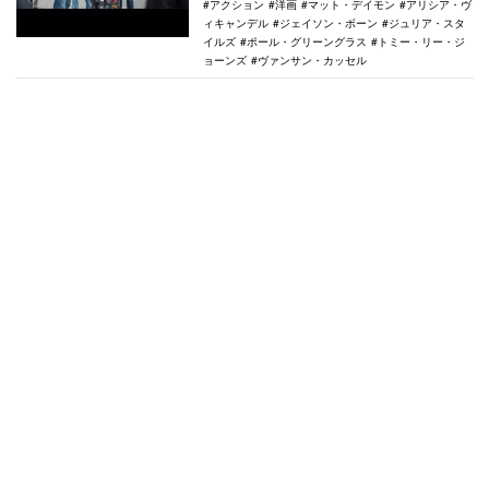
アクション
洋画
マット・デイモン
アリシア・ヴ
ィキャンデル
ジェイソン・ボーン
ジュリア・スタ
イルズ
ポール・グリーングラス
トミー・リー・ジ
ョーンズ
ヴァンサン・カッセル