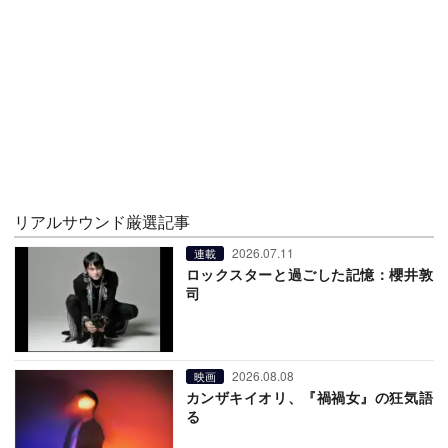
リアルサウンド厳選記事
2026.07.11
連載
ロックスターと過ごした記憶：櫻井敦
司
2026.08.08
映画
カンザキイオリ、『禍禍女』の狂気語
る