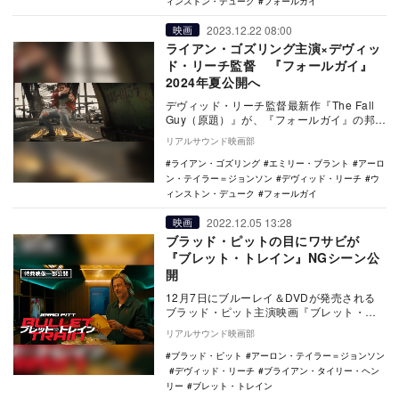
ィンストン・デューク
フォールガイ
2023.12.22 08:00
映画
ライアン・ゴズリング主演×デヴィッ
ド・リーチ監督 『フォールガイ』
2024年夏公開へ
デヴィッド・リーチ監督最新作『The Fall
Guy（原題）』が、『フォールガイ』の邦題
で2024年夏に日本公開されることが決…
リアルサウンド映画部
ライアン・ゴズリング
エミリー・ブラント
アーロ
ン・テイラー＝ジョンソン
デヴィッド・リーチ
ウ
ィンストン・デューク
フォールガイ
2022.12.05 13:28
映画
ブラッド・ピットの目にワサビが
『ブレット・トレイン』NGシーン公
開
12月7日にブルーレイ＆DVDが発売される
ブラッド・ピット主演映画『ブレット・ト
レイン』の特典映像の一部が公開された。
リアルサウンド映画部
本作…
ブラッド・ピット
アーロン・テイラー＝ジョンソン
デヴィッド・リーチ
ブライアン・タイリー・ヘン
リー
ブレット・トレイン