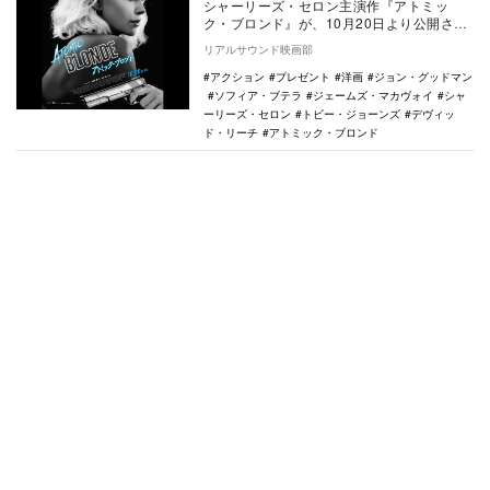
シャーリーズ・セロン主演作『アトミッ
ク・ブロンド』が、10月20日より公開され
る。 本作は、『ジョン・ウィック』の共
リアルサウンド映画部
同監督を…
アクション
プレゼント
洋画
ジョン・グッドマン
ソフィア・ブテラ
ジェームズ・マカヴォイ
シャ
ーリーズ・セロン
トビー・ジョーンズ
デヴィッ
ド・リーチ
アトミック・ブロンド