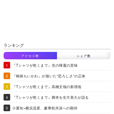
ランキング
アクセス数
シェア数
『Tシャツが乾くまで』充の帰還の意味
『映画ちいかわ』が描いた“恐ろしさ”の正体
『Tシャツが乾くまで』高橋文哉の新境地
『Tシャツが乾くまで』脚本を生方美久が語る
小栗旬×横浜流星、豪華初共演への期待