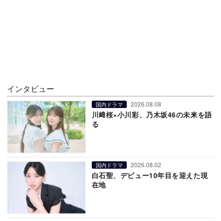
インタビュー
2026.08.08
国内ドラマ
川﨑桜×小川彩、乃木坂46の未来を語
る
2026.08.02
国内ドラマ
白石聖、デビュー10年目を迎えた現
在地