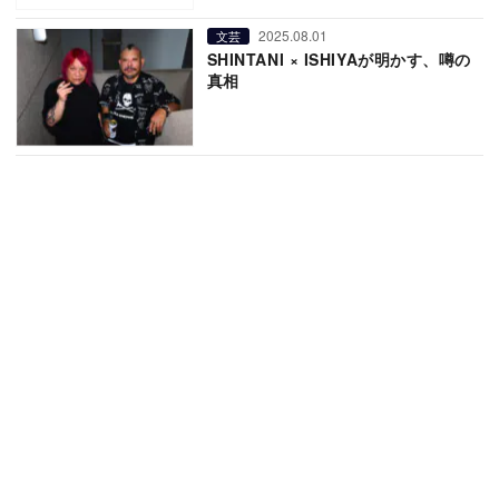
2025.08.01
文芸
SHINTANI × ISHIYAが明かす、噂の
真相