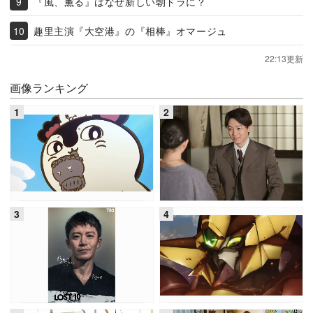
『風、薫る』はなぜ新しい朝ドラに？
趣里主演『大空港』の『相棒』オマージュ
22:13更新
画像ランキング