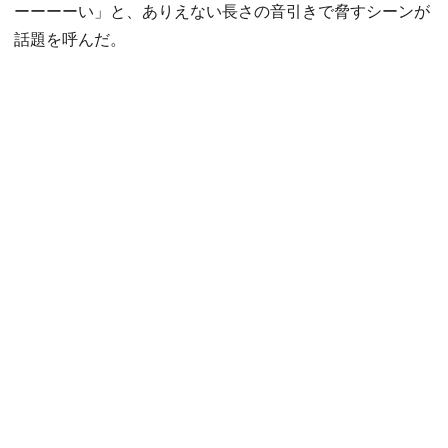
ーーーーい」と、ありえない長さの音引きで脅すシーンが
話題を呼んだ。