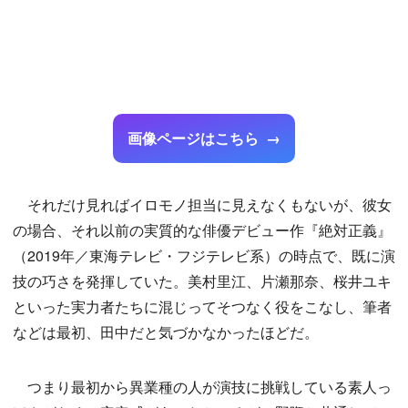
画像ページはこちら
それだけ見ればイロモノ担当に見えなくもないが、彼女
の場合、それ以前の実質的な俳優デビュー作『絶対正義』
（2019年／東海テレビ・フジテレビ系）の時点で、既に演
技の巧さを発揮していた。美村里江、片瀬那奈、桜井ユキ
といった実力者たちに混じってそつなく役をこなし、筆者
などは最初、田中だと気づかなかったほどだ。
つまり最初から異業種の人が演技に挑戦している素人っ