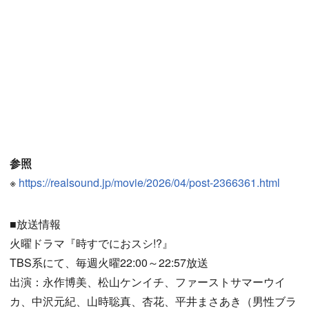
参照
※
https://realsound.jp/movie/2026/04/post-2366361.html
■放送情報
火曜ドラマ『時すでにおスシ!?』
TBS系にて、毎週火曜22:00～22:57放送
出演：永作博美、松山ケンイチ、ファーストサマーウイ
カ、中沢元紀、山時聡真、杏花、平井まさあき（男性ブラ