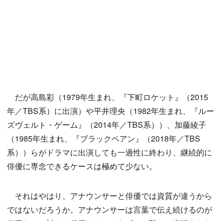
だが高島彩（1979年生まれ、『下町ロケット』（2015
年／TBS系）に出演）や平井理央（1982年生まれ、『ルー
ズヴェルト・ゲーム』（2014年／TBS系））、加藤綾子
（1985年生まれ、『ブラックペアン』（2018年／TBS
系））らがドラマに出演しても一過性に終わり、継続的に
俳優に専念できるケースは極めて少ない。
それはやはり、アナウンサーと俳優では資質が違うから
ではないだろうか。アナウンサーは言葉で伝え続けるのが