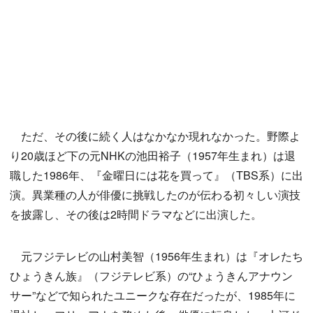
ただ、その後に続く人はなかなか現れなかった。野際よ
り20歳ほど下の元NHKの池田裕子（1957年生まれ）は退
職した1986年、『金曜日には花を買って』（TBS系）に出
演。異業種の人が俳優に挑戦したのが伝わる初々しい演技
を披露し、その後は2時間ドラマなどに出演した。
元フジテレビの山村美智（1956年生まれ）は『オレたち
ひょうきん族』（フジテレビ系）の“ひょうきんアナウン
サー”などで知られたユニークな存在だったが、1985年に