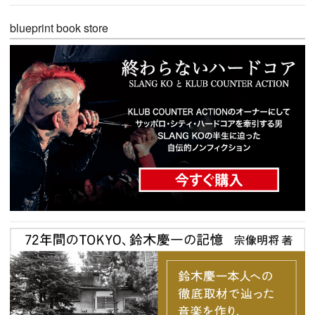
blueprint book store