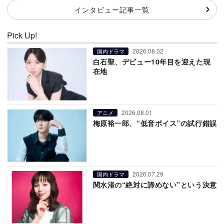
インタビュー記事一覧
Pick Up!
2026.08.02
国内ドラマ
白石聖、デビュー10年目を迎えた現
在地
2026.08.01
アニメ
梅原裕一郎、“低音ボイス”の試行錯誤
2026.07.29
国内ドラマ
関水渚の“絶対に諦めない”という決意