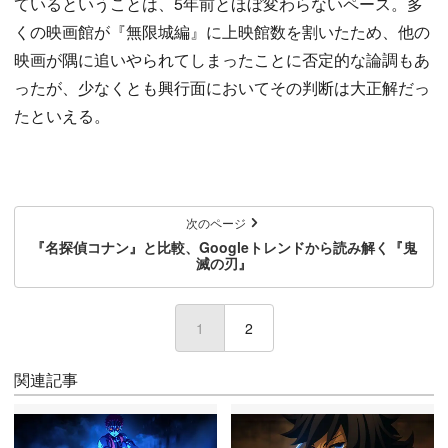
ているということは、5年前とほぼ変わらないペース。多
くの映画館が『無限城編』に上映館数を割いたため、他の
映画が隅に追いやられてしまったことに否定的な論調もあ
ったが、少なくとも興行面においてその判断は大正解だっ
たといえる。
次のページ
『名探偵コナン』と比較、Googleトレンドから読み解く『鬼
滅の刃』
1
(current)
2
関連記事