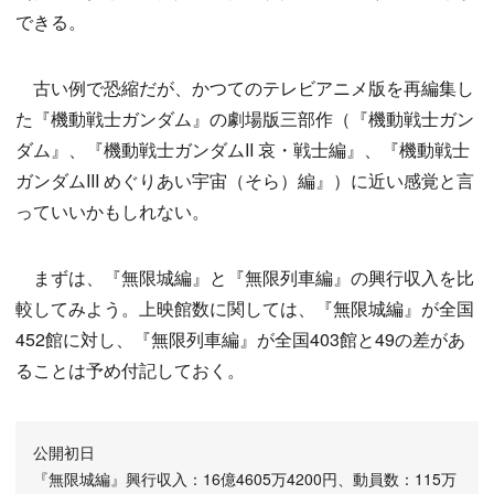
できる。
古い例で恐縮だが、かつてのテレビアニメ版を再編集し
た『機動戦士ガンダム』の劇場版三部作（『機動戦士ガン
ダム』、『機動戦士ガンダムII 哀・戦士編』、『機動戦士
ガンダムIII めぐりあい宇宙（そら）編』）に近い感覚と言
っていいかもしれない。
まずは、『無限城編』と『無限列車編』の興行収入を比
較してみよう。上映館数に関しては、『無限城編』が全国
452館に対し、『無限列車編』が全国403館と49の差があ
ることは予め付記しておく。
公開初日
『無限城編』興行収入：16億4605万4200円、動員数：115万