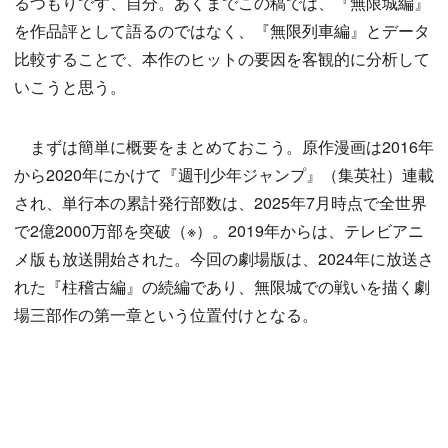
るつもりです、自分。あくまでこの稿では、『無限城編』
を作品評として語るのではなく、『無限列車編』とデータ
比較することで、本作のヒットの要因を客観的に分析して
いこうと思う。
まずは簡単に概要をまとめておこう。原作漫画は2016年
から2020年にかけて『週刊少年ジャンプ』（集英社）連載
され、単行本の累計発行部数は、2025年7月時点で全世界
で2億2000万部を突破（※）。2019年からは、テレビアニ
メ版も放送開始された。今回の劇場版は、2024年に放送さ
れた『柱稽古編』の続編であり、無限城での戦いを描く劇
場三部作の第一章という位置付けとなる。