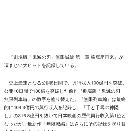
『劇場版「鬼滅の刃」無限城編 第一章 猗窩座再来』が
凄まじい大ヒットを記録している。
史上最速となる公開8日間で、興行収入100億円を突破。
公開10日間で100億を突破した前作『劇場版「鬼滅の刃」
無限列車編』の数字を塗り替えた。『無限列車編』は最終
的に404.3億円の興行収入を記録し、『千と千尋の神隠
し』の316.8億円を抜いて日本映画の歴代興行収入第1位と
なったが、最新作『無限城編』はさらにその記録を塗り替