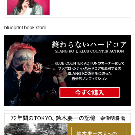
blueprint book store