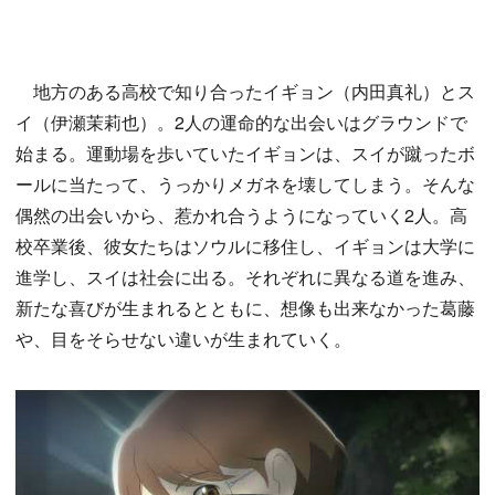
地方のある高校で知り合ったイギョン（内田真礼）とス
イ（伊瀬茉莉也）。2人の運命的な出会いはグラウンドで
始まる。運動場を歩いていたイギョンは、スイが蹴ったボ
ールに当たって、うっかりメガネを壊してしまう。そんな
偶然の出会いから、惹かれ合うようになっていく2人。高
校卒業後、彼女たちはソウルに移住し、イギョンは大学に
進学し、スイは社会に出る。それぞれに異なる道を進み、
新たな喜びが生まれるとともに、想像も出来なかった葛藤
や、目をそらせない違いが生まれていく。