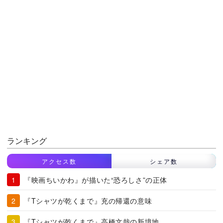
ランキング
アクセス数
シェア数
『映画ちいかわ』が描いた“恐ろしさ”の正体
『Tシャツが乾くまで』充の帰還の意味
『Tシャツが乾くまで』高橋文哉の新境地