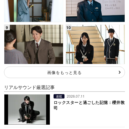
画像をもっと見る
リアルサウンド厳選記事
2026.07.11
連載
ロックスターと過ごした記憶：櫻井敦
司