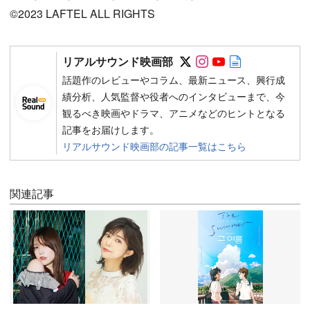
©2023 LAFTEL ALL RIGHTS
Follow on SNS
Follow on SNS
Follow on SN
Author web 
リアルサウンド映画部
話題作のレビューやコラム、最新ニュース、興行成
績分析、人気監督や役者へのインタビューまで、今
観るべき映画やドラマ、アニメなどのヒントとなる
記事をお届けします。
リアルサウンド映画部の記事一覧はこちら
関連記事