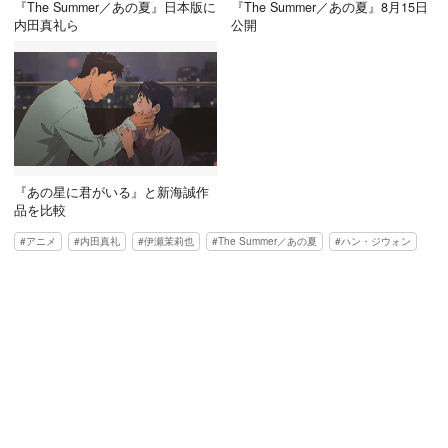
『The Summer／あの夏』日本版に
『The Summer／あの夏』8月15日
内田真礼ら
公開
『あの星に君がいる』と新海誠作
品を比較
アニメ
内田真礼
伊瀬茉莉也
The Summer／あの夏
ハン・ジウォン