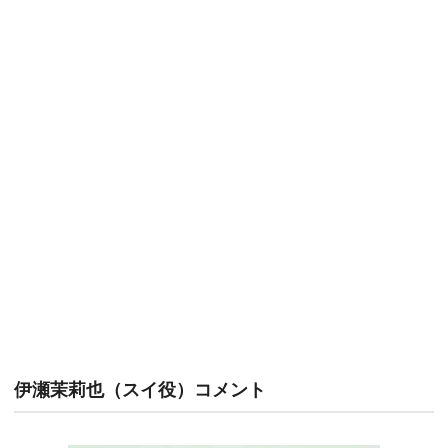
伊瀬茉莉也（スイ役）コメント