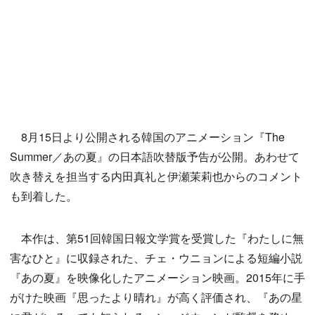
8月15日より公開される韓国のアニメーション『The
Summer／あの夏』の日本語吹替版予告が公開。あわせて
吹き替えを担当する内田真礼と伊瀬茉莉也からのコメント
も到着した。
本作は、第51回韓国日報文学賞を受賞した『わたしに無
害なひと』に収録された、チェ・ウニョンによる短編小説
『あの夏』を映像化したアニメーション映画。2015年に手
がけた映画『思ったより晴れ』が高く評価され、『あの星